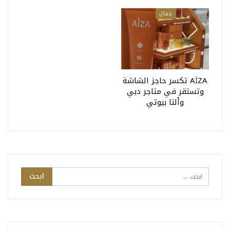
جمال
AÏZA تكسر حاجز الشاشة
وتستقر في متاجر دبي
وألتا بيوتي