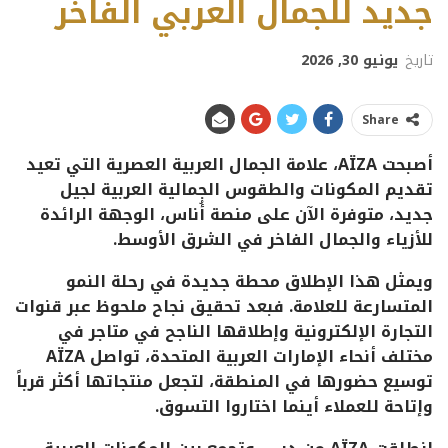
جديد للجمال العربي الفاخر
تاريخ
يونيو 30, 2026
Share
أصبحت
AÏZA
، علامة الجمال العربية العصرية التي تعيد
تقديم المكونات والطقوس الجمالية العربية لجيل
جديد، متوفرة الآن على منصة أُناس، الوجهة الرائدة
للأزياء والجمال الفاخر في الشرق الأوسط.
ويمثل هذا الإطلاق محطة جديدة في رحلة النمو
المتسارعة للعلامة. فبعد تحقيق نجاح ملحوظ عبر قنوات
التجارة الإلكترونية وإطلاقها الناجح في متاجر في
مختلف أنحاء الإمارات العربية المتحدة، تواصل
AÏZA
توسيع حضورها في المنطقة، لتجعل منتجاتها أكثر قرباً
وإتاحة للعملاء أينما اختاروا التسوق.