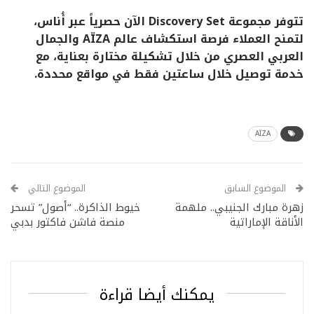
تتوفر مجموعة
Discovery Set
الآن حصرياً عبر أُناس،
لتمنح العملاء فرصة استكشاف عالم
AÏZA
والجمال
العربي العصري من خلال تشكيلة مختارة بعناية، مع
خدمة توصيل خلال ساعتين فقط في مواقع محددة.
AÏZA
الموضوع السابق
الموضوع التالي
زهرة مبارك الجنيبي.. ملهمة
خيوط الذاكرة.. “أصول” تسحر
الأناقة الإماراتية
منصة فاشن فاكتور بدبي
يمكنك أيضا قراءة