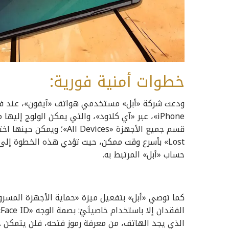
خطوات أمنية فورية:
iPhone»، عبر «آي كلاود»، والتي يمكن الولوج إ
Lost» بأسرع وقت ممكن، حيث تؤدي هذه الخطوة إلى
حساب «أبل» المرتبط به.
الذي يجد الهاتف، من معرفة رموز فتحه، فلن يتمكن ح