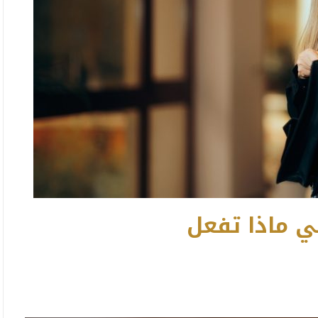
ي ماذا تفعل