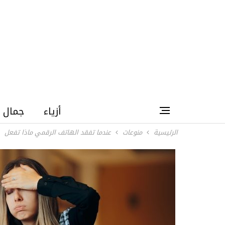
أزياء
جمال
الرئيسية
منوعات
عندما تفقد الهاتف الرقمي ماذا تفعل