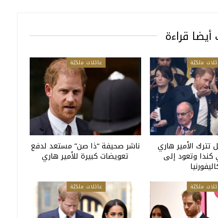
أيضا قراءة
ئلات ملكيّة
عائلات ملكيّة
 تترك الأمير هاري
ناشر صحيفة “ذا صن” مستعد لدفع
 كندا وتعود إلى
تعويضات كبيرة للأمير هاري
اليفورنيا
ئلات ملكيّة
عائلات ملكيّة