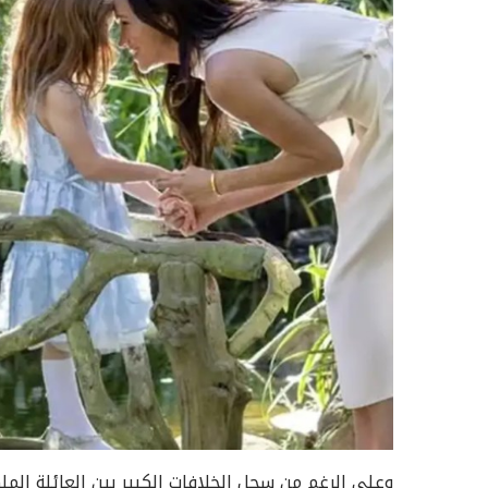
وعلى الرغم من سجل الخلافات الكبير بين العائلة المل