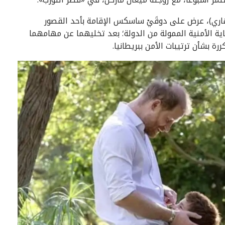
ر هاري)، عرض على دوقَيْ ساسكس الإقامة بأحد القصور
ية الأمنية الممولة من الدولة؛ بعد تخليهما عن مهامهما