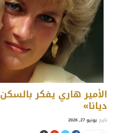
الأمير هاري يفكر بالسكن
ديانا»
تاريخ
يونيو 27, 2026