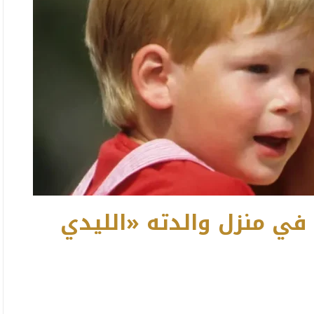
 في منزل والدته «الليدي