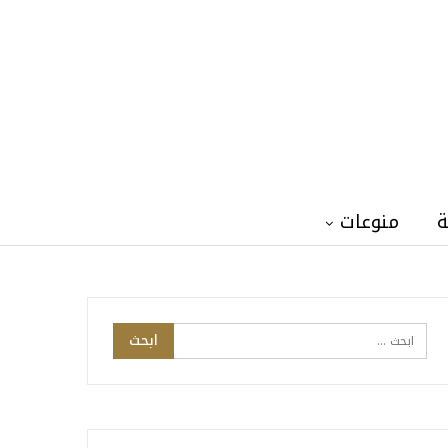
ة
منوعات