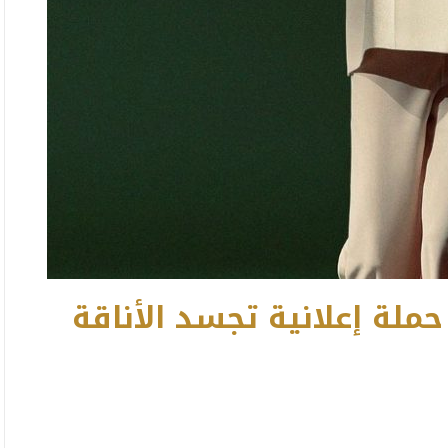
لة إعلانية تجسد الأناقة