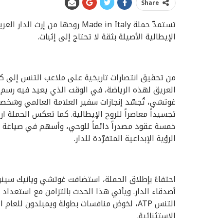
Share
تستمدّ حملة Made in Italy روحه
الإيطالية الأصيلة بثقة لا تحتاج إلى إثبات.
من تحقيق انتصارات تاريخية على ملاعب التنس إلى كسر
العريق لهذه الرياضة، في الوقت الذي يعيد فيه رسم 
تجسيداً معاصراً للروح الإيطالية. كما تعكس الحملة ا
خمسة عقود مصدراً دائماً للوحي، وأسهم في صياغة حوار
الرؤية الإبداعية المتفرّدة للدار.
أصدقاء الدار. ويأتي هذا الحدث بالتزامن مع استعداد 
التنس ATP، لخوض منافسات بطولة ويمبلدون ل
الاستثنائية.