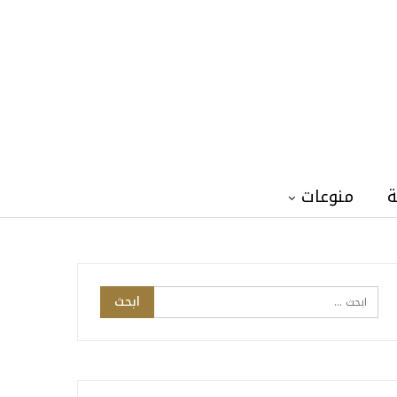
ة
منوعات