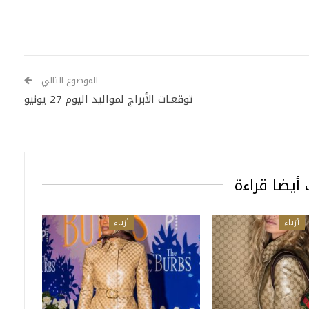
الموضوع التالي
توقعـات الأبراج لمواليد اليوم 27 يونيو
أيضا قراءة
أزياء
أزياء