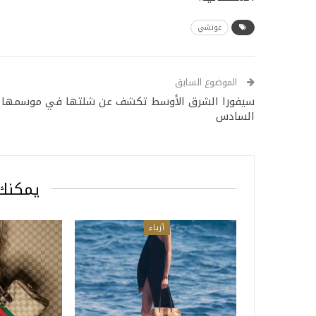
غوتشي
الموضوع السابق
سيفورا الشرق الأوسط تكشف عن شلتها في موسمها
السادس
يمكنك 
أزياء