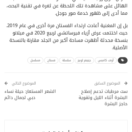
الهائل على مشاهدة تلك اللحظة عن ثغرة في تقنية البحث،
مما أدى إلى ظهور خدمة صور جوجل.
بل إن المغنية أعادت ارتداء الفستان مرة أخرى في عام 2019.
حيث اختتمت عرض أزياء فيرساتشي لربيع 2020 في ميلانو
بنسخة محدثة أظهرت مساحة أكبر من الجلد مقارنة بالنسخة
الأصلية.
أوف كامبس
جينيفر لوبيز
سلسلة
فستان
مسلسل
الموضوع السابق
الموضوع التالي
ست مرطبات تدعم إصلاح
الشعر المستعار: حيلة نساء
البشرة أثناء الليل وتقوية
دبي لجمال دائم
حاجز البشرة