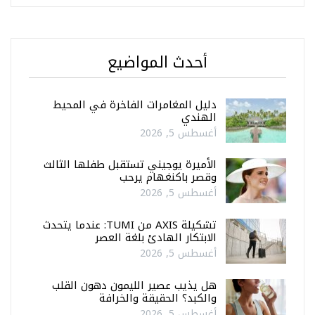
أحدث المواضيع
دليل المغامرات الفاخرة في المحيط
الهندي
أغسطس 5, 2026
الأميرة يوجيني تستقبل طفلها الثالث
وقصر باكنغهام يرحب
أغسطس 5, 2026
تشكيلة AXIS من TUMI: عندما يتحدث
الابتكار الهادئ بلغة العصر
أغسطس 5, 2026
هل يذيب عصير الليمون دهون القلب
والكبد؟ الحقيقة والخرافة
أغسطس 5, 2026