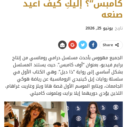
كامبس”؟ إليكِ كيف أعيد
صنعه
تاريخ
يونيو 25, 2026
Share
الجميع مهووس بأحدث مسلسل درامي رومانسي من إنتاج
برايم فيديو، بعنوان “أوف كامبس”. حيث يستند المسلسل
بشكل أساسي إلى رواية “ذا ديل”. وهي الكتاب الأول في
سلسلة روايات إيل كينيدي الرومانسية عن رياضة هوكي
الجامعات، ويتابع الموسم الأول قصة هانا ويلز وغاريت غراهام،
اللذين يؤدي دوريهما إيلا برايت وبلمونت كاميلي.