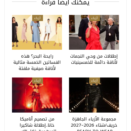
يمكنك أيضا قراءة
أزياء
أزياء
إطلالات من وحي النجمات
رايحة البحر؟ هذه
لأناقة دائمة للخمسينيات
الفساتين الخمسة مثالية
لأناقة صيفية ملفتة
أزياء
أزياء
مجموعة الأزياء الجاهزة
من تصميم أناميكا
خريف/شتاء 2026–2027
خانا..إطلالة شاكيرا