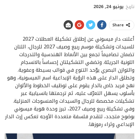
تاريخ
يونيو 24, 2026
Share
أعلنت دار ميسوني عن إطلاق تشكيلة العطلات 2027
للسيدات وتشكيلة موسم ربيع وصيف 2027 للرجال، اللتان
تضمان تصاميماً تجمع بين الأنماط الهندسية والتدرجات
اللونية الجريئة. وتضفي التشكيلتان إحساساً بالانسجام
والتوازن البصري يوّحد التنوع في قوالب بسيطة وعفوية.
وتطلق الدار على هذه الرؤية الإبداعية اسم الميسونية، وهو
نهج فريد خاص بالدار يقوم على توظيف الخطوط والألوان
بأسلوب يسهل التعرّف عليه، ثم ترجمتها بانسيابية عبر
تشكيلات مخصصة للرجال والسيدات والمنسوجات المنزلية.
وفي تشكيلة ربيع وصيف 2027، تبرز وحدة هوية ميسوني
بوضوح متجدد، لتقدم فلسفة متعددة الأوجه تعكس إرث الدار
الإبداعي وثراء رموزها.