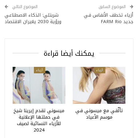
الموضوع السابق
الموضوع التالي
أزياء تخطف الأنفاس في
شربتلي: الذكاء الاصطناعي
جديد FARM Rio
ورؤية 2030 يغيران الاقتصاد
يمكنك أيضا قراءة
أزياء
أزياء
تألّقي مع ميسوني في
ميسوني تقدم إيرينا شيخ
موسم الأعياد
في حملتها الإعلانية
للأزياء النسائية لصيف
2024