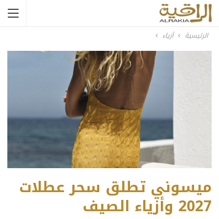
الرئيسية
أزياء
ميسوني تطلق سحر عطلات
2027 وأزياء الصيف