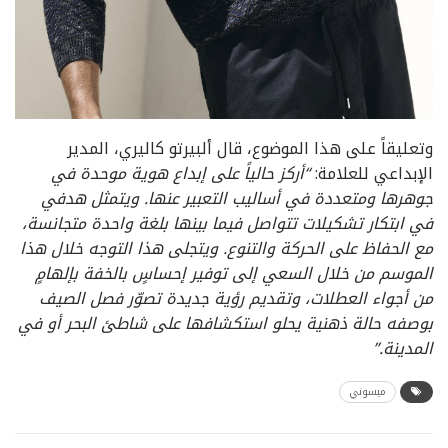
وتعليقاً على هذا الموضوع، قال ألبيرتو كاليري، المدير
الإبداعي للعلامة:
“
أركز حالياً على إبداع هوية موحدة في
جوهرها ومتعددة في أساليب التعبير عنها. ويتمثل هدفي
في ابتكار تشكيلات تتواصل فيما بينها بلغة واحدة متجانسة،
مع الحفاظ على الحركة والتنوع. ويتجلى هذا التوجه خلال هذا
الموسم من خلال السعي إلى توفير إحساسٍ بالخفة بإلهامٍ
من أجواء العطلات، وتقديم رؤية جديدة تصوّر فصل الصيف
بوصفه حالة ذهنية يحلو استكشافها على شاطئ البحر أو في
المدينة
.”
ميسوني