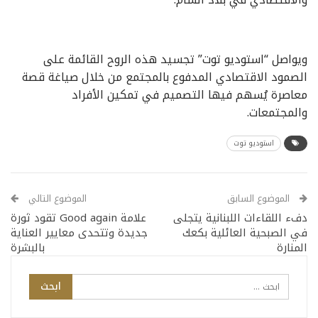
ويواصل “استوديو توت” تجسيد هذه الروح القائمة على
الصمود الاقتصادي المدفوع بالمجتمع من خلال صياغة قصة
معاصرة يُسهم فيها التصميم في تمكين الأفراد
والمجتمعات.
استوديو توت
الموضوع السابق
الموضوع التالي
دفء اللقاءات اللبنانية يتجلى
علامة Good again تقود ثورة
في الصبحية العائلية بكعك
جديدة وتتحدى معايير العناية
المنارة
بالبشرة