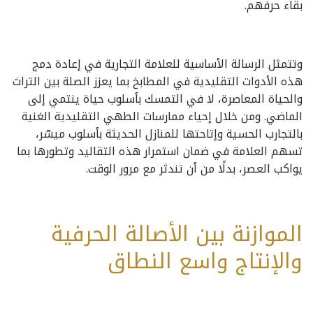
بقاء حرفهم.
وتتمثل الرسالة الأساسية للعلامة التجارية في إعادة دمج
هذه الأدوات التقليدية في المطابخ بما يعزز الصلة بين التراث
والحياة المعاصرة، لا في التمسك بأسلوب حياة ينتمي إلى
الماضي. ومن خلال إحياء ممارسات الطهي التقليدية الغنية
بالتجارب الحسية وإتاحتها للمنازل الحديثة بأسلوب ميسّر،
تسهم العلامة في ضمان استمرار هذه التقاليد وتطورها بما
يواكب العصر، بدلًا من أن تندثر مع مرور الوقت.
الموازنة بين الأصالة الحرفية
والإنتاج واسع النطاق