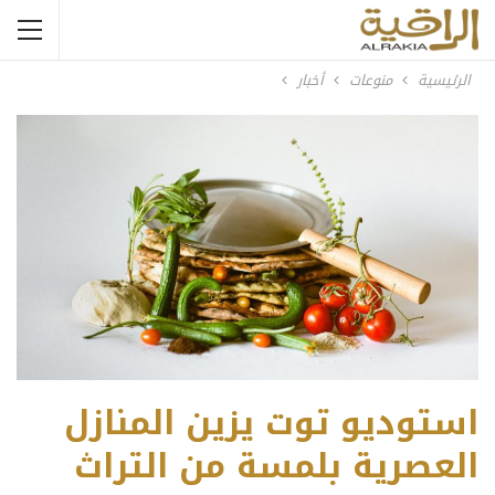
الرئيسية
منوعات
أخبار
استوديو توت يزين المنازل
العصرية بلمسة من التراث