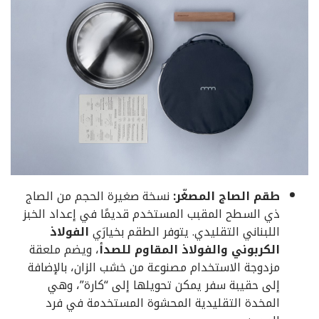
طقم الصاج المصغّر:
نسخة صغيرة الحجم من الصاج
ذي السطح المقبب المستخدم قديمًا في إعداد الخبز
اللبناني التقليدي. يتوفر الطقم بخيارَي
الفولاذ
الكربوني والفولاذ المقاوم للصدأ
، ويضم ملعقة
مزدوجة الاستخدام مصنوعة من خشب الزان، بالإضافة
إلى حقيبة سفر يمكن تحويلها إلى “كارة”، وهي
المخدة التقليدية المحشوة المستخدمة في فرد