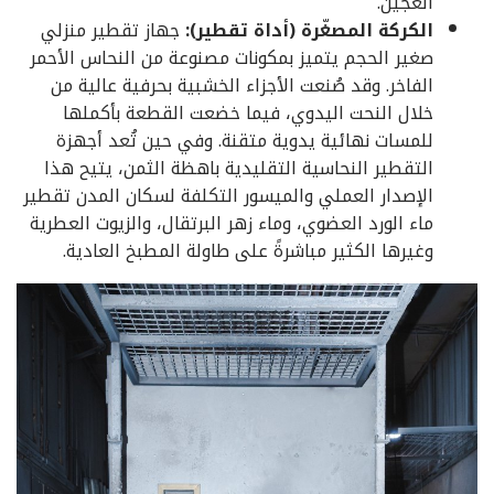
العجين.
الكركة المصغّرة (أداة تقطير):
جهاز تقطير منزلي
صغير الحجم يتميز بمكونات مصنوعة من النحاس الأحمر
الفاخر. وقد صُنعت الأجزاء الخشبية بحرفية عالية من
خلال النحت اليدوي، فيما خضعت القطعة بأكملها
للمسات نهائية يدوية متقنة. وفي حين تُعد أجهزة
التقطير النحاسية التقليدية باهظة الثمن، يتيح هذا
الإصدار العملي والميسور التكلفة لسكان المدن تقطير
ماء الورد العضوي، وماء زهر البرتقال، والزيوت العطرية
وغيرها الكثير مباشرةً على طاولة المطبخ العادية.