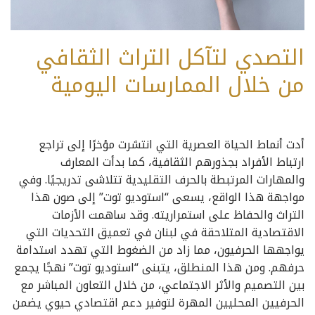
التصدي لتآكل التراث الثقافي
من خلال الممارسات اليومية
أدت أنماط الحياة العصرية التي انتشرت مؤخرًا إلى تراجع
ارتباط الأفراد بجذورهم الثقافية، كما بدأت المعارف
والمهارات المرتبطة بالحرف التقليدية تتلاشى تدريجيًا. وفي
مواجهة هذا الواقع، يسعى “استوديو توت” إلى صون هذا
التراث والحفاظ على استمراريته. وقد ساهمت الأزمات
الاقتصادية المتلاحقة في لبنان في تعميق التحديات التي
يواجهها الحرفيون، مما زاد من الضغوط التي تهدد استدامة
حرفهم. ومن هذا المنطلق، يتبنى “استوديو توت” نهجًا يجمع
بين التصميم والأثر الاجتماعي، من خلال التعاون المباشر مع
الحرفيين المحليين المهرة لتوفير دعم اقتصادي حيوي يضمن