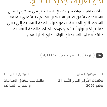
نحو تعريف جديد للنجاح:
بدأت تظهر دعوات متزايدة لإعادة النظر في مفهوم النجاح
السائد؛ وبدلاً من اعتبار الانشغال الدائم دليلاً على القيمة
الشخصية أو المهنية، يدعو خبراء الصحة النفسية إلى تبني
معايير أكثر توازناً، تشمل: جودة الحياة، والصحة النفسية،
والقدرة على الاستمتاع بالوقت خارج إطار العمل.
الإرهاق
الانشغال المستمر
مخطط النجاح
الموضوع السابق
الموضوع التالي
توقعات الأبراج اليوم الأحد 21
مانيلا جنة عشاق المذاقات
يونيو 2026
والتجارب الغذائية