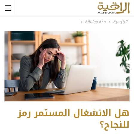
الرئيسية
صحة ورشاقة
هل الانشغال المستمر رمز
للنجاح؟