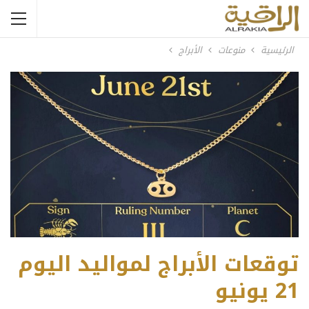
الرئيسية
منوعات
الأبراج
توقعات الأبراج لمواليد اليوم
21 يونيو