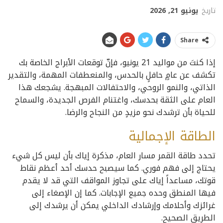
تاريخ
يونيو 21, 2026
Share
إذا كنتَ من مواليد 21 يونيو، فإنّ توقعات الأبراج الخاصة بك
تكشف عن عامٍ حافلٍ بالحدس، والمنعطفات المهمة، والتقدير
الذاتي، والنمو الروحي، والاحتفالات المبهجة. يشجعك هذا
العام على الثقة بحدسك، واغتنام الفرص الجديدة، والسماح
للحياة بأن ترشدك نحو مزيدٍ من النجاح والرضا.
الطاقة الإجمالية
تحدد طاقة القمر مسار العام، مذكرة إياك بأن ليس كل شيء
يحتاج إلى فهم فوري. كما سيصبح حدسك أحد أعظم نقاط
قوتك، مساعداً إياك على تجاوز المواقف التي قد لا يقدم
فيها المنطق وحده جميع الإجابات. كما إن الإصغاء إلى
غرائزك وأحلامك وإرشادك الداخلي يمكن أن يرشدك إلى
الطريق الصحيح.