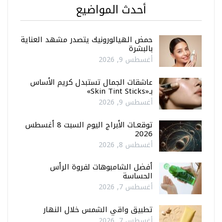
أحدث المواضيع
حمض الهيالورونيك يتصدر مشهد العناية
بالبشرة
أغسطس 9, 2026
عاشقات الجمال تستبدل كريم الأساس
بـ«Skin Tint Sticks»
أغسطس 9, 2026
توقعـات الأبراج اليوم السبت 8 أغسطس
2026
أغسطس 8, 2026
أفضل الشامبوهات لفروة الرأس
الحساسة
أغسطس 7, 2026
تطبيق واقي الشمس خلال النهار
أغسطس 7, 2026