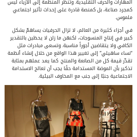
المهارات والحرف التقليدية. وتنظر المنظمة إلى الأزياء ليس
كمجرد صناعة، بل كمنصة قادرة على إحداث تأثير اجتماعي
ملموس.
في أجزاء كثيرة من العالم، لا تزال الحرفيات يساهمّ بشكل
كبير في إنتاج المنسوجات، لكنهن ما زلن لا يحظين بالتقدير
الكافي ولا يتقاضين أجوراً مناسبة. وتسعى مبادرات مثل
“نساء ساهيلي” إلى تغيير هذا الواقع من خلال إنشاء أنظمة
تقدّر قيمة كل من الصانعة والمنتج. كما يعد عملهم بمثابة
تذكير بأن الموضة المستدامة حقًا يجب أن تعالج الاستدامة
الاجتماعية جنبًا إلى جنب مع المخاوف البيئية.