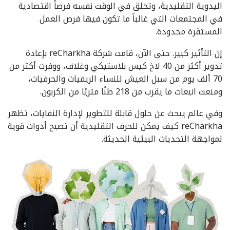
اليدوية التقليدية، وتخلق في الوقت نفسه فرصاً اقتصادية
في المجتمعات التي غالباً ما تكون فيها فرص العمل
المستقرة محدودة.
إن التأثير كبير. حتى الآن، قامت شركة reCharkha بإعادة
تدوير أكثر من 40 لاخ كيس بلاستيكي وغلاف، ووفرت أكثر من
70 ألف يوم من سبل العيش للنساء الريفيات والحرفيات،
ومنعت انبعاث ما يقرب من 218 طنًا متريًا من الكربون.
وفي عالم يبحث عن حلول قابلة للتطوير لإدارة النفايات، تظهر
reCharkha كيف يمكن للحرف التقليدية أن تصبح أدوات قوية
لمواجهة التحديات البيئية الحديثة.