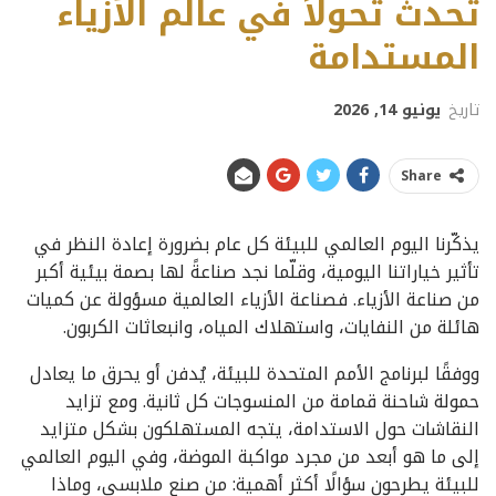
تُحدث تحولاً في عالم الأزياء
المستدامة
تاريخ
يونيو 14, 2026
Share
يذكّرنا اليوم العالمي للبيئة كل عام بضرورة إعادة النظر في
تأثير خياراتنا اليومية، وقلّما نجد صناعةً لها بصمة بيئية أكبر
من صناعة الأزياء. فصناعة الأزياء العالمية مسؤولة عن كميات
هائلة من النفايات، واستهلاك المياه، وانبعاثات الكربون.
ووفقًا لبرنامج الأمم المتحدة للبيئة، يُدفن أو يحرق ما يعادل
حمولة شاحنة قمامة من المنسوجات كل ثانية. ومع تزايد
النقاشات حول الاستدامة، يتجه المستهلكون بشكل متزايد
إلى ما هو أبعد من مجرد مواكبة الموضة، وفي اليوم العالمي
للبيئة يطرحون سؤالًا أكثر أهمية: من صنع ملابسي، وماذا