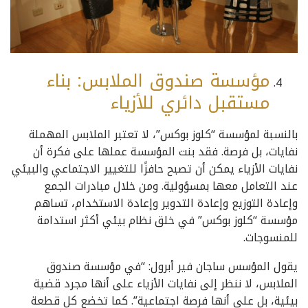
مؤسسة صندوق الملابس: بناء
مستقبل دائري للأزياء
بالنسبة لمؤسسة “كلوز بوكس”، لا تعتبر الملابس المهملة
نفايات، بل فرصة. فقد بنت المؤسسة عملها على فكرة أن
نفايات الأزياء يمكن أن تصبح حافزًا للتغيير الاجتماعي والبيئي
عند التعامل معها بمسؤولية. ومن خلال مبادرات الجمع
وإعادة التوزيع وإعادة التدوير وإعادة الاستخدام، تساهم
مؤسسة “كلوز بوكس” في خلق نظام بيئي أكثر استدامة
للمنسوجات.
يقول المؤسس ساجان فير أبرول: “في مؤسسة صندوق
الملابس، لا ننظر إلى نفايات الأزياء على أنها مجرد قضية
بيئية، بل على أنها فرصة اجتماعية”. كما تخضع كل قطعة