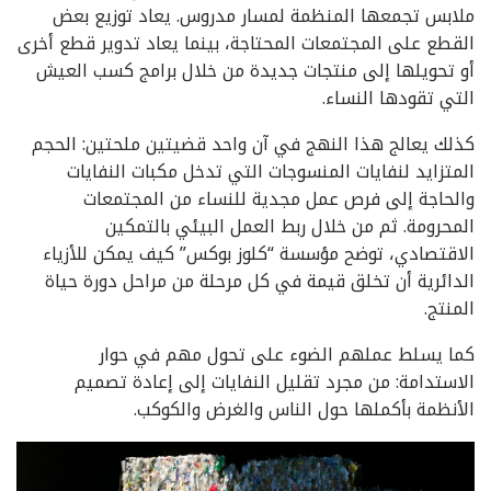
ملابس تجمعها المنظمة لمسار مدروس. يعاد توزيع بعض
القطع على المجتمعات المحتاجة، بينما يعاد تدوير قطع أخرى
أو تحويلها إلى منتجات جديدة من خلال برامج كسب العيش
التي تقودها النساء.
كذلك يعالج هذا النهج في آن واحد قضيتين ملحتين: الحجم
المتزايد لنفايات المنسوجات التي تدخل مكبات النفايات
والحاجة إلى فرص عمل مجدية للنساء من المجتمعات
المحرومة. ثم من خلال ربط العمل البيئي بالتمكين
الاقتصادي، توضح مؤسسة “كلوز بوكس” كيف يمكن للأزياء
الدائرية أن تخلق قيمة في كل مرحلة من مراحل دورة حياة
المنتج.
كما يسلط عملهم الضوء على تحول مهم في حوار
الاستدامة: من مجرد تقليل النفايات إلى إعادة تصميم
الأنظمة بأكملها حول الناس والغرض والكوكب.