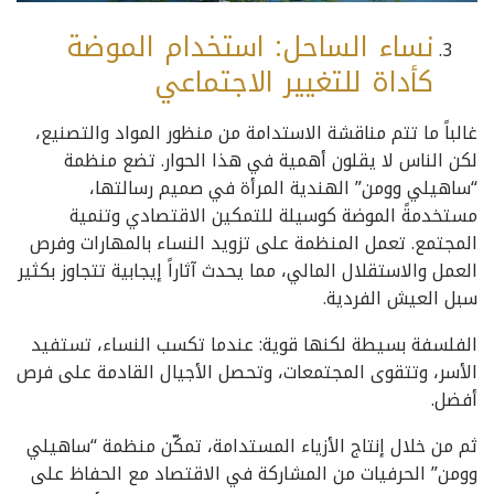
نساء الساحل: استخدام الموضة
كأداة للتغيير الاجتماعي
غالباً ما تتم مناقشة الاستدامة من منظور المواد والتصنيع،
لكن الناس لا يقلون أهمية في هذا الحوار. تضع منظمة
“ساهيلي وومن” الهندية المرأة في صميم رسالتها،
مستخدمةً الموضة كوسيلة للتمكين الاقتصادي وتنمية
المجتمع. تعمل المنظمة على تزويد النساء بالمهارات وفرص
العمل والاستقلال المالي، مما يحدث آثاراً إيجابية تتجاوز بكثير
سبل العيش الفردية.
الفلسفة بسيطة لكنها قوية: عندما تكسب النساء، تستفيد
الأسر، وتتقوى المجتمعات، وتحصل الأجيال القادمة على فرص
أفضل.
ثم من خلال إنتاج الأزياء المستدامة، تمكّن منظمة “ساهيلي
وومن” الحرفيات من المشاركة في الاقتصاد مع الحفاظ على