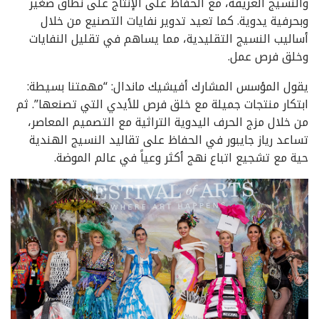
والنسيج العريقة، مع الحفاظ على الإنتاج على نطاق صغير
وبحرفية يدوية. كما تعيد تدوير نفايات التصنيع من خلال
أساليب النسيج التقليدية، مما يساهم في تقليل النفايات
وخلق فرص عمل.
يقول المؤسس المشارك أفيشيك ماندال: “مهمتنا بسيطة:
ابتكار منتجات جميلة مع خلق فرص للأيدي التي تصنعها”. ثم
من خلال مزج الحرف اليدوية التراثية مع التصميم المعاصر،
تساعد رياز جايبور في الحفاظ على تقاليد النسيج الهندية
حية مع تشجيع اتباع نهج أكثر وعياً في عالم الموضة.