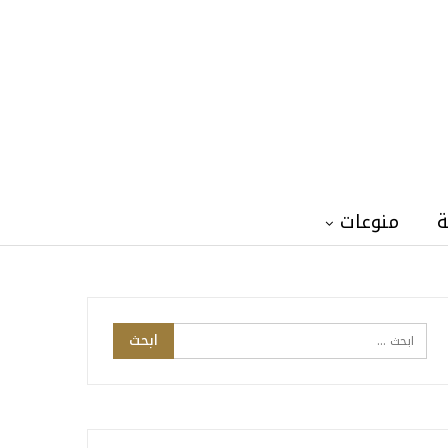
ة
منوعات