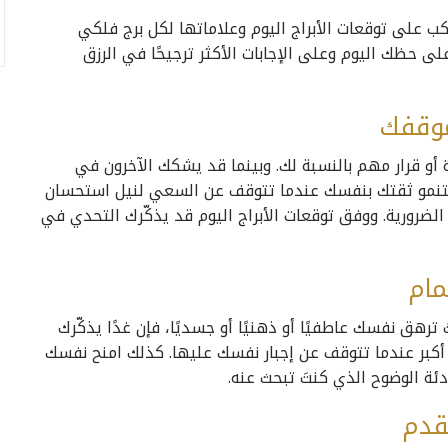
ب على توقعات الأبراج اليوم وعلاماتها لكل برج فلكي
على حظك اليوم وعلى الإجابات الأكثر ترجيحًا في الرزق
موقفك
أو قرار مهم بالنسبة لك. وبينما قد يشكك الآخرون في
 ستنمو ثقتك بنفسك عندما تتوقف عن السعي لنيل استحسان
ر الضرورية. ووفق توقعات الأبراج اليوم قد يذكّرك التحدي في
مام
هق نفسك عاطفيًا أو ذهنيًا أو جسديًا، فإن غدًا يذكّرك
ة أكبر عندما تتوقف عن إجبار نفسك عليها. كذلك امنح نفسك
دئة الوضوح الذي كنتَ تبحث عنه.
تقدم