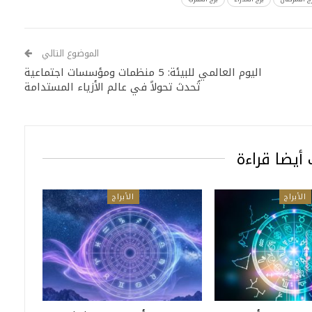
الموضوع التالي
اليوم العالمي للبيئة: 5 منظمات ومؤسسات اجتماعية
تُحدث تحولاً في عالم الأزياء المستدامة
أيضا قراءة
الأبراج
الأبراج