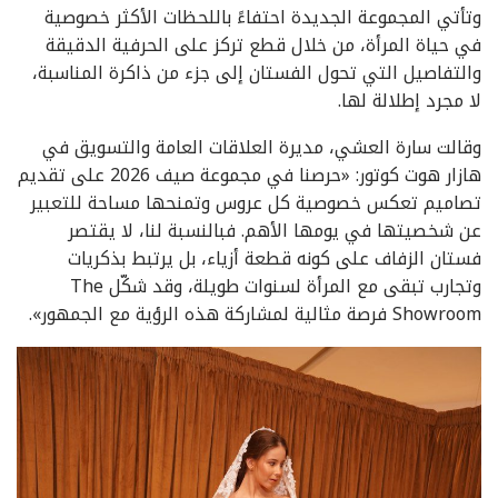
وتأتي المجموعة الجديدة احتفاءً باللحظات الأكثر خصوصية
في حياة المرأة، من خلال قطع تركز على الحرفية الدقيقة
والتفاصيل التي تحول الفستان إلى جزء من ذاكرة المناسبة،
لا مجرد إطلالة لها.
وقالت سارة العشي، مديرة العلاقات العامة والتسويق في
هازار هوت كوتور: «حرصنا في مجموعة صيف 2026 على تقديم
تصاميم تعكس خصوصية كل عروس وتمنحها مساحة للتعبير
عن شخصيتها في يومها الأهم. فبالنسبة لنا، لا يقتصر
فستان الزفاف على كونه قطعة أزياء، بل يرتبط بذكريات
وتجارب تبقى مع المرأة لسنوات طويلة، وقد شكّل The
Showroom فرصة مثالية لمشاركة هذه الرؤية مع الجمهور».