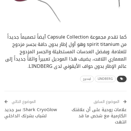
كما تقدم مجموعة Capsule Collection أيضاً تصميماً جديداً
من spirit titanium وهو أول إطار بدون حافة بجسر مزدوج
للعلامة. وبفضل العدسات المستطيلة والجسر المزدوج
المعماري اللافت، يضيف هذا الموديل تعبيراً واثقاً جديداً إلى
عالم الإطار بدون حواف الأيقوني لدى LINDBERG.
LINDBERG
ليندبرج
الموضوع السابق
الموضوع التالي
علامات روحية على أن علاقتك
Shark CryoGlow: سر جديد
الكارمية مع شخص ما قد
لشباب بشرتك الداخلي
انتهت