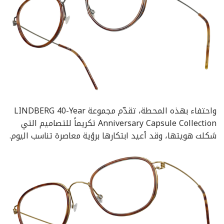
واحتفاء بهذه المحطة، تقدّم مجموعة LINDBERG 40-Year
Anniversary Capsule Collection تكريماً للتصاميم التي
شكلت هويتها، وقد أعيد ابتكارها برؤية معاصرة تناسب اليوم.