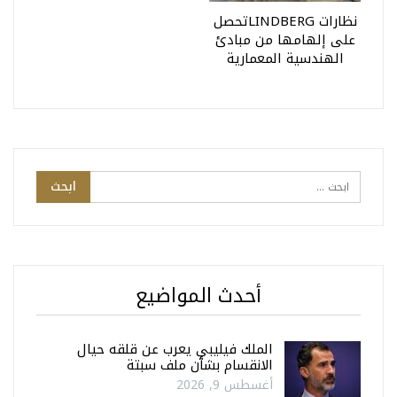
نظارات LINDBERGتحصل
على إلهامها من مبادئ
الهندسية المعمارية
أحدث المواضيع
الملك فيليبي يعرب عن قلقه حيال
الانقسام بشأن ملف سبتة
أغسطس 9, 2026