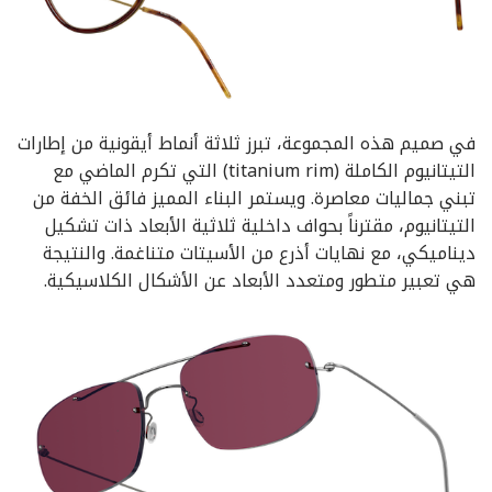
في صميم هذه المجموعة، تبرز ثلاثة أنماط أيقونية من إطارات
التيتانيوم الكاملة (titanium rim) التي تكرم الماضي مع
تبني جماليات معاصرة. ويستمر البناء المميز فائق الخفة من
التيتانيوم، مقترناً بحواف داخلية ثلاثية الأبعاد ذات تشكيل
ديناميكي، مع نهايات أذرع من الأسيتات متناغمة. والنتيجة
هي تعبير متطور ومتعدد الأبعاد عن الأشكال الكلاسيكية.