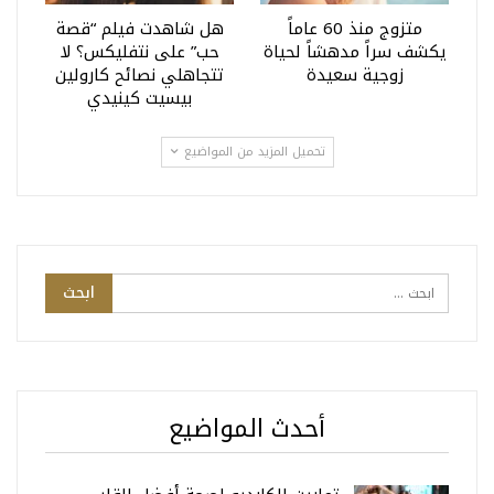
متزوج منذ 60 عاماً
هل شاهدت فيلم “قصة
يكشف سراً مدهشاً لحياة
حب” على نتفليكس؟ لا
زوجية سعيدة
تتجاهلي نصائح كارولين
بيسيت كينيدي
تحميل المزيد من المواضيع
أحدث المواضيع