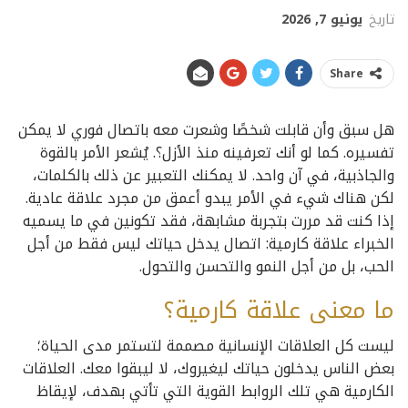
تاريخ
يونيو 7, 2026
Share
هل سبق وأن قابلت شخصًا وشعرت معه باتصال فوري لا يمكن
تفسيره. كما لو أنك تعرفينه منذ الأزل؟. يُشعر الأمر بالقوة
والجاذبية، في آن واحد. لا يمكنك التعبير عن ذلك بالكلمات،
لكن هناك شيء في الأمر يبدو أعمق من مجرد علاقة عادية.
إذا كنت قد مررت بتجربة مشابهة، فقد تكونين في ما يسميه
الخبراء علاقة كارمية: اتصال يدخل حياتك ليس فقط من أجل
الحب، بل من أجل النمو والتحسن والتحول.
ما معنى علاقة كارمية؟
ليست كل العلاقات الإنسانية مصممة لتستمر مدى الحياة؛
بعض الناس يدخلون حياتك ليغيروك، لا ليبقوا معك. العلاقات
الكارمية هي تلك الروابط القوية التي تأتي بهدف، لإيقاظ