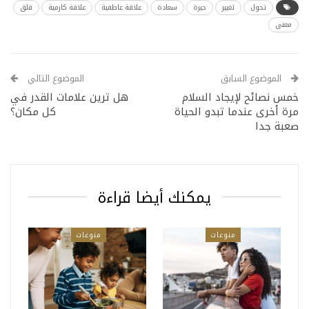
تحول
تغيير
حيرة
سعادة
علاقة عاطفية
علاقة كارمية
قلق
معنى
الموضوع السابق
الموضوع التالي
خمس نصائح لإيجاد السلام
هل ترين علامات القدر في
مرة أخرى عندما تبدو الحياة
كل مكان؟
صعبة جدا
يمكنك أيضا قراءة
منوعات
منوعات