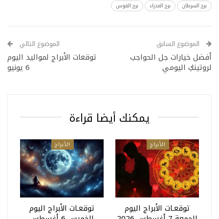
برج السرطان
برج العذراء
برج القوس
الموضوع السابق
الموضوع التالي
أفضل خيارات جل الحواجب
توقعات الأبراج لمواليد اليوم
لروتينكِ اليومي
6 يونيو
يمكنك أيضا قراءة
الأبراج
الأبراج
توقعـات الأبراج اليوم
توقعـات الأبراج اليوم
الجمعة 7 أغسطس 2026
الخميس 6 أغسطس