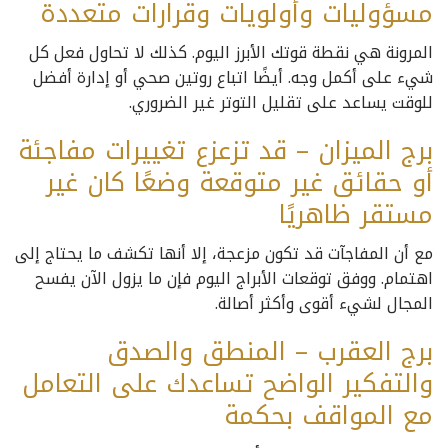
مسؤوليات وأولويات وقرارات متعددة
المرونة هي نقطة قوتك الأبرز اليوم. كذلك لا تحاول فعل كل
شيء على أكمل وجه. أيضًا اتباع روتين صحي أو إدارة أفضل
للوقت يساعد على تقليل التوتر غير الضروري.
برج الميزان – قد تزعزع تغييرات مفاجئة
أو حقائق غير متوقعة وضعًا كان غير
مستقر ظاهريًا
مع أن المفاجآت قد تكون مزعجة، إلا أنها تكشف ما يحتاج إلى
اهتمام. ووفق توقعات الأبراج اليوم فإن ما يزول الآن يفسح
المجال لشيء أقوى وأكثر أصالة.
برج العقرب – المنطق والصدق
والتفكير الواضح تساعدك على التعامل
مع المواقف بحكمة