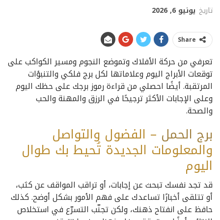
تاريخ
يونيو 6, 2026
Share
تعرفي من حركة الأفلاك وتموضع النجوم ومسير الكواكب على
توقعات الأبراج اليوم وعلاماتها لكل برج فلكي والتنبؤات
المرتقبة. أيضًا احصلي من قراءة رموز برجك على حظك اليوم
وعلى الإجابات الأكثر ترجيحًا في الرزق والمهنة والحب
والصحة.
برج
الحمل
– الفضول والتواصل
والمعلومات الجديدة تُحيط بك طوال
اليوم
قد تجد نفسك تبحث عن إجابات، أو تراقب المواقف عن كثب،
أو تتلقى أخبارًا تساعدك على فهم الأمور بشكل أوضح. كذلك
حافظ على انفتاح ذهنك، ولكن تجنّب التسرّع في استخلاص