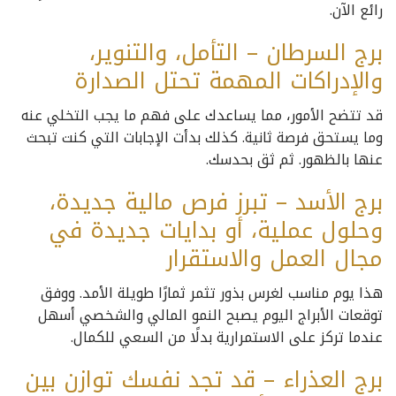
رائع الآن.
برج السرطان – التأمل، والتنوير،
والإدراكات المهمة تحتل الصدارة
قد تتضح الأمور، مما يساعدك على فهم ما يجب التخلي عنه
وما يستحق فرصة ثانية. كذلك بدأت الإجابات التي كنت تبحث
عنها بالظهور. ثم ثق بحدسك.
برج الأسد – تبرز فرص مالية جديدة،
وحلول عملية، أو بدايات جديدة في
مجال العمل والاستقرار
هذا يوم مناسب لغرس بذور تثمر ثمارًا طويلة الأمد. ووفق
توقعات الأبراج اليوم يصبح النمو المالي والشخصي أسهل
عندما تركز على الاستمرارية بدلًا من السعي للكمال.
برج العذراء – قد تجد نفسك توازن بين