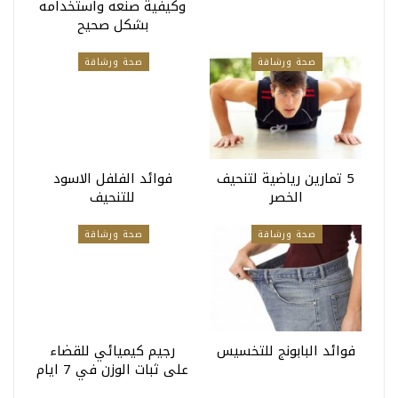
وكيفية صنعه واستخدامه
بشكل صحيح
صحة ورشاقة
صحة ورشاقة
5 تمارين رياضية لتنحيف
فوائد الفلفل الاسود
الخصر
للتنحيف
صحة ورشاقة
صحة ورشاقة
فوائد البابونج للتخسيس
رجيم كيميائي للقضاء
على ثبات الوزن في 7 ايام