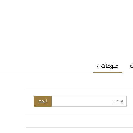
ة
منوعات