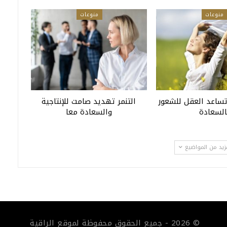
منوعات
منوعات
تساعد العقل للشعور
التنمر تهديد صامت للإنتاجية
السعادة
والسعادة معا
زيد من المواضيع
© 2026 - جميع الحقوق محفوظة لموقع الراقية