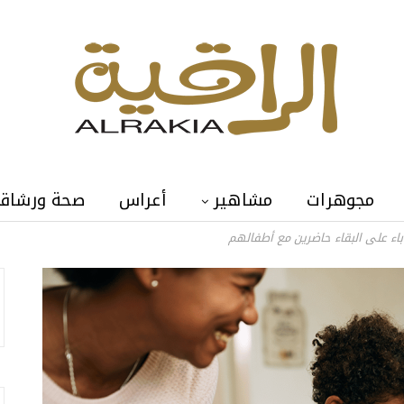
مجوهرات
مشاهير
أعراس
صحة ورشاق
لآباء على البقاء حاضرين مع أطفالهم