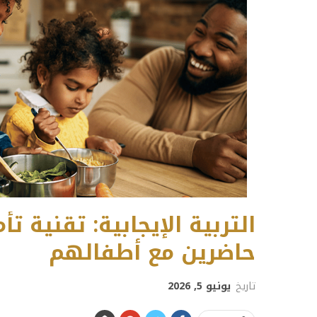
التربية الإيجابية: تقنية ت
حاضرين مع أطفالهم
تاريخ
يونيو 5, 2026