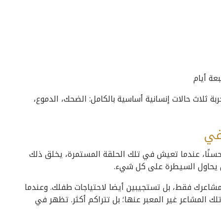
عة أيام
بة ثلاث حالات إنسانية أساسية بالكامل: الضحك، الدموع،
طفي
 حسنًا، عندما تعيش في تلك الحلقة المستمرة، يخلق ذلك
عقل يحاول السيطرة على كل شيء.
رين مشاعرك فقط، بل تستجيبين أيضا لاحتياجات طفلك. وعندما
لك المشاعر غير المعبر عنها؛ بل تتراكم أكثر. تظهر في