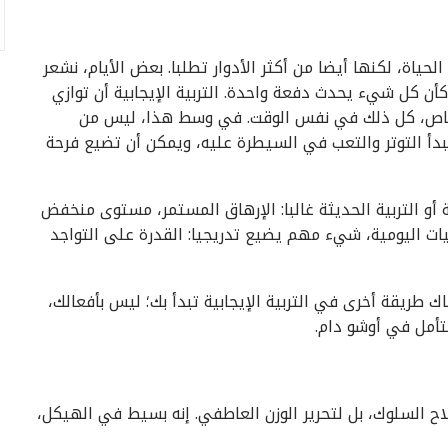
لحياة، لكنها أيضا من أكثر الأدوار تطلبا. بعض الأيام، نشعر
كأن كل شيء يحدث دفعة واحدة. التربية الإيجابية أن توازي
الخاص، كل ذلك في نفس الوقت. في وسط هذا، ليس من
بدأ التوتر والتعب في السيطرة عليه، ويمكن أن تضيع فرحة
ة أو التربية الحديثة غالبا: الإرهاق المستمر، مستوى منخفض
ت اليومية، شيء مهم يضيع تدريجيا: القدرة على التواجد
 طريقة أخرى في التربية الإيجابية تبدأ بك؛ ليس بأفعالك،
تأمل في أوشو دام.
يوما تهدف ليس لإصلاح السلوك، بل لتحرير الوزن العاطفي. إنه بسيط في الهيكل،