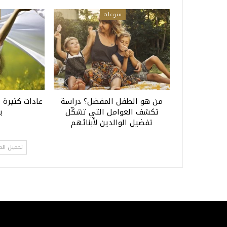
منوعات
من هو الطفل المفضل؟ دراسة
عادات كثيرة 
تكشف العوامل التي تشكّل
ب
تفضيل الوالدين لأبنائهم
تحميل الم