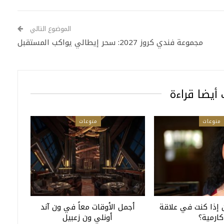
الموضوع التالي
مجموعة فندي كروز 2027: سحر إيطالي يواكب المستقبل
أيضا قراءة
منوعات
منوعات
إذا كنت في علاقة
أجمل الأوقات معاً في ون آند
كارمية؟
أونلي ون زعبيل