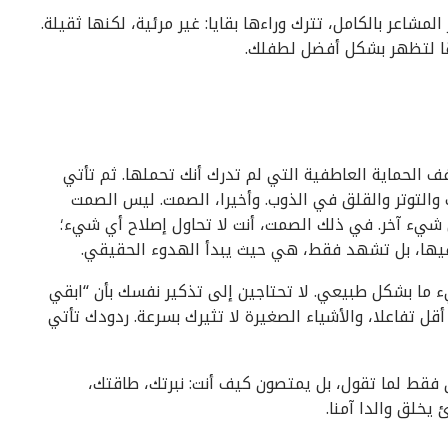
المشاعر بالكامل، تترك وراءها بقايا: غير مرئية، لكنها ثقيلة.
قا لتظهر بشكل أفضل لطفلك.
ف الحماية العاطفية التي لم تدرك أنك تحملها. ثم تأتي
 والتوتر والقلق في الذوب. وأخيرا، الصمت. ليس الصمت
شيء آخر. في ذلك الصمت، أنت لا تحاول إصلاح أي شيء؛
فيها، بل تشهد فقط، هي حيث يبدأ الهدوء الحقيقي.
 ما بشكل طبيعي. لا تحتاجين إلى تذكير نفسك بأن “ابقي
أقل تفاعلا، والأشياء الصغيرة لا تثيرك بسرعة. ردودك تأتي
 فقط لما تقول، بل يمتصون كيف أنت: نبرتك، طاقتك،
 يخلق والدا آمنا.