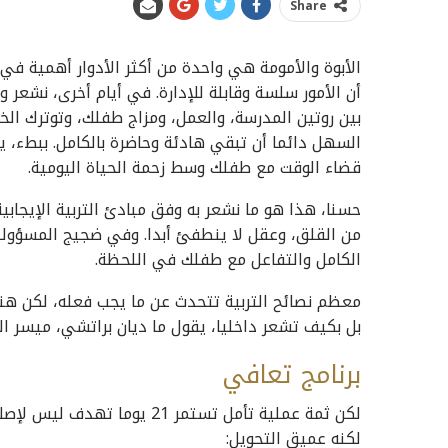
Share
الأبوة والأمومة هي واحدة من أكثر الأدوار أهمية في ا
أن الأمور سلسة وقابلة للإدارة. في أيام أخرى، نشعر و
بين روتين المدرسة، والعمل، ومزاج طفلك، وتوترك 
السهل دائما أن تبقي هادئة وحاضرة بالكامل. ببطء، ي
قضاء الوقت مع طفلك وسط زحمة الحياة اليومية.
حسنا، هذا هو ما نشعر به وفق مبادئ التربية الإيجابي
من القلق، وعقل لا ينطفئ أبدا. وفي ضجيج المسؤوليا
الكامل والتفاعل مع طفلك في اللحظة.
معظم نصائح التربية تتحدث عن ما يجب فعله، لكن هناك
بل بكيف تشعر داخليا، يقول ما ديان براتشي، ميسر ال
برنامج
تعافي
لكن ثمة عملية تأمل تستمر 21 
لكنه عميق التحويل: