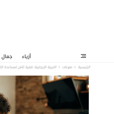
أزياء
جمال
الرئيسية
منوعات
التربية الإيجابية: تقنية تأمل لمساعدة ا