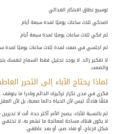
توسيع نطاق الابتكار الغذائي
اضحكي ثلاث ساعات يوميًا لمدة سبعة أيام
ثم ابكي ثلاث ساعات يوميًا لمدة سبعة أيام
ثم اجلسي في صمت لمدة ثلاث ساعات يوميًا لمدة سب
لا تفكير زائد. لا يوجد تحليل. فقط السماح لنفسك بتجر
والصمت.
لماذا يحتاج الآباء إلى التحرر العا
فكري في مدى تكرار تركيزك الدائم ونادرا ما يتوقف.
قلقًا هادئًا. ليس لأن الحياة دائما صعبة، بل لأن ال
ثم بالنسبة للآباء، يصبح الأمر أكثر حدة. أنت لا تدي
لا يكون هناك مساحة لمعالجة ما تشعر به، لا تختفي ت
شكل انزعاج، أو نفاد صبر، أو بعد عاطفي.