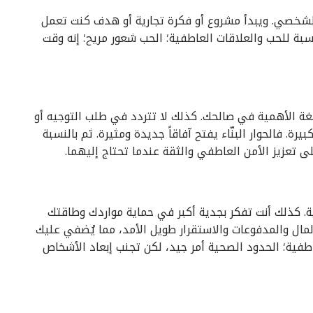
و الشخصي. ويبدأ مشروع أو فكرة تجارية أو هدف كنت تعمل
ة للحب والعلاقات العاطفية؛ الحب شعور مريح؛ إنه وقت
لغة الأهمية في صالحك. كذلك لا تتردد في طلب التوجيه أو
رة. فالحوار البنّاء يفتح آفاقاً جديدة ومثيرة. ثم بالنسبة
ى تعزيز الأمن العاطفي والثقة عندما تحتاج إليهما.
ية. كذلك أنت تفكر بجدية أكبر في حماية مواردك وطاقتك
مال والمدفوعات والاستقرار طويل الأمد، مما يُضفي عليك
لعاطفية؛ الحدود الصحية أمر جيد، لكن تجنب إبعاد الأشخاص