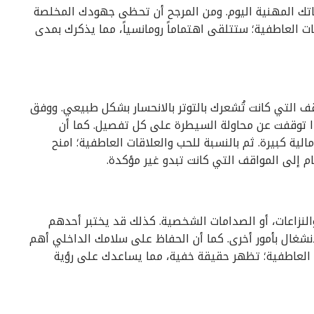
حياتك المهنية اليوم. ومن المرجح أن تحظى جهودك المخلصة
قات العاطفية؛ ستتلقى اهتماماً رومانسياً، مما يذكرك بمدى
قف التي كانت تُشعرك بالتوتر بالانحسار بشكل طبيعي. ووفق
ذا توقفت عن محاولة السيطرة على كل تفصيل. كما أن
ة كبيرة. ثم بالنسبة للحب والعلاقات العاطفية؛ امنح
 إلى المواقف التي كانت تبدو غير مؤكدة.
والنزاعات، أو الصدامات الشخصية. كذلك قد يختبر أحدهم
انشغال بأمور أخرى. كما أن الحفاظ على سلامك الداخلي أهم
ات العاطفية؛ تظهر حقيقة خفية، مما يساعدك على رؤية