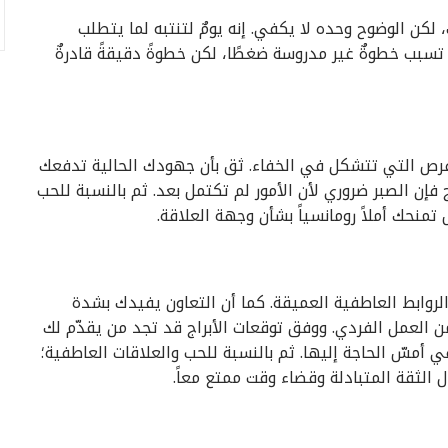
 لكن الوضوح وحده لا يكفي. إنه يومٌ لتنتبه لما يتطلب
قد تسبب خطوةٌ غير مدروسة ضغطًا، لكن خطوةً دقيقةً قادرةٌ
لفرص التي تتشكل في الخفاء. ثق بأن جهودك الحالية تدفعك
ج فإن الصبر ضروري لأن الأمور لم تكتمل بعد. ثم بالنسبة للحب
تمنحك أملاً رومانسياً بشأن وجهة العلاقة.
الروابط العاطفية العميقة. كما أن التعاون يفيدك بشدة
 العمل الفردي. ووفق توقعات الأبراج قد تجد من يقدّم لك
ي أمسّ الحاجة إليها. ثم بالنسبة للحب والعلاقات العاطفية؛
 الثقة المتبادلة وقضاء وقت ممتع معاً.