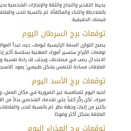
يحيط التقدير والنجاح والثقة والإنجازات الشخصية ب
بالملاحظة والثناء والمكافأة. ثم بالنسبة للحب والعلا
قيمتك الحقيقية.
توقعات برج السرطان اليوم
يصبح التوازن السمة الرئيسية ليومك، حيث تبدأ الموا
توقعات الأبراج ستسير أمورك المهنية بسلاسة أكبر إ
الاعتدال يصب في مصلحتك، ويجلب لك راحة نفسية ومالي
العلاقات مساحة للتنفس بشكل طبيعي؛ يعود الانسجام
توقعات برج الأسد اليوم
انتبه اليوم للمنافسة غير الضرورية في مكان العمل، 
صبرك، لكن ركّز كلياً على تقدمك الشخصي بدلاً من ال
بكثير من إثبات وجهة نظر. ثم بالنسبة للحب والعلاق
العلاقة بشكل أكثر وضوحًا.
توقعات برج العذراء اليوم