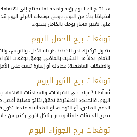
قد يُتيح لك اليوم رؤية واضحة لما يحتاج إلى اهتمامك،
انضباطًا بدلًا من التوتر. ووفق توقعات الأبراج اليوم 
على تغيير مسار يومك بالكامل بهدوء.
توقعات برج الحمل اليوم
يتحول تركيزك نحو الخطط طويلة الأجل، والتوسع، وا
للأمام، بدلاً من التشبث بالماضي. ووفق توقعات الأبرا
والعلاقات العاطفية؛ محادثة أو إشارة تبعث على الأمل 
توقعات برج الثور اليوم
تُسلّط الأضواء على الشراكات، والمحادثات الهادفة، و
اليوم، فالجهود المشتركة تحقق نتائج مهنية أفضل من
الدعم الصادق، أو التوجيه، أو الطمأنينة عندما تكون ف
تصبح العلاقات دافئة وتنمو بشكل أقوى بكثير من خلال
توقعات برج الجوزاء اليوم