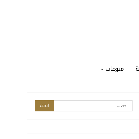
ة
منوعات