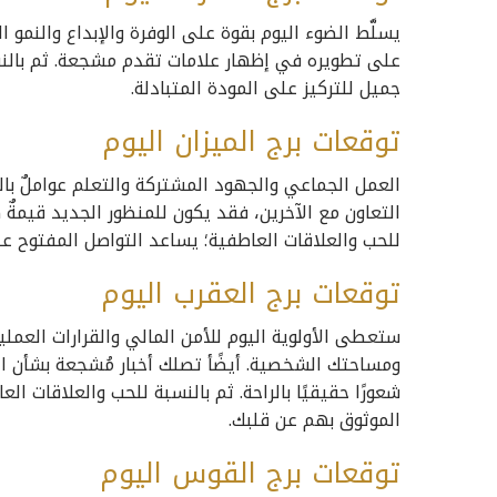
يسلَّط الضوء اليوم بقوة على الوفرة والإبداع والنم
على تطويره في إظهار علامات تقدم مشجعة. ثم بالنسب
جميل للتركيز على المودة المتبادلة.
توقعات برج الميزان اليوم
العمل الجماعي والجهود المشتركة والتعلم عواملٌ با
التعاون مع الآخرين، فقد يكون للمنظور الجديد قيمةٌ كبي
للحب والعلاقات العاطفية؛ يساعد التواصل المفتوح عل
توقعات برج العقرب اليوم
ستعطى الأولوية اليوم للأمن المالي والقرارات العمل
ومساحتك الشخصية. أيضًأ تصلك أخبار مُشجعة بشأن ال
شعورًا حقيقيًا بالراحة. ثم بالنسبة للحب والعلاقات ا
الموثوق بهم عن قلبك.
توقعات برج القوس اليوم