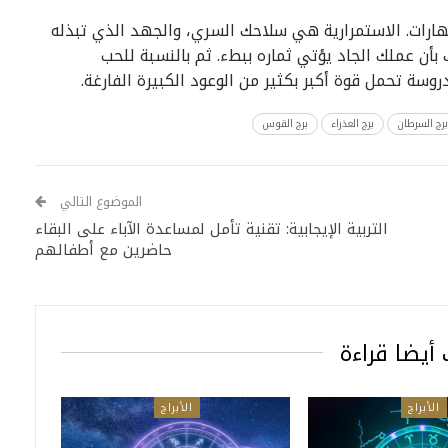
هارات. الاستمرارية هي سلاحك السري، والجهد الذي تبذله
 بأن عملك الجاد يؤتي ثماره ببطء. ثم بالنسبة للحب
روسة تحمل قوة أكبر بكثير من الوعود الكبيرة الفارغة.
برج السرطان
برج العذراء
برج القوس
الموضوع التالي
التربية الإيجابية: تقنية تأمل لمساعدة الآباء على البقاء
حاضرين مع أطفالهم
أيضا قراءة
الأبراج
الأبراج