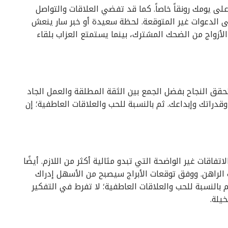
لى يومك رونقاً خاصاً. كما قد تفضي العلاقات والتواصل
ى الدعوات غير المتوقعة. لحظة سعيدة أو خبر سار ينعش
الأزواج من الضحك المشترك، بينما يستمتع العزاب بلقاء
حقق النجاح بفضل الجمع بين الثقة المطلقة والعمل الجاد
قدراتك وإبداعك. ثم بالنسبة للحب والعلاقات العاطفية؛ إن
اتفاقات غير الواضحة التي تبدو مثالية أكثر من اللازم. أيضًا
 الراهن. ووفق توقعات الأبراج سيصبح من الأسهل إدراك
بالنسبة للحب والعلاقات العاطفية؛ لا تفرط في التفكير
يلة.