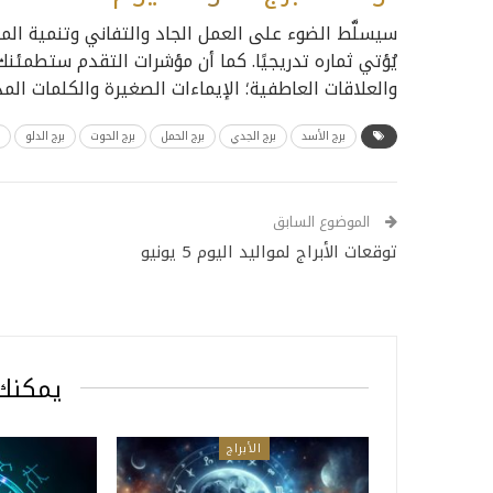
سيسلَّط الضوء على العمل الجاد والتفاني وتنمية الم
يُؤتي ثماره تدريجيًا. كما أن مؤشرات التقدم ستطمئنك
والعلاقات العاطفية؛ الإيماءات الصغيرة والكلمات المد
برج الأسد
برج الجدي
برج الحمل
برج الحوت
برج الدلو
الموضوع السابق
توقعات الأبراج لمواليد اليوم 5 يونيو
يمكنك 
الأبراج