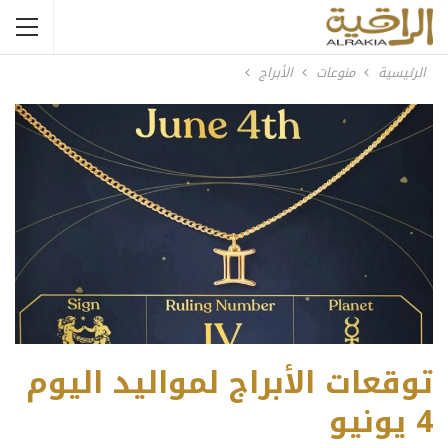
الرئيسية
منوعات
الأبراج
توقعات الأبراج لمواليد اليوم
4 يونيو