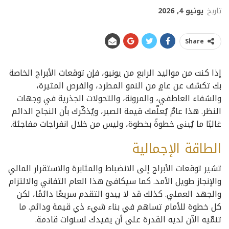
تاريخ
يونيو 4, 2026
Share
إذا كنت من مواليد الرابع من يونيو، فإن توقعات الأبراج الخاصة
بك تكشف عن عامٍ من النمو المطرد، والفرص المثيرة،
والشفاء العاطفي، والمرونة، والتحولات الجذرية في وجهات
النظر. هذا عامٌ يُعلّمك قيمة الصبر، ويُذكّرك بأن النجاح الدائم
غالبًا ما يُبنى خطوةً بخطوة، وليس من خلال انفراجات مفاجئة.
الطاقة الإجمالية
تشير توقعات الأبراج إلى الانضباط والمثابرة والاستقرار المالي
والإنجاز طويل الأمد. كما سيكافئ هذا العام التفاني والالتزام
والجهد العملي. كذلك قد لا يبدو التقدم سريعًا دائمًا، لكن
كل خطوة للأمام تساهم في بناء شيء ذي قيمة ودائم. ما
تنمّيه الآن لديه القدرة على أن يفيدك لسنوات قادمة.