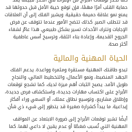
حماية القلب أمرًا مهمًا، فإن توقع خيبة الأمل قبل حدوثها قد
يمنع نمو علاقة حميمة حقيقية. ويشير الفلك إلى أن العلاقات
قد تتطلب الصبر. كذلك تتضح الأمور عندما تتوقف عن فرض
الإجابات وتترك الأحداث تسير بشكل طبيعي. هذا عامٌ لشفاء
الجروح القديمة، وإعادة بناء الثقة، وترسيخ أسس عاطفية
أكثر صحة.
الحياة المهنية والمالية
تبدو طاقتك المهنية مستقرة ومثمرة وواعدة. يدعم الفلك
الجهد المنضبط، ونمو الأعمال، والتخطيط المالي، والنجاح
طويل الأمد. يصبح الثبات أهم ميزة لديك. كما تشجع توقعات
الأبراج على اكتساب مهارات جديدة، واستكشاف فرص جديدة،
وإطلاق مشاريع، وتوسيع نطاق عملك، أو السعي وراء أفكار
إبداعية. ما يبدأ كشرارة صغيرة قد يتطور إلى شيء ذي شأن.
أيضًا تشير توقعات الأبراج إلى ضرورة الابتعاد عن المواقف
المهنية التي تُسبب ضغطًا أو عدم يقين لا داعي لهما. كما