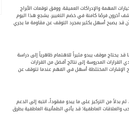
خيارات المهمة والإدراكات العميقة. ووفق توقعات الأبراج
تشف آخرون فرصًا كامنة في خضم التغيير. يشجع هذا اليوم
لآن قد يصبح أسهل بكثير بمجرد التوقف عن مقاومة ما يجري
قد يحتاج موقف يبدو مثيراً للاهتمام ظاهرياً إلى دراسة
ؤدي القرارات المدروسة إلى نتائج أفضل من القرارات
صبح الإشارات المختلطة أسهل في الفهم عندما تتوقف عن
م بدلاً من التركيز على ما يبدو مفقوداً، انتبه إلى الدعم
لحب والعلاقات العاطفية؛ قد يأتي الطمأنينة العاطفية بطرق