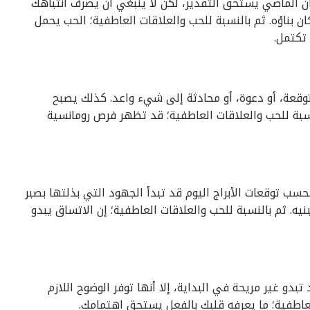
أن الماضي يستحق التقدير، لكن لا ينبغي أن يصرف انتباهك
مكان بناؤه. ثم بالنسبة للحب والعلاقات العاطفية؛ الحب يحمل
 تكتمل.
وقعة، أو دعوة، أو محادثة إلى شيء واعد. كذلك يصبح
نسبة للحب والعلاقات العاطفية؛ قد تظهر فرص رومانسية
حسب توقعات الأبراج اليوم قد تبدأ الجهود التي بذلتها بصبر
. ثم بالنسبة للحب والعلاقات العاطفية؛ إن الاتساق يبدو
و غير مريحة في البداية، إلا أنها توفر الوضوح اللازم
العاطفية؛ ما يعرفه قلبك بالفعل يستحق اهتمامك.