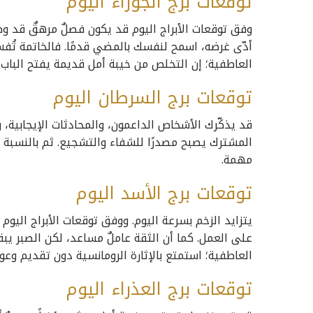
توقعات برج الجوزاء اليوم
وفق توقعات الأبراج اليوم قد يكون فصلٌ مرهقٌ قد وصل
أدّى غرضه، اسمح لنفسك بالمضي قدمًا. فالخاتمة تُفسح
العاطفية؛ إن التخلص من خيبة أمل قديمة يفتح الباب 
توقعات برج السرطان اليوم
قد يذكّرك الأشخاص الداعمون، والمحادثات الإيجابية، 
المشترك يصبح مصدرًا للشفاء والتشجيع. ثم بالنسبة لل
مهمة.
توقعات برج الأسد اليوم
يتزايد الزخم بسرعة اليوم. ووفق توقعات الأبراج اليوم
على العمل. كما أن الثقة عاملٌ مساعد، لكن الصبر يب
العاطفية؛ استمتع بالإثارة الرومانسية دون تقديم وعو
توقعات برج العذراء اليوم