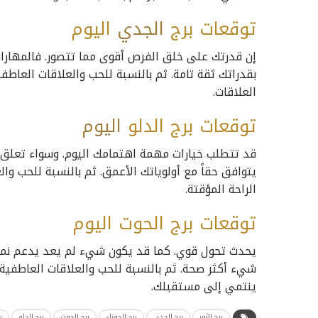
توقعات برج
الجدي
اليوم
إن قدرتك على خلق الفرص أقوى مما تتصور. فالمهارا
بقدراتك ثقة تامة. ثم بالنسبة للحب والعلاقات العاط
العلاقات.
توقعات برج الدلو
اليوم
قد تتطلب خيارات مهمة اهتمامك اليوم. وسواء تعلق ال
يتوافق حقاً مع أولوياتك الأعمق. ثم بالنسبة للحب وال
الراحة المؤقتة.
توقعات برج الحوت اليوم
يحدث تحول قوي. كما قد يكون شيء لم يعد يدعم نم
شيء أكثر صحة. ثم بالنسبة للحب والعلاقات العاطفية؛ 
ينتمي إلى مستقبلك.
برج الثور
برج الجدي
برج الجوزاء
برج الحوت
برج الدلو
ب