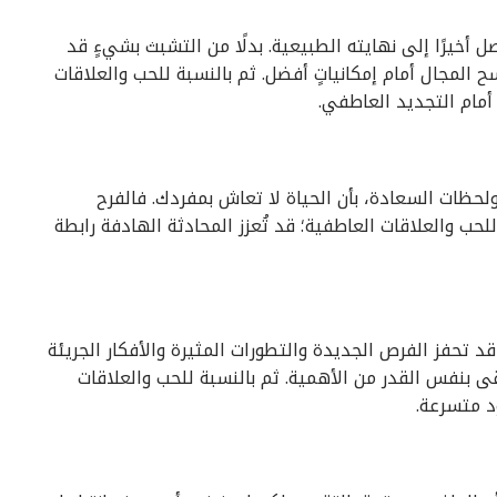
 أخيرًا إلى نهايته الطبيعية. بدلًا من التشبث بشيءٍ قد
 المجال أمام إمكانياتٍ أفضل. ثم بالنسبة للحب والعلاقات
أمام التجديد العاطفي.
ولحظات السعادة، بأن الحياة لا تعاش بمفردك. فالفرح
حب والعلاقات العاطفية؛ قد تُعزز المحادثة الهادفة رابطة
 قد تحفز الفرص الجديدة والتطورات المثيرة والأفكار الجريئة
قى بنفس القدر من الأهمية. ثم بالنسبة للحب والعلاقات
د متسرعة.