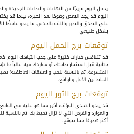
يحمل اليوم مزيجًا من النهايات والبدايات الجديدة وال
اليوم قد يجد البعض وضوحًا بعد الحيرة، بينما قد يك
على الصدق والصبر والثقة بالحدس. ما يبدو غامضًا ا
بشكل طبيعي.
توقعات برج الحمل اليوم
قد تتنافس خيارات كثيرة على جذب انتباهك اليوم. كما 
متأنية قبل استثمار طاقتك أو مواردك فيه. غالباً ما ت
المتسرعة. ثم بالنسبة للحب والعلاقات العاطفية؛ ت
الخلط بين الأمل والواقع.
توقعات برج الثور اليوم
قد يبدو التحدي المؤقت أكبر مما هو عليه في الواقع. ث
والموارد والفرص التي لا تزال تحيط بك. ثم بالنسبة ل
أكثر هدوءًا مما تتوقع.