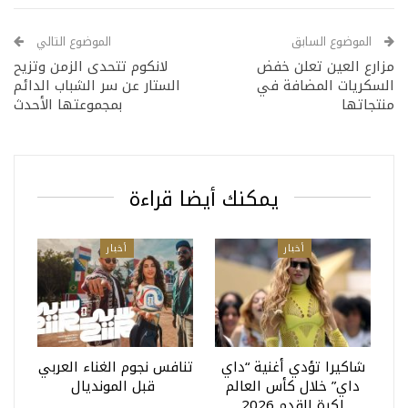
الموضوع السابق
الموضوع التالي
مزارع العين تعلن خفض
لانكوم تتحدى الزمن وتزيح
السكريات المضافة في
الستار عن سر الشباب الدائم
منتجاتها
بمجموعتها الأحدث
يمكنك أيضا قراءة
أخبار
أخبار
شاكيرا تؤدي أغنية “داي
تنافس نجوم الغناء العربي
داي” خلال كأس العالم
قبل المونديال
لكرة القدم 2026