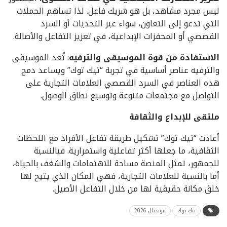
ليس مجرد مشاهد، بل هو شريك فاعل. لذا تساهم الحملات
التي تدعو إلى التعاون، سواء عبر التحديات أو السرد
القصصي أو المحفزات الإبداعية، في تعزيز التفاعل والأصالة.
الاستفادة من قوة الموسيقى والترفيه
: تُعد الموسيقى
والترفيه عناصر أساسية في تجربة “تيك توك” ويساعد دمج
هذه العناصر في السرد القصصي العلامات التجارية على
التواصل مع مجتمعات متنوعة وتوسيع نطاق الوصول.
ملتقى للإبداع والثقافة
أعادت “تيك توك” تشكيل طريقة تفاعل الأفراد مع اللحظات
الثقافية، ما جعلها أكثر تفاعلية واستمرارية. فبالنسبة
للجمهور، تمثل المنصة مساحة للاهتمامات والشغف بالحياة،
أما بالنسبة للعلامات التجارية، فهي المكان الذي يتيح لها
خلق مكانة حقيقية لها من خلال التفاعل الأصيل.
تيك توك
مونديال 2026