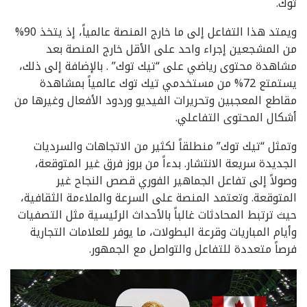
توك.
ويمتد هذا التفاعل إلى ما خارج المنصة عالمياً، إذ يتخذ 90%
من المشجعين إجراء واحد على الأقل خارج المنصة بعد
مشاهدة محتوى رياضي على “تيك توك” . بالإضافة إلى ذلك،
يستمتع 72% من مستخدمي تيك توك عالمياً بمشاهدة
مقاطع المعجبين وتحريرات الفيديو وردود الأفعال وغيرها من
أشكال المحتوى التفاعلي.
وتمثل “تيك توك” منطلقاً لكثير من الاتجاهات والسرديات
الجديدة سريعة الانتشار. بدءاً من بروز فرق غير المتوقعة،
وصولاً إلى تفاعل الجماهير الفوري قصص النجاح غير
المتوقعة. وتعتمد المنصة على السرعة والملاءمة الثقافية،
حيث ترتبط المحادثات غالباً بالأحداث الرئيسية مثل التصفيات
وأيام المباريات وقرعة البطولات، ما يوفر للعلامات التجارية
فرصاً متعددة للتفاعل والتواصل مع الجمهور.