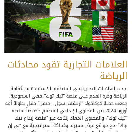
العلامات التجارية تقود محادثات
الرياضة
نجحت العلامات التجارية في المنطقة بالاستفادة من ثقافة
الرياضة وكرة القدم على منصة “تيك توك”. ففي السعودية،
جمعت حملة كوكاكولا “ارتشف، سجل، احتفل” خلال بطولة أمم
أوروبا 2024 بين المحتوى الإبداعي المصمم خصيصاً لمنصة
“تيك توك”، والمحتوى المعاد إنتاجه عبر “منصة إبداع تيك
توك”، مع مواقع عرض مميزة، وشراكة استراتيجية مع “بي إن