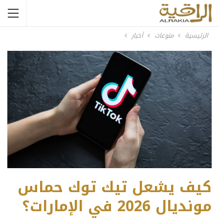
الرئيسية
منوعات
أخبار
كيف يشعل تيك توك حماس
مونديال 2026 في الإمارات؟