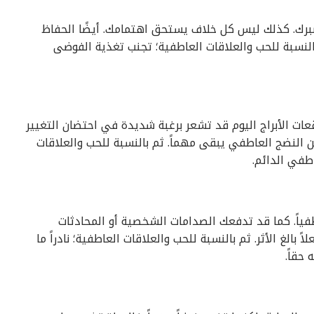
 صبرك. كذلك ليس كل خلاف يستحق اهتمامك. أيضًا الحفاظ
لنسبة للحب والعلاقات العاطفية؛ تجنب تغذية الفوضى
 الأبراج اليوم قد تشعر برغبة شديدة في احتضان التغيير
ن النضج العاطفي يبقى مهماً. ثم بالنسبة للحب والعلاقات
اطفي الدائم.
ياً. كما قد تدفعك الصدامات الشخصية أو المحادثات
بالغ الأثر. ثم بالنسبة للحب والعلاقات العاطفية؛ نادراً ما
حقاً.