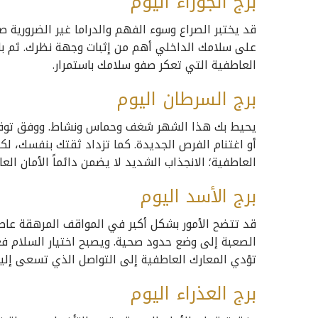
برج الجوزاء اليوم
قد يختبر الصراع وسوء الفهم والدراما غير الضرورية
على سلامك الداخلي أهم من إثبات وجهة نظرك. ثم با
العاطفية التي تعكر صفو سلامك باستمرار.
برج السرطان اليوم
يحيط بك هذا الشهر شغف وحماس ونشاط. ووفق توقعات
أو اغتنام الفرص الجديدة. كما تزداد ثقتك بنفسك، لك
العاطفية؛ الانجذاب الشديد لا يضمن دائماً الأمان الع
برج الأسد اليوم
قد تتضح الأمور بشكل أكبر في المواقف المرهقة عاطف
الصعبة إلى وضع حدود صحية. ويصبح اختيار السلام فعلاً 
تؤدي المعارك العاطفية إلى التواصل الذي تسعى إليه 
برج العذراء اليوم