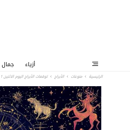
أزياء
جمال
الرئيسية
منوعات
الأبراج
توقعات الأبراج اليوم الاثنين 1 يونيو 2026