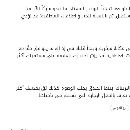
وقعة تحدياً للروتين المعتاد. ما يبدو مربكاً الآن قد
بل. ثم بالنسبة للحب والعلاقات العاطفية؛ قد تؤدي
 مكانة مركزية. ويبدأ قلبك في إدراك ما يتوافق حقًا مع
 العاطفية؛ قد يؤثر اختيارك للعلاقة على مستقبلك أكثر
لارتباك، بينما الصدق يجلب الوضوح. كذلك ثق بحدسك أكثر
 يعرف بالفعل الإجابة التي تستمر في تأجيلها.
برج القوس