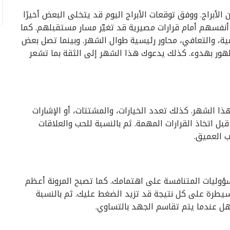
لأبراج. ووفق توقعات الأبراج اليوم قد يتخلى البعض أخيرًا
أنفسهم أمام قرارات مصيرية قد تغيّر مسار مستقبلهم. كما
ة، والتعافي، محاور رئيسية طوال الشهر. وبينما تصل بعض
ظهور بهدوء. كذلك يدعوك هذا الشهر إلى الثقة بما تشعر
هذا الشهر. كذلك تعدد الخيارات، والمشتتات، أو الإشارات
ل اتخاذ القرارات المهمة. ثم بالنسبة للحب والعلاقات
ب العميق.
مسؤوليات المتنافسة على اهتمامك. كما تصبح المرونة أعظم
لسيطرة على كل نتيجة قد تزيد الضغط عليك. ثم بالنسبة
هل عندما يتم تقاسم الجهد بالتساوي.