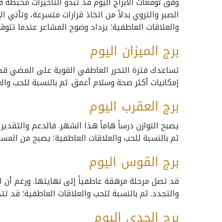
وفق توقعات الأبراج اليوم قد تبدو التأخيرات محبطة ف
الصبر والتروي بدلاً من اتخاذ قرارات متسرعة، وتأتي ا
والعلاقات العاطفية؛ يزداد وضوح المشاعر عندما تتوق
برج الميزان اليوم
تساعدك فترة التحرر العاطفي القوية على المضي قدما
إمكانيات أكثر صحة وسلام أعمق. ثم بالنسبة للحب والع
برج العقرب اليوم
يصبح التوازن درساً هاماً هذا الشهر. فالدعم والتقدير
ثم بالنسبة للحب والعلاقات العاطفية؛ يصبح من المس
برج القوس اليوم
قد تصل مرحلة مرهقة عاطفياً إلى نهايتها. ورغم أن ال
والتجدد. ثم بالنسبة للحب والعلاقات العاطفية؛ قد تت
برج الجدي اليوم