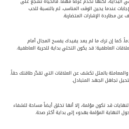
ي البداية، لكنها تخدم غرضاً مهماً. فالحياة تشجع على
لإجابات عندما يحين الوقت المناسب. ثم بالنسبة للحب
ف عن مطاردة الإشارات المتضاربة.
ً. كما إن ترك ما لم يعد يفيدك يفسح المجال أمام
لاقات العاطفية؛ قد يكون التخلي بداية للحرية العاطفية.
 والمعاملة بالمثل تكشف عن العلاقات التي تقدّر طاقتك حقاً.
تحيل تجاهل الجهد المتبادل.
نهايات قد تكون مؤلمة، إلا أنها تخلق أيضاً مساحة للشفاء
حول النهاية المؤلمة بهدوء إلى بداية أكثر صحة.