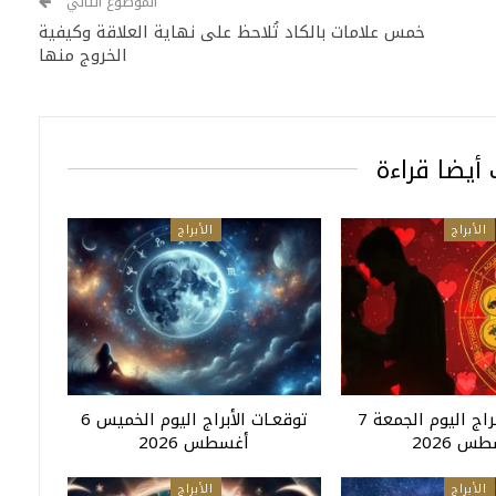
الموضوع التالي
خمس علامات بالكاد تُلاحظ على نهاية العلاقة وكيفية
الخروج منها
أيضا قراءة
الأبراج
الأبراج
توقعـات الأبراج اليوم الجمعة 7
توقعـات الأبراج اليوم الخميس 6
س 2026
أغسطس 2026
الأبراج
الأبراج