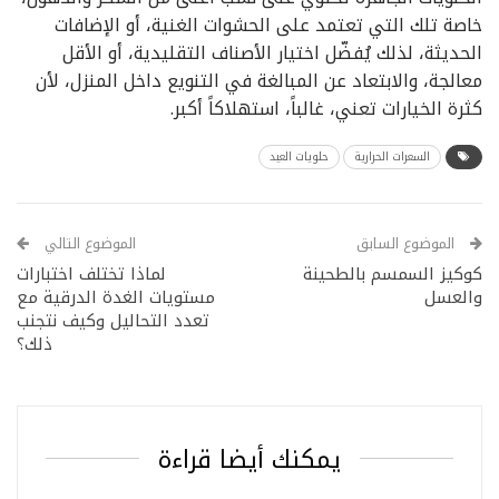
خاصة تلك التي تعتمد على الحشوات الغنية، أو الإضافات
الحديثة، لذلك يُفضّل اختيار الأصناف التقليدية، أو الأقل
معالجة، والابتعاد عن المبالغة في التنويع داخل المنزل، لأن
كثرة الخيارات تعني، غالباً، استهلاكاً أكبر.
السعرات الحرارية
حلويات العيد
الموضوع السابق
الموضوع التالي
كوكيز السمسم بالطحينة
لماذا تختلف اختبارات
والعسل
مستويات الغدة الدرقية مع
تعدد التحاليل وكيف نتجنب
ذلك؟
يمكنك أيضا قراءة