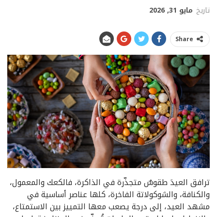
تاريخ
مايو 31, 2026
Share
ترافق العيدَ طقوسٌ متجذّرة في الذاكرة، فالكعك والمعمول،
والكنافة، والشوكولاتة الفاخرة، كلها عناصر أساسية في
مشهد العيد، إلى درجة يصعب معها التمييز بين الاستمتاع،