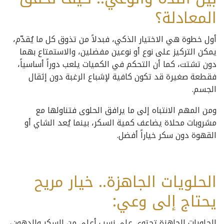
المعادلة؟
أول خطوة هي الاختيار الذكي، فبدلاً من تذوق كل ما يُقدّم،
يمكن التركيز على نوع أو نوعين مفضلين، والاستمتاع بهما
دون تشتت، كما أن التحكم في الكميات يلعب دوراً أساسياً،
فقطعة صغيرة قد تكون كافية لإشباع الرغبة دون إثقال
الجسم.
ومن المهم الانتباه إلى ما يرافق الحلوى فتناولها مع
مشروبات محلاة يضاعف كمية السكر، بينما يُعد الشاي أو
القهوة دون سكر خياراً أفضل.
الحلويات الجاهزة.. خيار مريح
يحتاج إلى وعي:
الحلويات الجاهزة تحتوي على نسب أعلى من السكر والدهون،