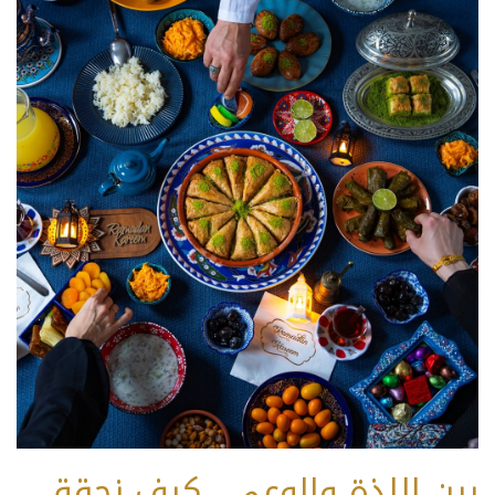
بين اللذة والوعي.. كيف نحقق