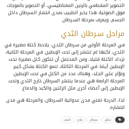
التصوير المقطعي بالرنين المغناطيسي، أو التصوير بالموجات
فوق الصوتية. هذا يخبر الطبيب بمدى انتشار الـسرطان داخل
الجسم، ويعرف بمرحلة السـرطان.
مراحل سـرطان الثدي
في المرحلة الأولى من سـرطان الثدي، يلاحظ كتلة صغيرة في
الثدي، لكنها لم تنتشر إلى تحت الإبطين. في المرحلة الثانية،
تزداد الكتلة قليلا، ومن المحتمل أن تتكون كتل صغيرة تحت
الإبطين أيضا. في المرحلة الثالثة، تنمو الكتلة بشكل كبير
وتؤثر على الجلد، وهناك عدد من الكتل في تحت الإبطين.
المرحلة الرابعة هي عندما ينتشر السرطان خارج الثدي وتحت
الإبطين إلى أعضاء أخرى مثل الرئتين والكبد والدماغ.
لذا، الدرجة تعني مدى عدوانية السـرطان، والمرحلة هي مدى
انتشاره.
تحليل
سرطان
علاج
كشف