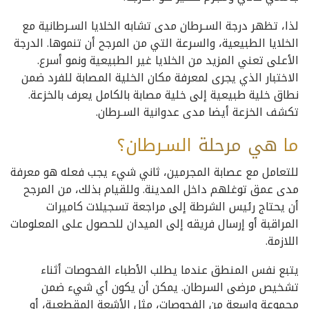
لذا، تظهر درجة السـرطان مدى تشابه الخلايا السـرطانية مع
الخلايا الطبيعية، والسرعة التي من المرجح أن تنموها. الدرجة
الأعلى تعني المزيد من الخلايا غير الطبيعية ونمو أسرع.
الاختبار الذي يجرى لمعرفة مكان الخلية المصابة للفرد ضمن
نطاق خلية طبيعية إلى خلية مصابة بالكامل يعرف بالخزعة.
تكشف الخزعة أيضا مدى عدوانية السـرطان.
ما
هي
مرحلة
السـرطان؟
للتعامل مع عصابة المجرمين، ثاني شيء يجب فعله هو معرفة
مدى عمق توغلهم داخل المدينة. وللقيام بذلك، من المرجح
أن يحتاج رئيس الشرطة إلى مراجعة تسجيلات كاميرات
المراقبة أو إرسال فريقه إلى الميدان للحصول على المعلومات
اللازمة.
يتبع نفس المنطق عندما يطلب الأطباء الفحوصات أثناء
تشخيص مرضى السرطان. يمكن أن يكون أي شيء ضمن
مجموعة واسعة من الفحوصات، مثل الأشعة المقطعية، أو