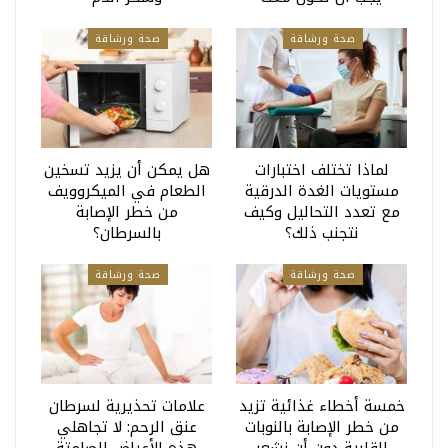
صحة ورشاقة
صحة ورشاقة
لماذا تختلف اختبارات
هل يمكن أن يزيد تسخين
مستويات الغدة الدرقية
الطعام في الميكروويف
مع تعدد التحاليل وكيف
من خطر الإصابة
نتجنب ذلك؟
بالسرطان؟
صحة ورشاقة
صحة ورشاقة
خمسة أخطاء غذائية تزيد
علامات تحذيرية لسرطان
من خطر الإصابة بالنوبات
عنق الرحم: لا تجاهلي
القلبية دون أن نشعر
هذه الأعراض الصامتة