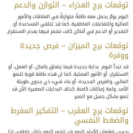
توقعات برج العذراء – التوازن والدعم
اليوم يومٌ يحمل معه طاقةً متوازنةً في العلاقات والأمور
المالية والتفاعلات العاطفية. كما قد تتلقى المساعدة أو
التقدير أو الدعم في أماكن كانت تشعر فيها بعدم الاستقرار.
توقعات برج الميزان – فرص جديدة
ووفرة
قد تبدأ اليوم بداية جديدة فيما يتعلق بالمال، أو العمل، أو
الاستقرار، أو الأمور العملية. كما ان هذه طاقة قوية للنمو
المالي، والفرص الجديدة، أو بناء شيء ذي جدوى طويلة
الأمد. وثمة إمكانات كامنة. كذلك البدايات الصغيرة الآن قد
تنمو بشكل جميل مع الصبر.
توقعات برج العقرب – التفكير المفرط
والضغط النفسي
بحسب توقعات الأبراج اليوم قد تشعر اليوم بثقلٍ عاطفي إذا