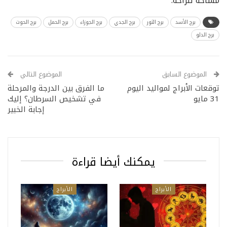
مساحة للراحة.
برج الأسد
برج الثور
برج الجدي
برج الجوزاء
برج الحمل
برج الحوت
برج الدلو
الموضوع السابق
الموضوع التالي
توقعات الأبراج لمواليد اليوم
ما الفرق بين الدرجة والمرحلة
31 مايو
في تشخيص السرطان؟ إليك
إجابة الخبير
يمكنك أيضا قراءة
الأبراج
الأبراج