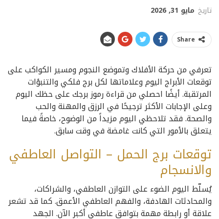
تاريخ
مايو 31, 2026
Share
تعرفي من حركة الأفلاك وتموضع النجوم ومسير الكواكب على
توقعات الأبراج اليوم وعلاماتها لكل برج فلكي والتنبؤات
المرتقبة. أيضًا احصلي من قراءة رموز برجك على حظك اليوم
وعلى الإجابات الأكثر ترجيحًا في الرزق والمهنة والحب
والصحة. فقد تلاحظي اليوم مزيداً من الوضوح، خاصةً فيما
يتعلق بالأمور التي كانت غامضة في وقت سابق.
توقعات برج الحمل – التواصل العاطفي
والانسجام
يُسلّط اليوم الضوء على التوازن العاطفي، والشراكات،
والمحادثات الهادفة، والفهم العاطفي الأعمق. كما قد تشعر
علاقة أو رابطة مهمة بتوافق عاطفي أكبر الآن. الجهد