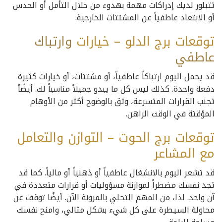
تتبلور لديك إدراكات مهمة بهدوء من خلال التأمل أو الحدس
أو الابتعاد عاطفياً عن المشتتات الخارجية.
توقعات برج الدلو – خيارات
وارتباك
عاطفي
قد يحمل اليوم ارتباكاً عاطفياً، أو مشتتات، أو خيارات كثيرة
دفعة واحدة. كذلك ليس كل ما يبدو جميلاً مناسباً لك. أيضًأ
تجنب القرارات المتسرعة، وثق بالوضوح أكثر من الأوهام
المؤقتة في الوقت الراهن.
توقعات برج الحوت – التوازن والتعامل
مع المشاعر
قد تشعر اليوم بالانشغال عاطفياً أو ذهنياً أو مالياً. كما قد
تجد نفسك مضطراً لموازنة مسؤوليات أو قرارات متعددة في
آن واحد. لذا، من المهم التحلي بالمرونة الآن. أيضًا توقف عن
محاولة السيطرة على كل شيء بشكل مثالي، وامنح نفسك