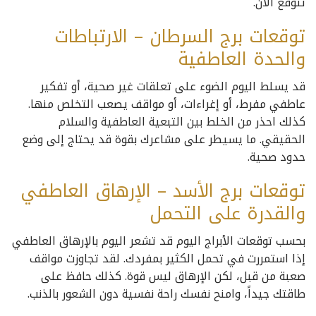
تتوقع الآن.
توقعات برج السرطان – الارتباطات
والحدة العاطفية
قد يسلط اليوم الضوء على تعلقات غير صحية، أو تفكير
عاطفي مفرط، أو إغراءات، أو مواقف يصعب التخلص منها.
كذلك احذر من الخلط بين التبعية العاطفية والسلام
الحقيقي. ما يسيطر على مشاعرك بقوة قد يحتاج إلى وضع
حدود صحية.
توقعات برج الأسد – الإرهاق العاطفي
والقدرة على التحمل
بحسب توقعات الأبراج اليوم قد تشعر اليوم بالإرهاق العاطفي
إذا استمررت في تحمل الكثير بمفردك. لقد تجاوزت مواقف
صعبة من قبل، لكن الإرهاق ليس قوة. كذلك حافظ على
طاقتك جيداً، وامنح نفسك راحة نفسية دون الشعور بالذنب.