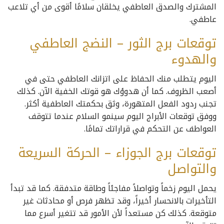
المشترك والصدق العاطفي يخلقان سلامًا أقوى من أي تلاعب
عاطفي.
توقعات برج الثور – النضج العاطفي
والهدوء
اليوم يتطلب منك الحفاظ على اتزانك العاطفي حتى في
أصعب الظروف. كما أن هدوؤك هو قوتك الخفية الآن. كذلك
تجنب ردود الفعل المتهورة، وثق بحكمتك العاطفية أكثر.
ووفق توقعات الأبراج اليوم سينمو السلام عندما تتوقف
العواطف عن التحكم في قراراتك تمامًا.
توقعات برج الجوزاء – الحركة السريعة
والتواصل
يحمل اليوم زخماً وتواصلاً مفاجئاً وطاقة متدفقة. كما قد تبدأ
التأخيرات بالانحسار أخيراً، وقد تظهر فرص أو محادثات غير
متوقعة. كذلك كن مستعداً لأن الأمور قد تتغير أسرع مما