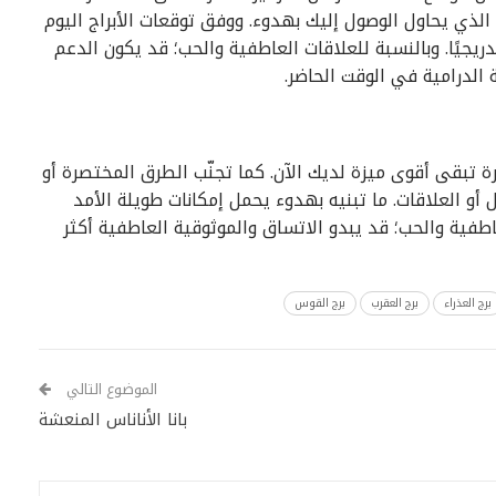
لذي يحاول الوصول إليك بهدوء. ووفق توقعات الأبراج اليوم
يجيًا. وبالنسبة للعلاقات العاطفية والحب؛ قد يكون الدعم
الدرامية في الوقت الحاضر.
رة تبقى أقوى ميزة لديك الآن. كما تجنّب الطرق المختصرة أو
 أو العلاقات. ما تبنيه بهدوء يحمل إمكانات طويلة الأمد
عاطفية والحب؛ قد يبدو الاتساق والموثوقية العاطفية أكثر
برج العذراء
برج العقرب
برج القوس
الموضوع التالي
بانا الأناناس المنعشة