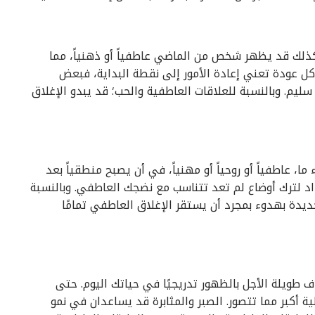
كذلك قد يظهر شخص من الماضي عاطفياً أو ذهنياً، مما
ل عودة تعني إعادة الأمور إلى نقطة البداية، فبعض
م. وبالنسبة للعلاقات العاطفية والحب؛ قد يبدو الإغلاق
ما، عاطفياً أو روحياً أو مهنياً، في أن يصبح منطقياً بعد
د لترك أوضاع لم تعد تتناسب مع نضجك العاطفي. وبالنسبة
يدة بهدوء بمجرد أن يستقر الإغلاق العاطفي تمامًا
ف طويلة الأجل بالظهور تدريجيًا في حياتك اليوم. حتى
 أكبر مما تتصور. الصبر والمثابرة قد يساعدان في نمو