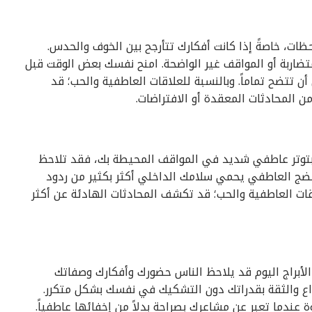
ات، خاصةً إذا كانت أفكارك تتأرجح بين الخوف والحدس.
متضاربة أو المواقف غير الواضحة. امنح نفسك بعض الوقت قبل
أن تتضح تماماً. وبالنسبة للعلاقات العاطفية والحب؛ قد
ن المحادثات المعقدة أو الافتراضات.
بتوتر عاطفي شديد في المواقف المحيطة بك، فقد تلاحظ
نضج العاطفي يحمي سلامك الداخلي أكثر بكثير من ردود
اقات العاطفية والحب؛ قد تكشف المحادثات الهادئة عن أكثر
 الأبراج اليوم قد يلاحظ الناس حضورك وأفكارك وصفاتك
بداع والثقة بقدراتك دون التشكيك في نفسك بشكل متكرر.
ة عندما تعبر عن مشاعرك بصراحة بدلاً من إخفائها عاطفياً.