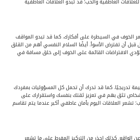
علاقات العاطفية والحب؛ قد تبدو العلاقات العاطفية
تمر الخوف في السيطرة على أفكارك. كما قد تبدو المواقف
قبل أن تفترض الأسوأ. أيضًا السلام النفسي أهم من القلق
د تؤدي الافتراضات القائمة على الخوف إلى خلق مسافة في
مة تدريجيًا. كما قد تدرك أن تحمل كل المسؤوليات بمفردك
أشخاص تثق بهم في تعزيز ثقتك بنفسك واستقرارك على
ب؛ تشعر العلاقات اليوم بأمان عاطفي أكبر عندما يتم تقاسم
 عن الواقع. كذلك احذر من التركيز المفرط على ما تشعر