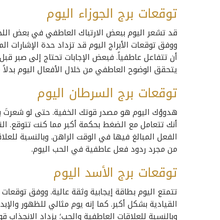
توقعات برج الجوزاء اليوم
قد تشعر اليوم ببعض الارتباك العاطفي في بعض اللحظ
ووفق توقعات الأبراج اليوم قد تزداد حدة الإشارات ال
أن تتفاعل عاطفياً. فبعض الإجابات تحتاج إلى صبر قبل 
يتحقق الوضوح العاطفي من خلال الأفعال اليوم بدلاً م
توقعات برج السرطان اليوم
هدوؤك اليوم هو مصدر قوتك الخفية. حتى لو شعرتَ 
أنك تتعامل مع الضغط بحكمة أكبر مما كنت تتوقع. ال
الفعل المبالغ فيها في الوقت الراهن. وبالنسبة للعل
من مجرد ردود فعل عاطفية في الحب اليوم.
توقعات برج الأسد اليوم
تتمتع اليوم بطاقة إيجابية وثقة عالية. ووفق توقعات
القيادية بشكل أكبر. كما إنه يوم مثالي للظهور والإ
وبالنسبة للعلاقات العاطفية والحب؛ يزداد الانجذاب قو