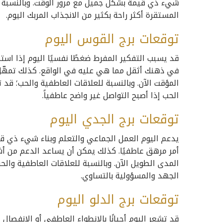
شيء ذي قيمة بشكل جميل مع مرور الوقت. وبالنسبة لل
المستقرة أكثر راحة بكثير من الانجذاب المربك اليوم.
توقعات برج القوس اليوم
قد يسبب التفكير المفرط ضغطًا نفسيًا اليوم إذا اس
في ذهنك أثقل مما هي عليه في الواقع. كذلك تمهّل 
المؤقت الآن. وبالنسبة للعلاقات العاطفية والحب؛ ق
الحب إذا أصبح التواصل غير واضح عاطفياً.
توقعات برج الجدي اليوم
يدعم اليوم العمل الجماعي والتعلم وبناء شيء ذي قي
أمر مرهق عاطفيًا. كذلك يمكن أن يساعد الدعم من 
المدى الطويل الآن. وبالنسبة للعلاقات العاطفية والح
الجهد والمسؤولية بالتساوي.
توقعات برج الدلو اليوم
قد تشعر اليوم أحيانًا بالانطواء العاطفي أو الانفصال