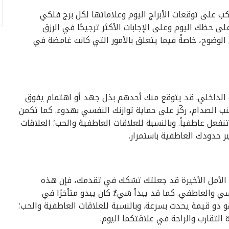
ب على توقعات الأبراج اليوم وعلاماتها لكل برج فلكي
على حظك اليوم وعلى الإجابات الأكثر ترجيحًا في الرزق
الوضوح، خاصةً فيما يتعلق بالأمور التي كانت غامضة في
الداخلي. قد يتوقع منك أحدهم بذل جهد أو اهتمام يفوق
ب الصدام، ركّز على حماية توازنك النفسي بهدوء. كما تكمن
ل عاطفياً. وبالنسبة للعلاقات العاطفية والحب؛ العلاقات
ر حدودك العاطفية باستمرار.
ت الأمل الأخيرة قد جعلتك تشكك في تقدمك، فإن هذه
سي والعاطفي. كما قد يبدأ شيءٌ كان يبدو متأخرًا في
 ذو قيمة يحدث بسرعة. وبالنسبة للعلاقات العاطفية والحب؛
لتقارب والراحة في علاقتكما اليوم.