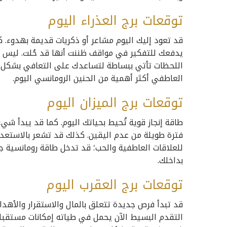
توقعات برج العذراء اليوم
قد تعود إليك اليوم مشاعر أو ذكريات قديمة بهدوء. 
يدفعك للتفكير في مواقف ظننت أنها قد حُلت. ليس ك
اللحظات تأتي ببساطة لتساعدك على التعافي بشكل سلي
العاطفي أكثر أهمية من الحنين الرومانسي اليوم.
توقعات برج الميزان اليوم
طاقة إنجاز قوية تُحيط بحياتك اليوم. كما قد يبدأ شيء 
فترة طويلة من عدم اليقين. كذلك قد تشعر بالاستعدا
للعلاقات العاطفية والحب؛ قد تدخل طاقة رومانسية جد
بداخلك.
توقعات برج العقرب اليوم
قد تبدأ فرص جديدة تتعلق بالمال والاستقرار والأهدا
التقدم البسيط الآن يحمل في طياته إمكانات مستقبلية