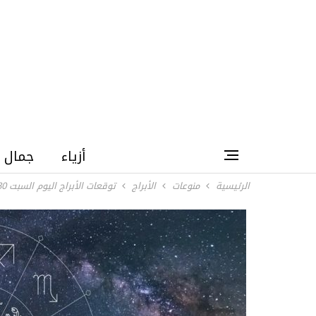
أزياء
جمال
الرئيسية
منوعات
الأبراج
توقعات الأبراج اليوم السبت 30 مايو 2026