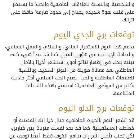
والشخصية. وبالنسبة للعلاقات العاطفية والحب؛ ما يسيطر
على قلبك بقوة شديدة يحتاج إلى حدود صارمة؛ حافظ على
اتزانك.
توقعات برج الجدي اليوم
يدعم هذا اليوم الاستقرار المالي، والسلام، والعمل الجماعي،
والطاقة الإيجابية في شؤون المنزل. كما قد يبدأ شيء كنت
تبنيه ببطء في إظهار نتائج أقوى. ستشعر أخيرًا بالأمان
العاطفي بعد معاناة طويلة من التوتر الشديد. وبالنسبة
للعلاقات العاطفية والحب؛ يصبح الحب السلمي أكثر جاذبية
بكثير من الفوضى العاطفية؛ استمتع بهذه اللحظات
المتناغمة.
توقعات برج الدلو اليوم
قد تشعر اليوم بالحيرة العاطفية حيال خياراتك المهنية أو
خططك المستقبلية. كما قد تجد نفسك مترددًا بين خيارين،
لكن تجنب تأجيل القرارات بدافع الخوف فقط. أيضًا توقف عن