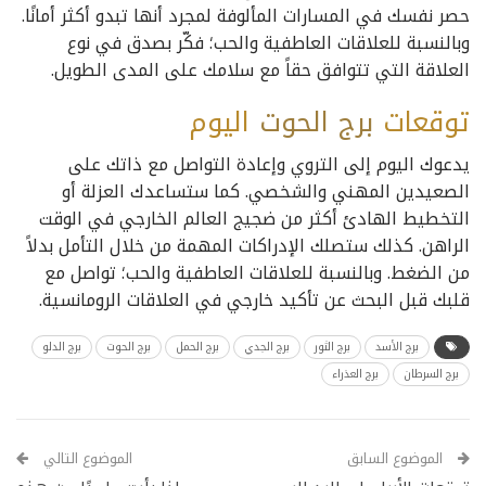
حصر نفسك في المسارات المألوفة لمجرد أنها تبدو أكثر أمانًا.
وبالنسبة للعلاقات العاطفية والحب؛ فكّر بصدق في نوع
العلاقة التي تتوافق حقاً مع سلامك على المدى الطويل.
توقعات
برج
الحوت
اليوم
يدعوك اليوم إلى التروي وإعادة التواصل مع ذاتك على
الصعيدين المهني والشخصي. كما ستساعدك العزلة أو
التخطيط الهادئ أكثر من ضجيج العالم الخارجي في الوقت
الراهن. كذلك ستصلك الإدراكات المهمة من خلال التأمل بدلاً
من الضغط. وبالنسبة للعلاقات العاطفية والحب؛ تواصل مع
قلبك قبل البحث عن تأكيد خارجي في العلاقات الرومانسية.
برج الأسد
برج الثور
برج الجدي
برج الحمل
برج الحوت
برج الدلو
برج السرطان
برج العذراء
الموضوع السابق
الموضوع التالي