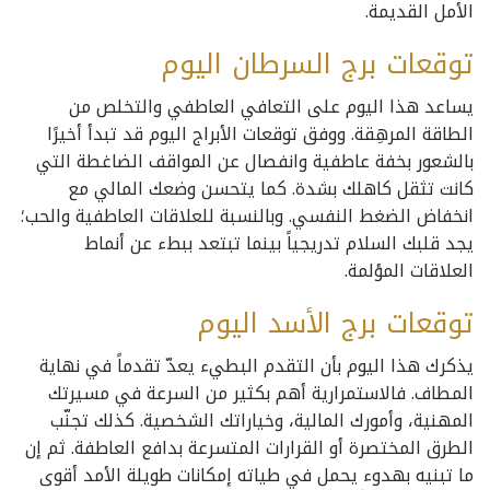
الأمل القديمة.
توقعات برج السرطان اليوم
يساعد هذا اليوم على التعافي العاطفي والتخلص من
الطاقة المرهِقة. ووفق توقعات الأبراج اليوم قد تبدأ أخيرًا
بالشعور بخفة عاطفية وانفصال عن المواقف الضاغطة التي
كانت تثقل كاهلك بشدة. كما يتحسن وضعك المالي مع
انخفاض الضغط النفسي. وبالنسبة للعلاقات العاطفية والحب؛
يجد قلبك السلام تدريجياً بينما تبتعد ببطء عن أنماط
العلاقات المؤلمة.
توقعات برج الأسد اليوم
يذكرك هذا اليوم بأن التقدم البطيء يعدّ تقدماً في نهاية
المطاف. فالاستمرارية أهم بكثير من السرعة في مسيرتك
المهنية، وأمورك المالية، وخياراتك الشخصية. كذلك تجنّب
الطرق المختصرة أو القرارات المتسرعة بدافع العاطفة. ثم إن
ما تبنيه بهدوء يحمل في طياته إمكانات طويلة الأمد أقوى