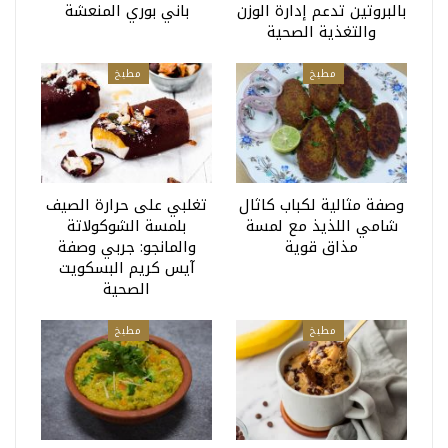
بالبروتين تدعم إدارة الوزن
باني بوري المنعشة
والتغذية الصحية
مطبخ
مطبخ
وصفة مثالية لكباب كاثال
تغلبي على حرارة الصيف
شامي اللذيذ مع لمسة
بلمسة الشوكولاتة
مذاق قوية
والمانجو: جربي وصفة
آيس كريم البسكويت
الصحية
مطبخ
مطبخ