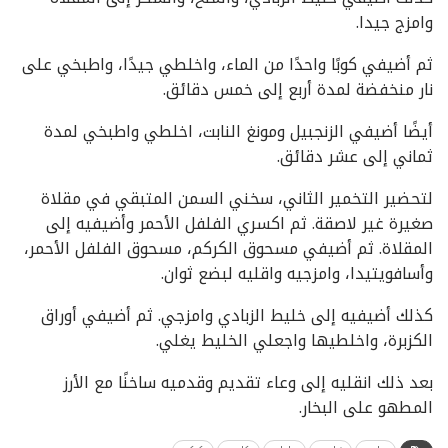
وامزج جيدا.
ثم أضيفي كوبًا واحدًا من الماء، واخلطي جيدًا، واطبخي على
نار منخفضة لمدة أربع إلى خمس دقائق.
أيضًا أضيفي الزنجبيل ومونغ النابت، اخلطي واطبخي لمدة
ثماني إلى عشر دقائق.
لتحضير التخمير الثاني، سخني السمن المتبقي في مقلاة
صغيرة غير لاصقة. ثم اكسري الفلفل الأحمر وأضيفيه إلى
المقلاة. ثم أضيفي مسحوق الكركم، مسحوق الفلفل الأحمر،
وأسافويتيدا، وامزجيه واقليه لبضع ثوان.
كذلك أضيفيه إلى خليط الزبادي وامزجي. ثم أضيفي أوراق
الكزبرة، واخلطيها واجعلي الخليط يغلي.
بعد ذلك انقليه إلى وعاء تقديم وقدميه ساخنًا مع الأرز
المطهو على البخار.