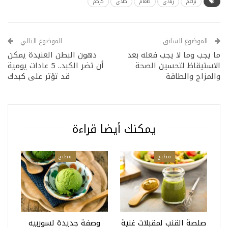
براعم
زبادي
طعام
كادي
كركم
الموضوع السابق
الموضوع التالي
ما يجب وما لا يجب فعله بعد
دهون البطن العنيدة يمكن
الاستيقاظ لتحسين الصحة
أن تضر الكبد.. 5 عادات يومية
والمزاج والطاقة
قد تؤثر على كبدك
يمكنك أيضا قراءة
مطبخ
مطبخ
صلصة القنب لمقبلات غنية
وصفة جديدة لسوربيه