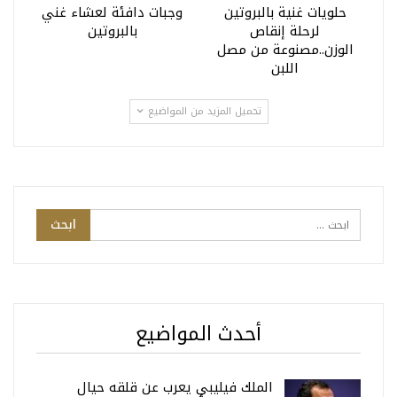
حلويات غنية بالبروتين
وجبات دافئة لعشاء غني
لرحلة إنقاص
بالبروتين
الوزن..مصنوعة من مصل
اللبن
تحميل المزيد من المواضيع
أحدث المواضيع
الملك فيليبي يعرب عن قلقه حيال