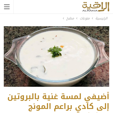
الرئيسية
منوعات
مطبخ
أضيفي لمسة غنية بالبروتين
إلى كادي براعم المونج