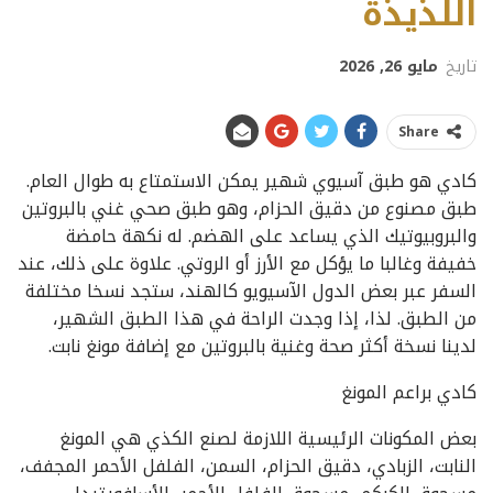
اللذيذة
تاريخ
مايو 26, 2026
Share
كادي هو طبق آسيوي شهير يمكن الاستمتاع به طوال العام.
طبق مصنوع من دقيق الحزام، وهو طبق صحي غني بالبروتين
والبروبيوتيك الذي يساعد على الهضم. له نكهة حامضة
خفيفة وغالبا ما يؤكل مع الأرز أو الروتي. علاوة على ذلك، عند
السفر عبر بعض الدول الآسيويو كالهند، ستجد نسخا مختلفة
من الطبق. لذا، إذا وجدت الراحة في هذا الطبق الشهير،
لدينا نسخة أكثر صحة وغنية بالبروتين مع إضافة مونغ نابت.
كادي براعم المونغ
بعض المكونات الرئيسية اللازمة لصنع الكذي هي المونغ
النابت، الزبادي، دقيق الحزام، السمن، الفلفل الأحمر المجفف،