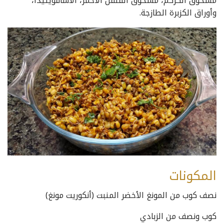
مسحوق الكركم، مسحوق الفلفل الأحمر، الأسافويتيدا،
وأوراق الكزبرة الطازجة.
المكونات
نصف كوب من المونغ الأخضر المنبت (أنكوريت مونغ)
كوب ونصف من الزبادي