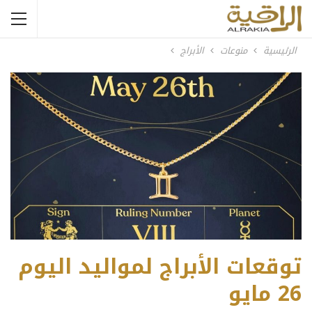
الرئيسية
منوعات
الأبراج
توقعات الأبراج لمواليد اليوم
26 مايو