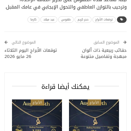
وترحيب بالتوازن العاطفي والتحول الإيجابي في عامك المقبل.
توقعات الأبراج
حجر كريم
طقوس
عيد ميلاد
كارما
الموضوع السابق
الموضوع التالي
حقائب ربيعية ذات ألوان
توقعات الأبراج اليوم الثلاثاء
مبهجة وتفاصيل متنوعة
26 مايو 2026
يمكنك أيضا قراءة
الأبراج
الأبراج