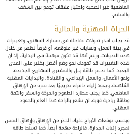
العاطفية غير الصحية واختيار علاقات تجمع بين الشغف
والسلام.
الحياة المهنية والمالية
قد يجلب اقدر تحولات مفاجئة في مسارك المهني، وتغييرات
في بيئة العمل، ونهايات غير متوقعة، أو فرصاً تظهر من خلال
هذه التحولات. ورغم أنها قد تكون مرهقة في البداية، إلا أن
هذه التغييرات قد تقودك نحو وضع أفضل بكثير على المدى
البعيد. كما تدعم طاقة زحل والمشتري المشاريع الجديدة،
ونمو الأعمال، والعمل الإبداعي، والقيادة، والبدايات المهنية
المُلهمة. ويعود إليك حافزك تدريجيًا بعد فترة من الإرهاق
العاطفي. كما يجلب عطارد الطموح والحركة والسفر والثقة
وطاقة ريادية قوية. لن تشعر بالراحة هذا العام بالجمود
المهني.
وبحسب توقعات الأبراج عليك الحذر من الإرهاق وإرهاق النفس
لمجرد إثبات الجدارة، فالراحة مهمة أيضاً. كما تسلّط طاقة