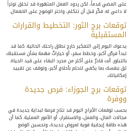
على المضي قدماً، لكن ردود الفعل المتهورة قد تخلق توتراً
لا داعي له. فكّر قبل أن تتكلم، واختر الوضوح على الانفعال.
توقعات برج الثور: التخطيط والقرارات
المستقبلية
يدعوك اليوم إلى التفكير خارج نطاق راحتك الحالية. كما قد
تبدأ فرصٌ أكبر، وخطط سفر، أو خياراتٌ مهمة بشأن مستقبلك
بالتبلور. أنت قادرٌ على أكثر من مجرد البقاء على قيد الحياة.
ثق بنفسك بما يكفي لتحلم بأحلامٍ أكبر، وتوقف عن تقييد
إمكانياتك.
توقعات برج الجوزاء: فرص جديدة
ووفرة
بحسب توقعات الأبراج اليوم قد تتاح فرصة لبداية جديدة في
مجالات المال، والعمل، والاستقرار، أو الأمور العملية. كما أن
هذه طاقة إيجابية قوية لعروض جديدة، وتحسين الوضع