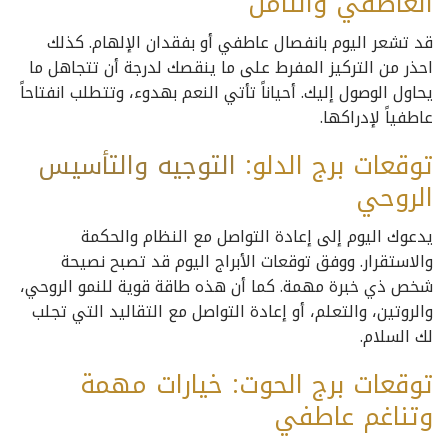
العاطفي والتأمل
قد تشعر اليوم بانفصال عاطفي أو بفقدان الإلهام. كذلك
احذر من التركيز المفرط على ما ينقصك لدرجة أن تتجاهل ما
يحاول الوصول إليك. أحياناً تأتي النعم بهدوء، وتتطلب انفتاحاً
عاطفياً لإدراكها.
توقعات برج الدلو:
التوجيه
والتأسيس
الروحي
يدعوك اليوم إلى إعادة التواصل مع النظام والحكمة
والاستقرار. ووفق توقعات الأبراج اليوم قد تصبح نصيحة
شخص ذي خبرة مهمة. كما أن هذه طاقة قوية للنمو الروحي،
والروتين، والتعلم، أو إعادة التواصل مع التقاليد التي تجلب
لك السلام.
توقعات برج الحوت: خيارات مهمة
وتناغم عاطفي