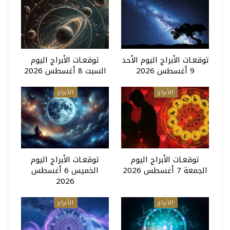
توقعـات الأبراج اليوم الأحد
توقعـات الأبراج اليوم
9 أغسطس 2026
السبت 8 أغسطس 2026
الأبراج
الأبراج
توقعـات الأبراج اليوم
توقعـات الأبراج اليوم
الجمعة 7 أغسطس 2026
الخميس 6 أغسطس
2026
الأبراج
الأبراج