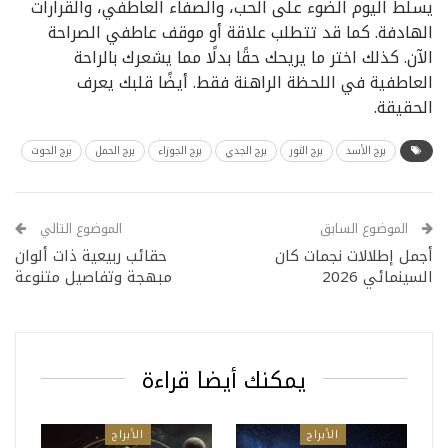
يسلط اليوم الضوء على الحب، والصفاء العاطفي، والقرارات
الهادفة. كما قد تتطلب علاقة أو موقف عاطفي الصراحة
الآن. كذلك اختر ما يريحك حقًا بدلًا مما يشعرك بالراحة
العاطفية في اللحظة الراهنة فقط. أيضًا قلبك يعرف
الحقيقة.
برج الأسد
برج الثور
برج الجدي
برج الجوزاء
برج الحمل
برج الحوت
الموضوع السابق
الموضوع التالي
أجمل إطلالات نجمات كان
حقائب ربيعية ذات ألوان
السينمائي 2026
مبهجة وتفاصيل متنوعة
يمكنك أيضا قراءة
الأبراج
الأبراج