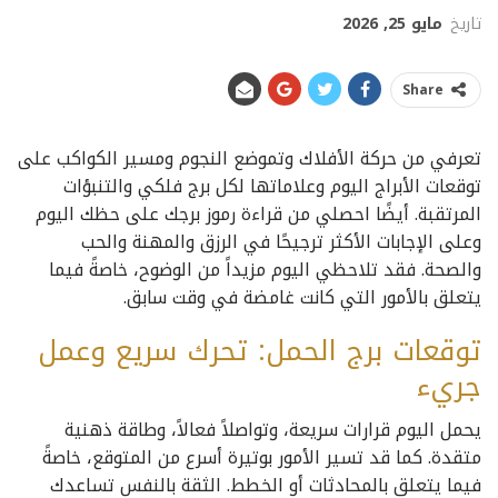
تاريخ
مايو 25, 2026
Share
تعرفي من حركة الأفلاك وتموضع النجوم ومسير الكواكب على
توقعات الأبراج اليوم وعلاماتها لكل برج فلكي والتنبؤات
المرتقبة. أيضًا احصلي من قراءة رموز برجك على حظك اليوم
وعلى الإجابات الأكثر ترجيحًا في الرزق والمهنة والحب
والصحة. فقد تلاحظي اليوم مزيداً من الوضوح، خاصةً فيما
يتعلق بالأمور التي كانت غامضة في وقت سابق.
توقعات برج الحمل: تحرك سريع وعمل
جريء
يحمل اليوم قرارات سريعة، وتواصلاً فعالاً، وطاقة ذهنية
متقدة. كما قد تسير الأمور بوتيرة أسرع من المتوقع، خاصةً
فيما يتعلق بالمحادثات أو الخطط. الثقة بالنفس تساعدك