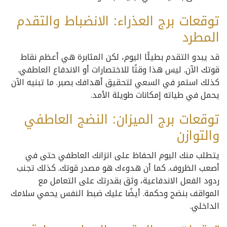
توقعات برج العذراء: الانضباط والتقدم
المطرد
قد يبدو التقدم بطيئًا اليوم، لكن المثابرة هي أعظم نقاط
قوتك الآن. ليس هذا وقتًا للاختصارات أو الاندفاع العاطفي.
كذلك استمر في السعي لتحقيق أهدافك بصبر. ما تبنيه الآن
يحمل في طياته إمكانات طويلة الأمد.
توقعات برج الميزان: النضج العاطفي
والتوازن
يتطلب منك اليوم الحفاظ على اتزانك العاطفي حتى في
أصعب الظروف. كما أن هدوءك هو مصدر قوتك. كذلك تجنب
ردود الفعل الاندفاعية، وثق بقدرتك على التعامل مع
المواقف بنضج وحكمة. أيضًا عليك ضبط النفس يحمي سلامك
الداخلي.