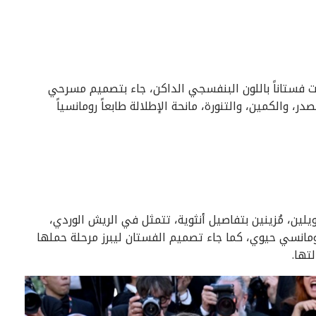
ارت فستاناً باللون البنفسجي الداكن، جاء بتصميم مسرحي
 والكمين، والتنورة، مانحة الإطلالة طابعاً رومانسياً
ين، مُزينين بتفاصيل أنثوية، تتمثل في الريش الوردي،
مانسي حيوي، كما جاء تصميم الفستان ليبرز مرحلة حملها
تها.