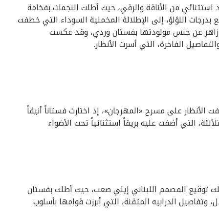
استثنائي من الأناقة والرقي، حيث أطلت النجمات بفخامة
بدرجات اللؤلؤ، إلى الإطلالة المخملية السوداء التي خطفت
حمد زاهر عن جنس مولودتها بفستان وردي، وقد عكست
التفاصيل الفاخرة، التي أسرت الأنظار.
ت الأنظار على مسرح «المهرجان»، إذ اختارت فستاناً أنيقاً
تلألئة، التي أضفت عليه بريقاً استثنائياً تحت الأضواء
حملت توقيع المصمم اللبناني إيلي صعب، حيث أطلت بفستان
 وتفاصيل الدرابيه المتقنة، التي أبرزت قوامها بأسلوب