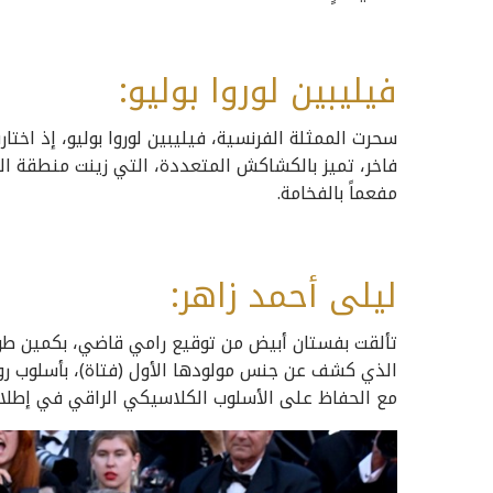
فيليبين لوروا بوليو:
سحرت الممثلة الفرنسية، فيليبين لوروا بوليو، إذ اخت
فاخر، تميز بالكشاكش المتعددة، التي زينت منطقة الصدر،
مفعماً بالفخامة.
ليلى أحمد زاهر:
تألقت بفستان أبيض من توقيع رامي قاضي، بكمين طويل
الذي كشف عن جنس مولودها الأول (فتاة)، بأسلوب رو
مع الحفاظ على الأسلوب الكلاسيكي الراقي في إطلال