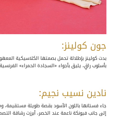
جون كولينز:
بدت كولينز بإطلالة تحمل بصمتها الكلاسيكية المعهود
بأسلوب راقٍ، يليق بأجواء «السجادة الحمراء» الفرنسية.
نادين نسيب نجيم:
جاء فستانها باللون الأسود بقصة طويلة مستقيمة، وم
إلى جانب فيونكة ناعمة عند الخصر، أبرزت رشاقة التص