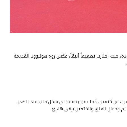
ة، حيث اختارت تصميماً أنيقاً، عكس روح هوليوود القديمة
ن دون كتفين، كما تميز بياقة على شكل قلب عند الصدر،
ميم وجمال العنق والكتفين برقي هادئ.