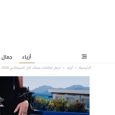
أزياء
جمال
الرئيسية
أزياء
أجمل إطلالات نجمات كان السينمائي 2026