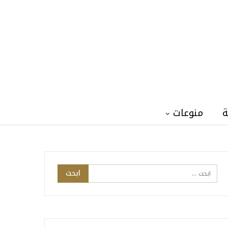
ة
منوعات