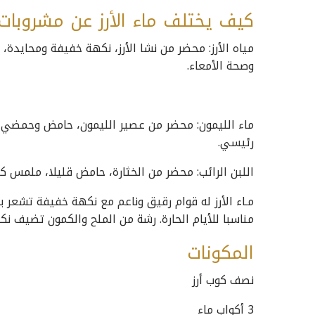
كيف يختلف ماء الأرز عن مشروبات
مياه الأرز: محضر من نشا الأرز، نكهة خفيفة ومحايدة
وصحة الأمعاء.
ماء الليمون: محضر من عصير الليمون، حامض وحمضي،
رئيسي.
اللبن الرائب: محضر من الخثارة، حامض قليلا، ملمس كر
مـاء الأرز له قوام رقيق وناعم مع نكهة خفيفة تشعر ب
مناسبا للأيام الحارة. رشة من الملح والكمون تضيف ن
المكونات
نصف كوب أرز
3 أكواب ماء