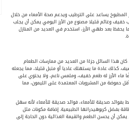
 المطبوخ يساعد على الترطيب ويدعم صحة الأمعاء من خلال
 خفيف وغائم قليلا مصنوع من الأرز اليومي يمكن أن يجلب
لبا ما يحفظ بعد طهي الأرز، استخدم في العديد من المنازل
.
. كان هذا السائل جزءًا من العديد من ممارسات الطعام
يف. كذلك عادة ما يستهلك عاديا أو متبل قليلا، مما يجعله
ا ماء الأرز له طعم خفيف، وملمس ناعم، ولا يحتوي على
وأقل حموضة من المشروبات المعتمدة على الليمون، مما
تبط بفوائد صديقة للأمعاء، فوائد صديقة للأمعاء لأنه سهل
قة بفضل كربوهيدراتها الطبيعية. إضافة مكونات مثل
 يمكن أن يحسن الطعم والقيمة الغذائية دون الحاجة إلى