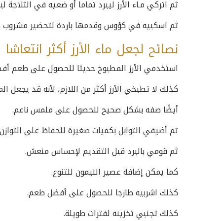
ثم اتركي مـاء الأرز ليبرد تماما أو ضعيه في الثلاجة ل
ثم اسكبيه في كؤوس وقدمها باردة لتحضير مشروب
نصائح لجعل ماء الأرز أكثر انتعاشا
استخدمي الأرز المطبوخ حديثا للحصول على طعم أفض
كذلك لا تطبخي الأرز أكثر من اللازم، لأنه قد يجعل الم
أيضًا صفه بشكل صحيح للحصول على ملمس ناعم.
ثم أضيفي التوابل بكميات صغيرة للحفاظ على التوازن.
ثم قومي بالبرد قبل التقديم لإحساس منعش.
كما يمكن إضافة عصير الليمون للتنوع.
كذلك اشربيه طازجا للحصول على أفضل طعم.
كذلك تجنبي تخزينه لفترات طويلة.