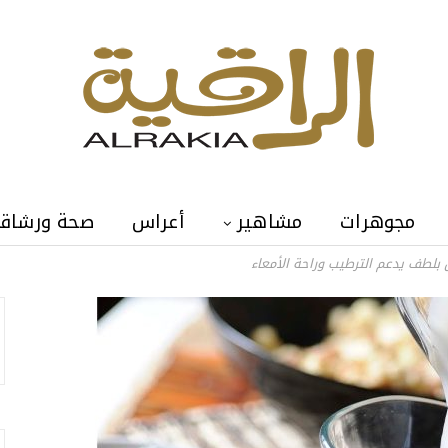
مجوهرات
مشاهير
أعراس
صحة ورشاق
بلطف يدعم الترطيب وراحة الأمعاء