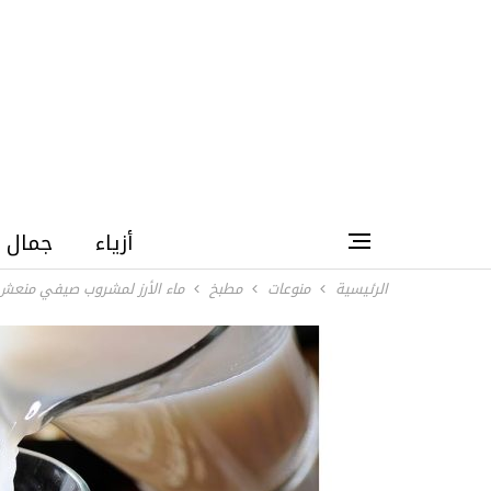
أزياء
جمال
الرئيسية
منوعات
مطبخ
ماء الأرز لمشروب صيفي منعش 