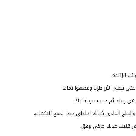
ئب الزائدة.
ي وعاء. ثم دعيه يبرد قليلا.
لملح العادي. كذلك اخلطي جيدا لدمج النكهات.
 قليلا. كذلك حركي برفق.