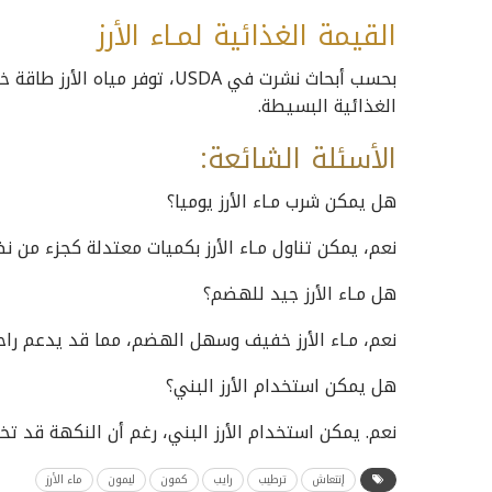
القيمة الغذائية لمـاء الأرز
بحسب أبحاث نشرت في USDA، توفر
الغذائية البسيطة.
الأسئلة
الشائعة:
هل يمكن شرب مـاء الأرز يوميا؟
نعم، يمكن تناول مـاء الأرز بكميات معتدلة كجزء من ن
هل مـاء الأرز جيد للهضم؟
نعم، مـاء الأرز خفيف وسهل الهضم، مما قد يدعم راحة
هل يمكن استخدام الأرز البني؟
نعم. يمكن استخدام الأرز البني، رغم أن النكهة قد تخت
إنتعاش
ترطيب
رايب
كمون
ليمون
ماء الأرز