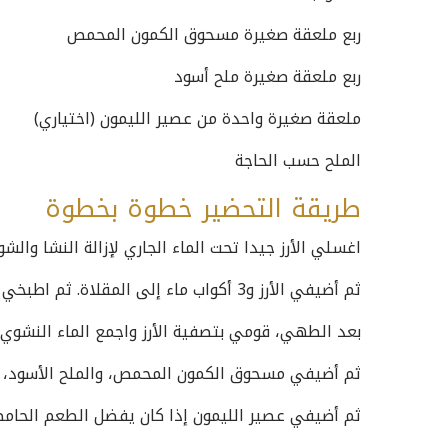
ربع ملعقة صغيرة مسحوق الكمون المحمص
ربع ملعقة صغيرة ملح أسود
ملعقة صغيرة واحدة من عصير الليمون (اختياري)
الملح حسب الحاجة
طريقة التحضير خطوة بخطوة
اغسلي الأرز جيدا تحت الماء الجاري لإزالة النشا والشوا
ثم أضيفي الأرز و3 أكواب ماء إلى المقلاة. ثم اطبخي حتى يصبح الأرز طريا ومطهوا تماما.
بعد الطهي، قومي بتصفية الأرز واجمع الماء النشوي ف
ثم أضيفي مسحوق الكمون المحمص، والملح الأسود، وا
ثم أضيفي عصير الليمون إذا كان يفضل الطعم الحامض