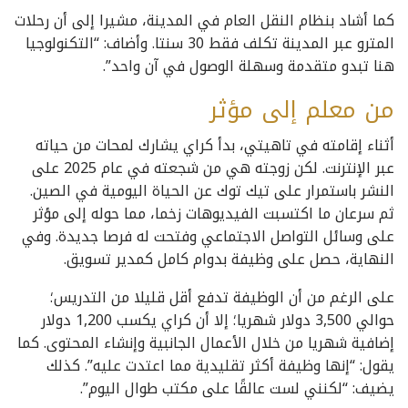
كما أشاد بنظام النقل العام في المدينة، مشيرا إلى أن رحلات
المترو عبر المدينة تكلف فقط 30 سنتا. وأضاف: “التكنولوجيا
هنا تبدو متقدمة وسهلة الوصول في آن واحد”.
من معلم إلى مؤثر
أثناء إقامته في تاهيتي، بدأ كراي يشارك لمحات من حياته
عبر الإنترنت. لكن زوجته هي من شجعته في عام 2025 على
النشر باستمرار على تيك توك عن الحياة اليومية في الصين.
ثم سرعان ما اكتسبت الفيديوهات زخما، مما حوله إلى مؤثر
على وسائل التواصل الاجتماعي وفتحت له فرصا جديدة. وفي
النهاية، حصل على وظيفة بدوام كامل كمدير تسويق.
على الرغم من أن الوظيفة تدفع أقل قليلا من التدريس؛
حوالي 3,500 دولار شهريا؛ إلا أن كراي يكسب 1,200 دولار
إضافية شهريا من خلال الأعمال الجانبية وإنشاء المحتوى. كما
يقول: “إنها وظيفة أكثر تقليدية مما اعتدت عليه”. كذلك
يضيف: “لكنني لست عالقًا على مكتب طوال اليوم”.