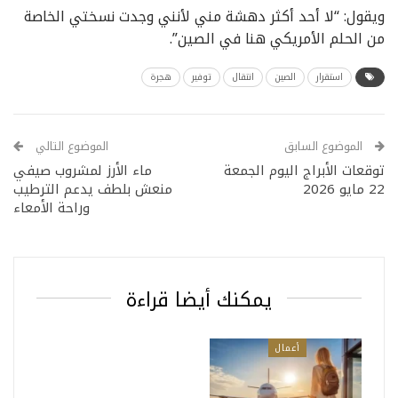
ويقول: “لا أحد أكثر دهشة مني لأنني وجدت نسختي الخاصة
من الحلم الأمريكي هنا في الصين”.
استقرار
الصين
انتقال
توفير
هجرة
الموضوع السابق
الموضوع التالي
توقعات الأبراج اليوم الجمعة
ماء الأرز لمشروب صيفي
22 مايو 2026
منعش بلطف يدعم الترطيب
وراحة الأمعاء
يمكنك أيضا قراءة
أعمال