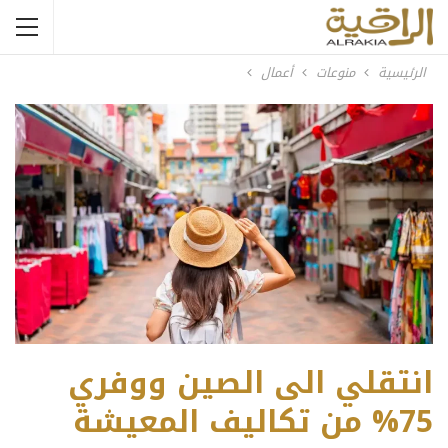
الرئيسية
منوعات
أعمال
انتقلي الى الصين ووفري
75% من تكاليف المعيشة