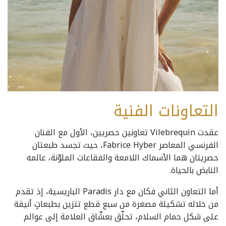
التعاونات الفنية
عقدت Vilebrequin تعاونين حصريين، الأول مع الفنان
الفرنسي المعاصر Fabrice Hyber، حيث تجسد طبعتان
حصريتان هما الأسماك اللامعة والفقاعات الملوّنة، عالمه
النابض بالحياة.
أما التعاون الثاني فكان مع دار Paradis الباريسية، إذ تقدم
من خلاله تشكيلة مصغرة من سبع قطع تتزين بطبعاتٍ أنيقة
على شكل حمام السلام، تحلّق بعشّاق العلامة إلى عوالم