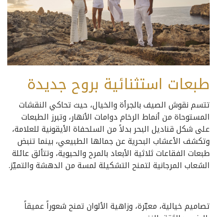
طبعات استثنائية بروح جديدة
تتسم نقوش الصيف بالجرأة والخيال، حيث تحاكي النقشات
المستوحاة من أنماط الرخام دوامات الأنهار، وتبرز الطبعات
على شكل قناديل البحر بدلاً من السلحفاة الأيقونية للعلامة،
وتكشف الأعشاب البحرية عن جمالها الطبيعي، بينما تنبض
طبعات الفقاعات ثلاثية الأبعاد بالمرح والحيوية، وتتألق عائلة
الشعاب المرجانية لتمنح التشكيلة لمسة من الدهشة والتميّز.
تصاميم خيالية، معبّرة، وزاهية الألوان تمنح شعوراً عميقاً