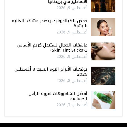
الأساطير في بريطانيا
أغسطس 9, 2026
حمض الهيالورونيك يتصدر مشهد العناية
بالبشرة
أغسطس 9, 2026
عاشقات الجمال تستبدل كريم الأساس
بـ«Skin Tint Sticks»
أغسطس 9, 2026
توقعـات الأبراج اليوم السبت 8 أغسطس
2026
أغسطس 8, 2026
أفضل الشامبوهات لفروة الرأس
الحساسة
أغسطس 7, 2026