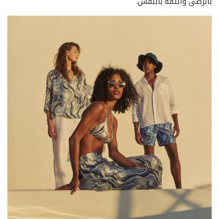
بالرضى والثقة بالنفس.