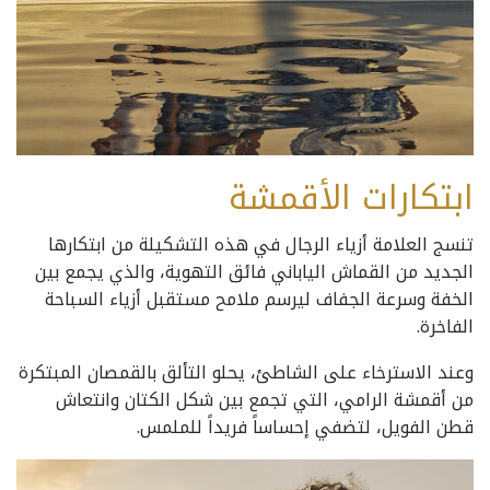
ابتكارات الأقمشة
تنسج العلامة أزياء الرجال في هذه التشكيلة من ابتكارها
الجديد من القماش الياباني فائق التهوية، والذي يجمع بين
الخفة وسرعة الجفاف ليرسم ملامح مستقبل أزياء السباحة
الفاخرة.
وعند الاسترخاء على الشاطئ، يحلو التألق بالقمصان المبتكرة
من أقمشة الرامي، التي تجمع بين شكل الكتان وانتعاش
قطن الفويل، لتضفي إحساساً فريداً للملمس.