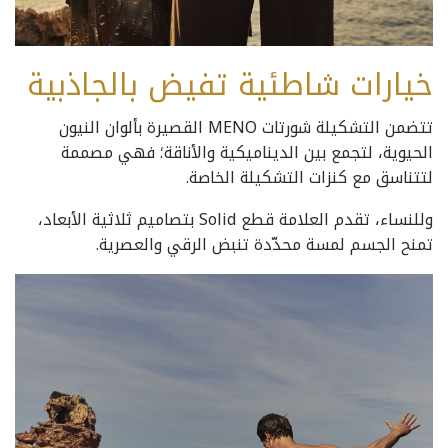
خيارات شاطئية تفيض بالجاذبية
تتضمن التشكيلة شورتات MENO القصيرة بألوان النيون
الحيوية، لتجمع بين الديناميكية والأناقة؛ فهي مصممة
لتتناسق مع كنزات التشكيلة الخاصة.
وللنساء، تقدم العلامة قطع Solid بتصاميم ثلاثية الأبعاد،
تمنح الجسم لمسة محدّدة تنبض الرقي والعصرية.