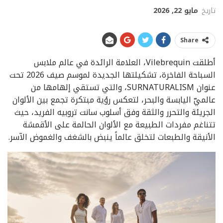
تاريخ
مايو 22, 2026
Share
أطلقت Vilebrequin، العلامة الرائدة في عالم ملابس
السباحة الفاخرة، تشكيلتها الجديدة لموسم صيف 2026 تحت
عنوان SURNATURALISM، والتي تستقي إلهامها من
عالميّ اليابسة والبحر، لتعكس رؤية مبتكرة تجمع بين الألوان
الجريئة والتحرر والثقة وفق أسلوب سانت تروبيه الفريد، حيث
تتناغم مفردات الطبيعة مع الألوان الحالمة على الأقمشة
الأنيقة والطبعات لتخلق عالماً ينبض بالشغف والغموض الآسر.