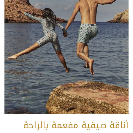
أناقة صيفية مفعمة بالراحة