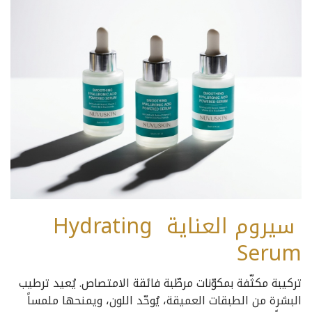
سيروم العناية Hydrating
Serum
تركيبة مكثّفة بمكوّنات مرطّبة فائقة الامتصاص. يُعيد ترطيب
البشرة من الطبقات العميقة، يُوحّد اللون، ويمنحها ملمساً