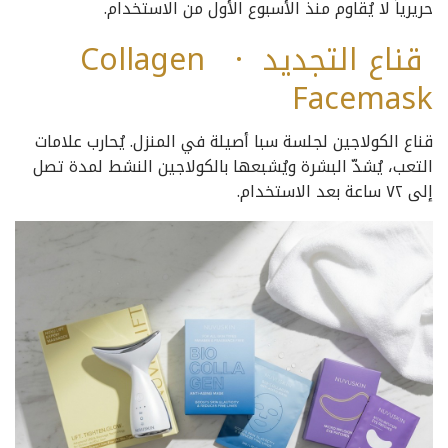
حريرياً لا يُقاوم منذ الأسبوع الأول من الاستخدام.
قناع التجديد · Collagen
Facemask
قناع الكولاجين لجلسة سبا أصيلة في المنزل. يُحارب علامات
التعب، يُشدّ البشرة ويُشبعها بالكولاجين النشط لمدة تصل
إلى ٧٢ ساعة بعد الاستخدام.