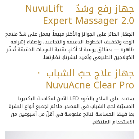
جهاز رفع وشدّ NuvuLift
Expert Massager 2.0
الجهاز الحائز على الجوائز والأكثر مبيعاً. يعمل على شدّ ملامح
الوجه وتخفيف الخطوط الدقيقة والتجاعيد، وإضفاء إشراقة
ظاهرة — بدقائق يومية لا أكثر. تقنية الموجات الدقيقة تُحفّز
الكولاجين الطبيعي وتُعيد لبشرتكِ نضارتها.
جهاز علاج حبّ الشباب ·
NuvuAcne Clear Pro
يعتمد على العلاج بالضوء LED الآمن لمكافحة البكتيريا
المسبّبة لحبّ الشباب في المصدر. ملائم لجميع أنواع البشرة
بما فيها الحساسة. نتائج ملموسة في أقلّ من أسبوعين من
الاستخدام المنتظم.