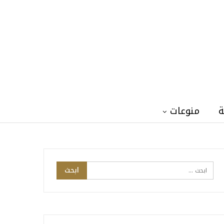
ة
منوعات