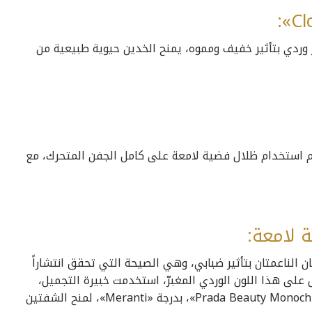
وردي بتأثير خفيف ومموه، يمنح الخدين حيوية طبيعية من
تم استخدام ظلال فضية لامعة على كامل الجفن المتحرك، مع
ان الناعمتان بتأثير ضبابي، وهي الصيحة التي تحقق انتشاراً
 على هذا اللون الوردي المغبرّ، استخدمت خبيرة التجميل،
ناديا طايع، أحمر الشفاه «Prada Beauty Monochrome Soft Matte Lipstick»، بدرجة «Meranti»، لمنح الشفتين