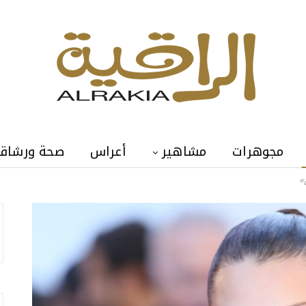
مجوهرات
مشاهير
أعراس
صحة ورشاق
»