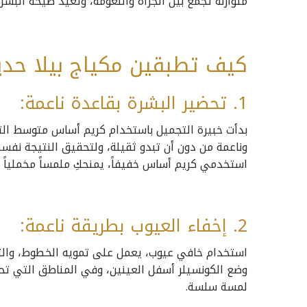
متوازنة تجمع بين الجرأة والنعومة، وتعيد صيحة البشر
كيف تطبقين مكياج بيلا حديد
1. تحضير البشرة بقاعدة ناعمة:
بدأت خبيرة التجميل باستخدام كريم أساس متوسط ا
وناعمة من دون أن تبدو ثقيلة، ولتحقيق النتيجة نفس
استخدمي كريم أساس خفيفاً، يمنحكِ ملمساً مخملياً 
2. إخفاء العيوب بطريقة ناعمة:
استخدام خافي عيوب، يعمل على تمويه الخطوط، والت
وضع الكونسيلر أسفل العينين، وفي المناطق التي تحت
لمسة سلسة.