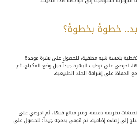
ة البرونزية المتوهجة إلى الواجهة هذا الصيف.
.. خطوةً بخطوةً؟
لتغطية بلمسة شبه مطفية، للحصول على بشرة موحدة
ها، احرصي على ترطيب البشرة جيداً قبل وضع المكياج، ثم
مع الحفاظ على إشراقة الجلد الطبيعية.
صبغات بطريقة دقيقة، وغير مبالغ فيها، ثم احرصي على
اج إلى إضاءة إضافية، ثم قومي بدمجه جيداً؛ للحصول على