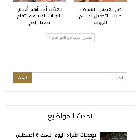
هل تعطش البشرة ؟
الغضب أحد أهم أسباب
خبراء التجميل لديهم
النوبات القلبية وارتفاع
الجواب
ضغط الدم
تحميل المزيد من المواضيع
أحدث المواضيع
توقعـات الأبراج اليوم السبت 8 أغسطس