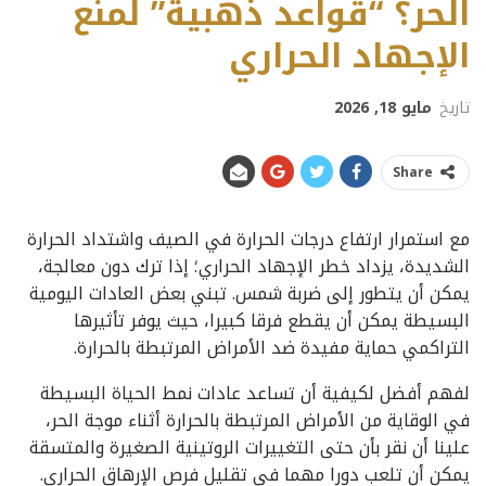
الحر؟ “قواعد ذهبية” لمنع
الإجهاد الحراري
تاريخ
مايو 18, 2026
Share
مع استمرار ارتفاع درجات الحرارة في الصيف واشتداد الحرارة
الشديدة، يزداد خطر الإجهاد الحراري؛ إذا ترك دون معالجة،
يمكن أن يتطور إلى ضربة شمس. تبني بعض العادات اليومية
البسيطة يمكن أن يقطع فرقا كبيرا، حيث يوفر تأثيرها
التراكمي حماية مفيدة ضد الأمراض المرتبطة بالحرارة.
لفهم أفضل لكيفية أن تساعد عادات نمط الحياة البسيطة
في الوقاية من الأمراض المرتبطة بالحرارة أثناء موجة الحر،
علينا أن نقر بأن حتى التغييرات الروتينية الصغيرة والمتسقة
يمكن أن تلعب دورا مهما في تقليل فرص الإرهاق الحراري.