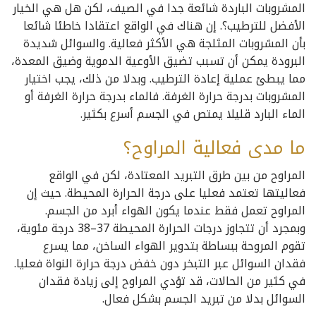
المشروبات الباردة شائعة جدا في الصيف، لكن هل هي الخيار
الأفضل للترطيب؟. إن هناك في الواقع اعتقادا خاطئا شائعا
بأن المشروبات المثلجة هي الأكثر فعالية. والسوائل شديدة
البرودة يمكن أن تسبب تضيق الأوعية الدموية وضيق المعدة،
مما يبطئ عملية إعادة الترطيب. وبدلا من ذلك، يجب اختيار
المشروبات بدرجة حرارة الغرفة. فالماء بدرجة حرارة الغرفة أو
الماء البارد قليلا يمتص في الجسم أسرع بكثير.
ما مدى فعالية المراوح؟
المراوح من بين طرق التبريد المعتادة، لكن في الواقع
فعاليتها تعتمد فعليا على درجة الحرارة المحيطة. حيث إن
المراوح تعمل فقط عندما يكون الهواء أبرد من الجسم.
وبمجرد أن تتجاوز درجات الحرارة المحيطة 37–38 درجة مئوية،
تقوم المروحة ببساطة بتدوير الهواء الساخن، مما يسرع
فقدان السوائل عبر التبخر دون خفض درجة حرارة النواة فعليا.
في كثير من الحالات، قد تؤدي المراوح إلى زيادة فقدان
السوائل بدلا من تبريد الجسم بشكل فعال.