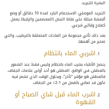
البشرة للتبريد.
التبريد الموصلي: الاستحمام البارد لمدة 10 دقائق أو وضع
أقمشة مبللة على نقاط النبض (المعصمين والرقبة) يعمل
كعلاج وقائي شرعي.
بعد ذلك تأتي مجموعة من العادات المتعلقة بالترطيب، والتي
تعتبر من أهمها.
اشربي الماء بانتظام
ينصح الأطباء بشرب الماء بانتظام وليس فقط عند الشعور
بالعطش. في الواقع، العطش هو أحد أولى علامات الجفاف.
فالعطش هو مؤشر “تأخر”، وبحلول الوقت الذي تشعر فيه
تكون قد تعاني بالفعل من 1-2٪ من الجفاف.
اشرب الماء قبل شاي الصباح أو
القهوة