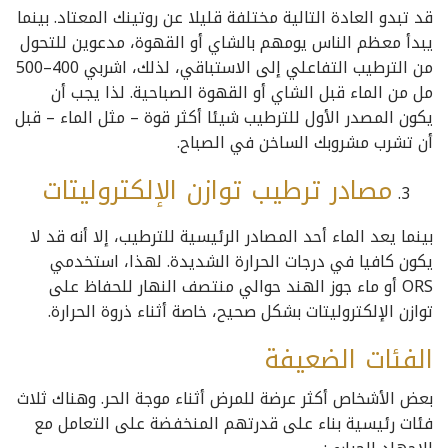
قد تبدو العادة التالية مختلفة قليلا عن روتينك المعتاد. بينما
يبدأ معظم الناس يومهم بالشاي أو القهوة، مدعوين للتحول
من الترطيب التفاعلي إلى الاستباقي، لذلك، اشربي 400–500
مل من الماء قبل الشاي أو القهوة الصباحية. لذا يجب أن
يكون المصدر الأول للترطيب شيئا أكثر قوة – مثل الماء – قبل
أن تشرب مشروبك الساخن في الصباح.
مصادر ترطيب توازن الإلكتروليتات
بينما يعد الماء أحد المصادر الرئيسية للترطيب، إلا أنه قد لا
يكون كافيا في درجات الحرارة الشديدة. لهذا، استخدمي
ORS أو ماء جوز الهند حوالي منتصف النهار للحفاظ على
توازن الإلكتروليتات بشكل صحيح، خاصة أثناء ذروة الحرارة.
الفئات الضعيفة
بعض الأشخاص أكثر عرضة للمرض أثناء موجة الحر. وهناك ثلاث
فئات رئيسية بناء على قدرتهم المنخفضة على التعامل مع