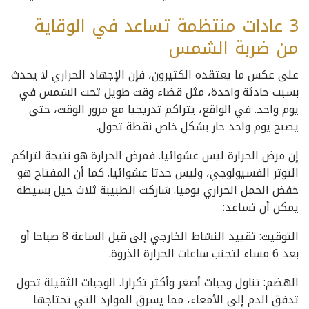
3 عادات منتظمة تساعد في الوقاية
من ضربة الشمس
على عكس ما يعتقده الكثيرون، فإن الإجهاد الحراري لا يحدث
بسبب حادثة واحدة، مثل قضاء وقت طويل تحت الشمس في
يوم واحد. في الواقع، يتراكم تدريجيا مع مرور الوقت، حتى
يصبح يوم واحد حار بشكل خاص نقطة تحول.
إن مرض الحرارة ليس عشوائيا. فمرض الحرارة هو نتيجة لتراكم
التوتر الفسيولوجي، وليس حدثا عشوائيا. كما أن المفتاح هو
خفض الحمل الحراري يوميا. شاركت الطبيبة ثلاث حيل بسيطة
يمكن أن تساعد:
التوقيت: تقييد النشاط الخارجي إلى قبل الساعة 8 صباحا أو
بعد 6 مساء لتجنب ساعات الحرارة الذروة.
الهضم: تناول وجبات أصغر وأكثر تكرارا. الوجبات الثقيلة تحول
تدفق الدم إلى الأمعاء، مما يسرق الموارد التي تحتاجها