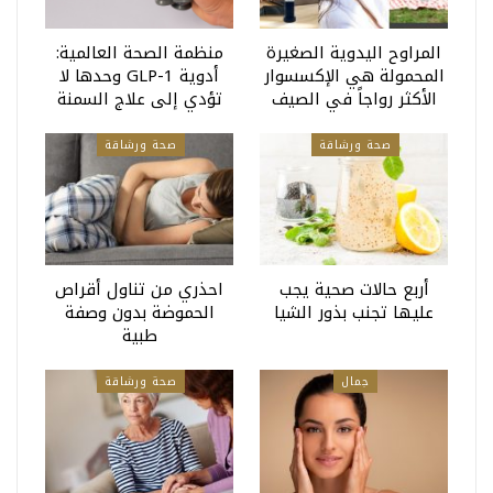
المراوح اليدوية الصغيرة
منظمة الصحة العالمية:
المحمولة هي الإكسسوار
أدوية GLP-1 وحدها لا
الأكثر رواجاً في الصيف
تؤدي إلى علاج السمنة
صحة ورشاقة
صحة ورشاقة
أربع حالات صحية يجب
احذري من تناول أقراص
عليها تجنب بذور الشيا
الحموضة بدون وصفة
طبية
جمال
صحة ورشاقة