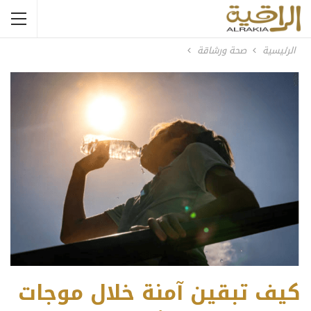
الرئيسية
صحة ورشاقة
كيف تبقين آمنة خلال موجات