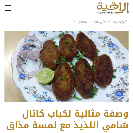
الرئيسية
منوعات
مطبخ
وصفة مثالية لكباب كاثال
شامي اللذيذ مع لمسة مذاق