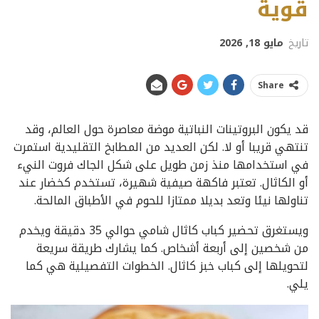
قوية
تاريخ
مايو 18, 2026
Share
قد يكون البروتينات النباتية موضة معاصرة حول العالم، وقد
تنتهي قريبا أو لا. لكن العديد من المطابخ التقليدية استمرت
في استخدامها منذ زمن طويل على شكل الجاك فروت النيء
أو الكاثال. تعتبر فاكهة صيفية شهيرة، تستخدم كخضار عند
تناولها نيئا وتعد بديلا ممتازا للحوم في الأطباق المالحة.
ويستغرق تحضير كباب كاثال شامي حوالي 35 دقيقة ويخدم
من شخصين إلى أربعة أشخاص. كما يشارك طريقة سريعة
لتحويلها إلى كباب خبز كاثال. الخطوات التفصيلية هي كما
يلي.