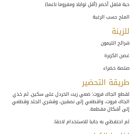
حبة فلفل أخضر (أقل توابلا ومفروما ناعما)
الملح حسب الرغبة
للزينة
شرائح الليمون
غصن الكزبرة
صلصة خضراء
طريقة التحضير
لقطع الجاك فروت؛ ضعي زيت الخردل على سكين. ثم خذي
الجاك فروت، واقطعي إلى نصفين، وقشري الجلد وقطعي
إلى أشكال مقطعة.
ثم احتفظي به جانبا للاستخدام لاحقا.