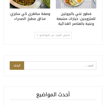
فطور غني بالبروتين
وصفة سانغري كي سابزي:
للمتزوجين: خيارات مشبعة
مذاق مطبخ الصحراء
وغنية بالعناصر الغذائية
تحميل المزيد من المواضيع
أحدث المواضيع