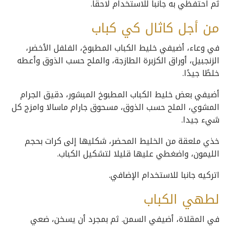
ثم احتفظي به جانبا للاستخدام لاحقا.
من أجل كاثال كي كباب
في وعاء، أضيفي خليط الكباب المطبوخ، الفلفل الأخضر،
الزنجبيل، أوراق الكزبرة الطازجة، والملح حسب الذوق وأعطه
خلطًا جيدًا.
أضيفي بعض خليط الكباب المطبوخ المبشور، دقيق الجرام
المشوي، الملح حسب الذوق، مسحوق جارام ماسالا وامزج كل
شيء جيدا.
خذي ملعقة من الخليط المحضر، شكليها إلى كرات بحجم
الليمون، واضغطي عليها قليلا لتشكيل الكباب.
اتركيه جانبا للاستخدام الإضافي.
لطهي الكباب
في المقلاة، أضيفي السمن. ثم بمجرد أن يسخن، ضعي