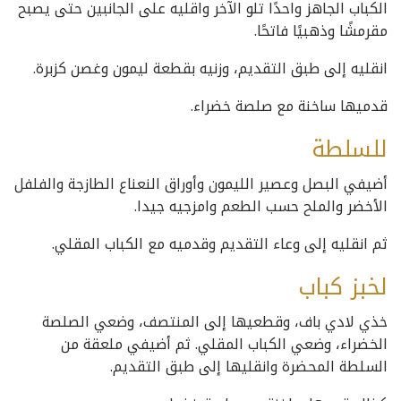
الكباب الجاهز واحدًا تلو الآخر واقليه على الجانبين حتى يصبح
مقرمشًا وذهبيًا فاتحًا.
انقليه إلى طبق التقديم، وزنيه بقطعة ليمون وغصن كزبرة.
قدميها ساخنة مع صلصة خضراء.
للسلطة
أضيفي البصل وعصير الليمون وأوراق النعناع الطازجة والفلفل
الأخضر والملح حسب الطعم وامزجيه جيدا.
ثم انقليه إلى وعاء التقديم وقدميه مع الكباب المقلي.
لخبز كباب
خذي لادي باف، وقطعيها إلى المنتصف، وضعي الصلصة
الخضراء، وضعي الكباب المقلي. ثم أضيفي ملعقة من
السلطة المحضرة وانقليها إلى طبق التقديم.