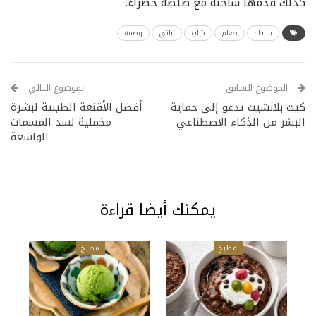
كذلك قدمها ساخنة مع صلصة خضراء.
سلطة
طعام
كباب
نباتي
وصفة
الموضوع السابق
الموضوع التالي
كيت بلانشيت تدعو إلى حماية
أفضل الأقنعة الطينية لبشرة
البشر من الذكاء الاصطناعي
مخملية لسد المسمات
الواسعة
يمكنك أيضا قراءة
مطبخ
مطبخ