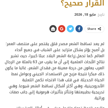
القرار صحيح؟
تاريخ
مايو 18, 2026
Share
لم يعد تساقط الشعر مصدر قلق يقتصر على منتصف العمر؛
بل أصبح يؤثر بشكل متزايد على الشباب في جميع أنحاء
العالم. كما تحمل زراعة الشعر البلاد عبئا كبيرا، حيث تشير
نتائج الأبحاث العلمية إلى أن ما يقرب من 63 بالمئة من الرجال
العرب يعانون من درجة معينة من فقدان الشعر، غالبا ما يكون
ذلك مبكرا نتيجة مزيج من الاستعداد الجيني وعوامل نمط
الحياة الحديثة. في قلب هذا الاتجاه تكمن الثعلبة
الأندروجينية، وهي أكثر أشكال تساقط الشعر شيوعا. وهي
تدريجية بطبيعتها وتتأثر بتأثيرات هرمونية إلى جانب صفات
وراثية.