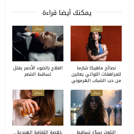
يمكنك أيضا قراءة
جمال
جمال
نصائح ماهيكا شارما
العلاج بالضوء الأحمر يقلل
للمراهقات اللواتي يعانين
تساقط الشعر
من حب الشباب الهرموني
جمال
جمال
التلوث يسرّع تساقط
خلاصة الثقافة الهندية ..