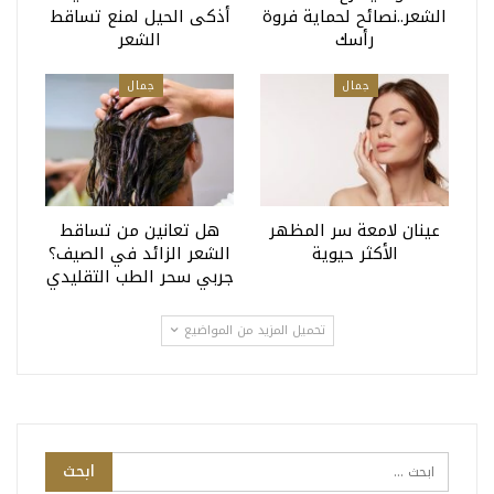
الشعر..نصائح لحماية فروة
أذكى الحيل لمنع تساقط
رأسك
الشعر
جمال
جمال
عينان لامعة سر المظهر
هل تعانين من تساقط
الأكثر حيوية
الشعر الزائد في الصيف؟
جربي سحر الطب التقليدي
تحميل المزيد من المواضيع