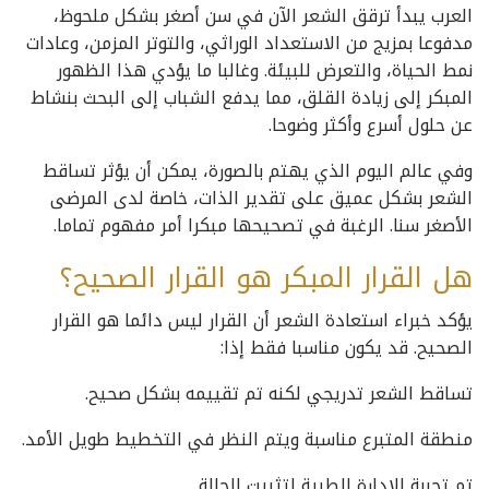
العرب يبدأ ترقق الشعر الآن في سن أصغر بشكل ملحوظ،
مدفوعا بمزيج من الاستعداد الوراثي، والتوتر المزمن، وعادات
نمط الحياة، والتعرض للبيئة. وغالبا ما يؤدي هذا الظهور
المبكر إلى زيادة القلق، مما يدفع الشباب إلى البحث بنشاط
عن حلول أسرع وأكثر وضوحا.
وفي عالم اليوم الذي يهتم بالصورة، يمكن أن يؤثر تساقط
الشعر بشكل عميق على تقدير الذات، خاصة لدى المرضى
الأصغر سنا. الرغبة في تصحيحها مبكرا أمر مفهوم تماما.
هل القرار المبكر هو القرار الصحيح؟
يؤكد خبراء استعادة الشعر أن القرار ليس دائما هو القرار
الصحيح. قد يكون مناسبا فقط إذا:
تساقط الشعر تدريجي لكنه تم تقييمه بشكل صحيح.
منطقة المتبرع مناسبة ويتم النظر في التخطيط طويل الأمد.
تم تجربة الإدارة الطبية لتثبيت الحالة.