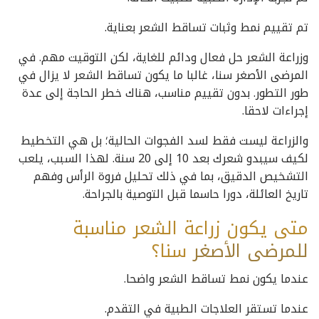
تم تقييم نمط وثبات تساقط الشعر بعناية.
وزراعة الشعر حل فعال ودائم للغاية، لكن التوقيت مهم. في
المرضى الأصغر سنا، غالبا ما يكون تساقط الشعر لا يزال في
طور التطور. بدون تقييم مناسب، هناك خطر الحاجة إلى عدة
إجراءات لاحقا.
والزراعة ليست فقط لسد الفجوات الحالية؛ بل هي التخطيط
لكيف سيبدو شعرك بعد 10 إلى 20 سنة. لهذا السبب، يلعب
التشخيص الدقيق، بما في ذلك تحليل فروة الرأس وفهم
تاريخ العائلة، دورا حاسما قبل التوصية بالجراحة.
متى يكون زراعة الشعر مناسبة
للمرضى
الأصغر
سنا؟
عندما يكون نمط تساقط الشعر واضحا.
عندما تستقر العلاجات الطبية في التقدم.