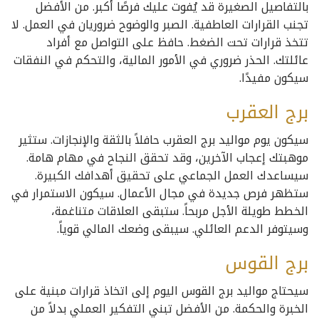
بالتفاصيل الصغيرة قد يُفوت عليك فرصًا أكبر. من الأفضل
تجنب القرارات العاطفية. الصبر والوضوح ضروريان في العمل. لا
تتخذ قرارات تحت الضغط. حافظ على التواصل مع أفراد
عائلتك. الحذر ضروري في الأمور المالية، والتحكم في النفقات
سيكون مفيدًا.
برج العقرب
سيكون يوم مواليد برج العقرب حافلاً بالثقة والإنجازات. ستثير
موهبتك إعجاب الآخرين، وقد تحقق النجاح في مهام هامة.
سيساعدك العمل الجماعي على تحقيق أهدافك الكبيرة.
ستظهر فرص جديدة في مجال الأعمال. سيكون الاستمرار في
الخطط طويلة الأجل مربحاً. ستبقى العلاقات متناغمة،
وسيتوفر الدعم العائلي. سيبقى وضعك المالي قوياً.
برج القوس
سيحتاج مواليد برج القوس اليوم إلى اتخاذ قرارات مبنية على
الخبرة والحكمة. من الأفضل تبني التفكير العملي بدلاً من