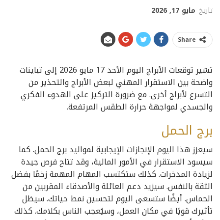
تاريخ
مايو 17, 2026
Share
تشير توقعات الأبراج اليوم الأحد 17 مايو 2026 إلى تباينات
واضحة بين الاستقرار المهني لبعض الأبراج والتحذير من
التسرع لأبراج أخرى. مع ضرورة التركيز على الهدوء الفكري
والجسدي لمواجهة حرارة الطقس المرتفعة.
برج الحمل
سيعزز هذا اليوم الإنجازات الإيجابية لمواليد برج الحمل. كما
سيسود الاستقرار في الأمور المالية، وقد تتاح فرص جيدة
لزيادة المدخرات. كذلك ستكتسب المهام المهمة زخمًا بفضل
الثقة بالنفس. سيزيد دعم العائلة والأصدقاء المقربين من
الحماس. أيضًا ستسعى اليوم لتحسين نمط حياتك. سيظل
تأثيرك قويًا في مكان العمل، وسيُعجب الناس بكلامك. كذلك