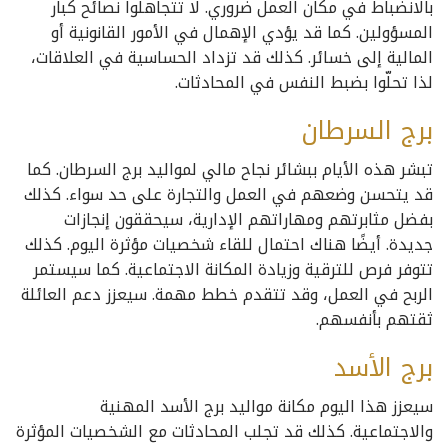
بالانضباط في مكان العمل ضروري. لا تتجاهلوا نصائح كبار
المسؤولين. كما قد يؤدي الإهمال في الأمور القانونية أو
المالية إلى خسائر. كذلك قد تزداد الحساسية في العلاقات،
لذا تحلّوا بضبط النفس في المحادثات.
برج السرطان
تبشر هذه الأيام ببشائر نجاح مالي لمواليد برج السرطان. كما
قد يتحسن وضعهم في العمل والتجارة على حد سواء. كذلك
بفضل مثابرتهم ومهاراتهم الإدارية، سيحققون إنجازات
جديدة. أيضًا هناك احتمال للقاء شخصيات مؤثرة اليوم. كذلك
تتوفر فرص للترقية وزيادة المكانة الاجتماعية. كما سيستمر
الربح في العمل، وقد تتقدم خطط مهمة. سيعزز دعم العائلة
ثقتهم بأنفسهم.
برج الأسد
سيعزز هذا اليوم مكانة مواليد برج الأسد المهنية
والاجتماعية. كذلك قد تجلب المحادثات مع الشخصيات المؤثرة