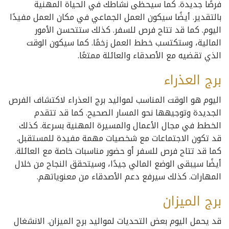
فرصًا جديدة. كما سيحظى نشاطك في الحياة المهنية
بالتقدير. أيضًا سيكون العمل الجماعي في مكان العمل مفيدًا
اليوم. كما قد تتاح فرص للسفر. كذلك ستتحسن الأمور
المالية، وستكتسب خطط العمل زخمًا. كما سيكون الوقت
الذي تقضيه مع الأصدقاء والعائلة ممتعًا.
برج العذراء
اليوم هو الوقت المناسب لمواليد برج العذراء لاكتشاف الفرص
الجديدة وتوجيهها نحو المسار الصحيح. كما قد تتقدم
الخطط في مجال الأعمال والمسيرة المهنية بسرعة. كذلك
قد تكون الاجتماعات مع شخصيات مهمة مفيدة للمستقبل.
كما قد تتاح فرص للسفر أو حضور مناسبات خاصة مع العائلة.
أيضًا سيبقى الوضع المالي جيدًا، وسيتحقق النجاح من خلال
المهارات. كذلك سيرفع دعم الأصدقاء من معنوياتهم.
برج الميزان
قد يحمل اليوم بعض التحديات لمواليد برج الميزان. الانشغال