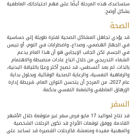
ستساعدك هذه المرحلة أيضًا على فهم احتياجاتك العاطفية
بشكل أوضح.
الصحة
قد يؤدي تجاهل المشاكل الصحية لفترة طويلة إلى حساسية
في الجهاز الهضمي، وصداع، واضطرابات في النوم، أو تيبس
في الجسم. لكن الجانب الإيجابي هو أن هذا العام يدعم
الشفاء التدريجي من خلال اتباع عادات منضبطة والاهتمام
بالذات. ثم بعد أغسطس، قد تصبح أكثر وعيًا باللياقة البدنية،
والرفاهية النفسية، والرعاية الصحية الوقائية. وبحلول بداية
عام 2027، من المرجح أن يتحسن التوازن العام، شريطة إدارة
الإرهاق العاطفي والضغط النفسي بحكمة.
السفر
قد تتاح لمواليد 17 مايو فرص سفر غير متوقعة خلال الأشهر
القادمة. ووفق توقعات الأبراج قد تكون الرحلات الشخصية
والمهنية مفيدة ومنعشة. فالرحلات القصيرة قد تساعد على