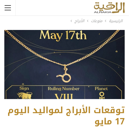
الرئيسية
منوعات
الأبراج
توقعات الأبراج لمواليد اليوم
17 مايو