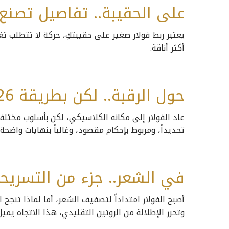
على الحقيبة.. تفاصيل تصنع 
يعتبر ربط فولار صغير على حقيبتكِ، حركة لا تتطلب تغي
أكثر أناقة.
حول الرقبة.. لكن بطريقة 2026:
عاد الفولار إلى مكانه الكلاسيكي، لكن بأسلوب مختلف ت
تحديداً، ومربوط بإحكام مقصود، وغالباً بنهايات واضح
في الشعر.. جزء من التسريحة
أصبح الفولار امتداداً لتصفيف الشعر، أما لماذا تنجح
وتحرر الإطلالة من الروتين التقليدي، هذا الاتجاه يمي