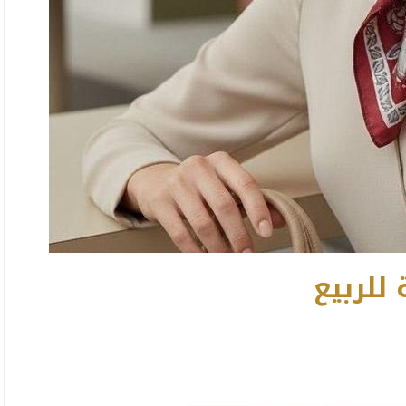
 للربيع