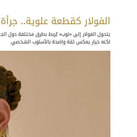
الفولار كقطعة علوية.. جرأة
يتحول الفولار إلى «توب» يُربط بطرق مختلفة حول الجس
لكنه خيار يعكس ثقة واضحة بالأسلوب الشخصي.