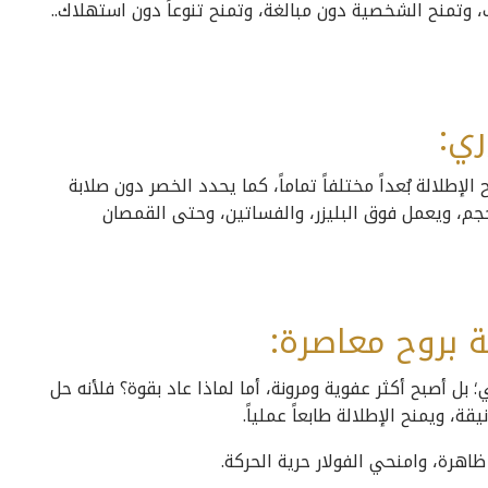
وتمنح الشخصية دون مبالغة، وتمنح تنوعاً دون استهلاك..
ري:
إطلالة بُعداً مختلفاً تماماً، كما يحدد الخصر دون صلابة
لحجم، ويعمل فوق البليزر، والفساتين، وحتى القمصان
ة بروح معاصرة:
 بل أصبح أكثر عفوية ومرونة، أما لماذا عاد بقوة؟ فلأنه حل
ة، ويمنح الإطلالة طابعاً عملياً.
اهرة، وامنحي الفولار حرية الحركة.