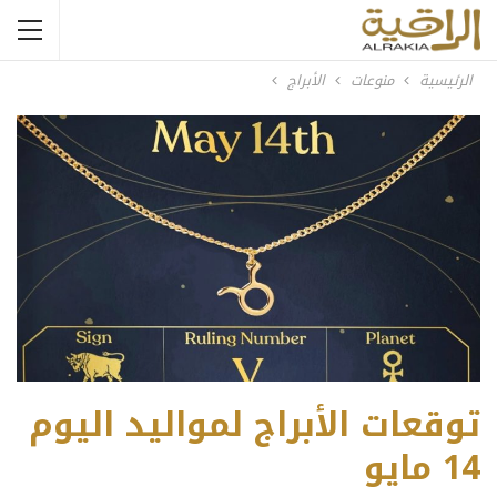
الرئيسية
منوعات
الأبراج
توقعات الأبراج لمواليد اليوم
14 مايو