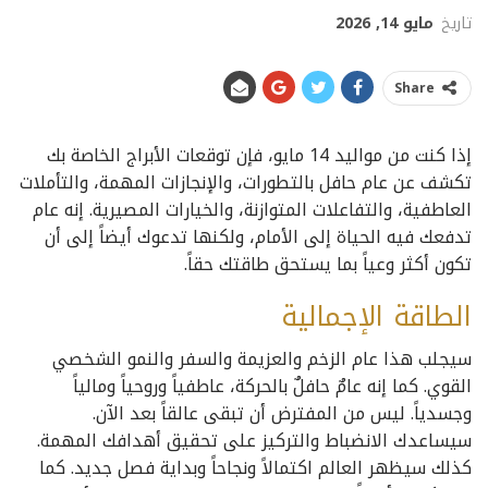
تاريخ
مايو 14, 2026
Share
إذا كنت من مواليد 14 مايو، فإن توقعات الأبراج الخاصة بك
تكشف عن عام حافل بالتطورات، والإنجازات المهمة، والتأملات
العاطفية، والتفاعلات المتوازنة، والخيارات المصيرية. إنه عام
تدفعك فيه الحياة إلى الأمام، ولكنها تدعوك أيضاً إلى أن
تكون أكثر وعياً بما يستحق طاقتك حقاً.
الطاقة الإجمالية
سيجلب هذا عام الزخم والعزيمة والسفر والنمو الشخصي
القوي. كما إنه عامٌ حافلٌ بالحركة، عاطفياً وروحياً ومالياً
وجسدياً. ليس من المفترض أن تبقى عالقاً بعد الآن.
سيساعدك الانضباط والتركيز على تحقيق أهدافك المهمة.
كذلك سيظهر العالم اكتمالاً ونجاحاً وبداية فصل جديد. كما