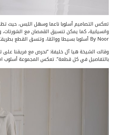
تعكس التصاميم أسلوبا ناعما وسهل اللبس، حيث تظه
By Noor أسلوبا بسيطا وواثقا، وتنسق القطع بطريقتها الخاصة.
وقالت الشيخة هيا آل خليفة: “نحرص مع فريقنا على تق
بالتفاصيل في كل قطعة”. تعكس المجموعة أسلوب امرأ