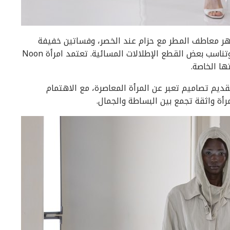
ر معاطف المطر مع حزام عند الخصر، وفساتين خفيفة
وانسيابية، كما يمكن تنسيق القمصان مع الشورتات، وتناسب بعض القطع الإطلالات المسائية. تعتمد امرأة Noon
ديم تصاميم تعبر عن المرأة المعاصرة، مع الاهتمام
ة واثقة تجمع بين البساطة والجمال.