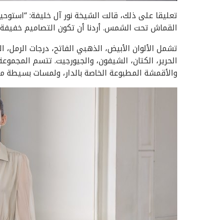
تعليقا على ذلك، قالت الشيخة نور آل خليفة: “استوحي
القماش تحت الشمس. أردنا أن تكون التصاميم خفيفة و
تشمل الألوان الأبيض، الذهبي الفاتح، درجات الرمل، ا
الحرير، الكتان، الشيفون، والجيورجيت. تتسم المجموع
والأقمشة المطبوعة الخاصة بالدار، ولمسات بسيطة م