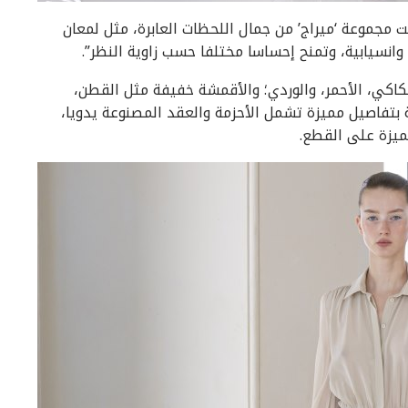
ت مجموعة ‘ميراج’ من جمال اللحظات العابرة، مثل لمعان
انسيابية، وتمنح إحساسا مختلفا حسب زاوية النظر”.
لكاكي، الأحمر، والوردي؛ والأقمشة خفيفة مثل القطن،
ة بتفاصيل مميزة تشمل الأحزمة والعقد المصنوعة يدويا،
ميزة على القطع.