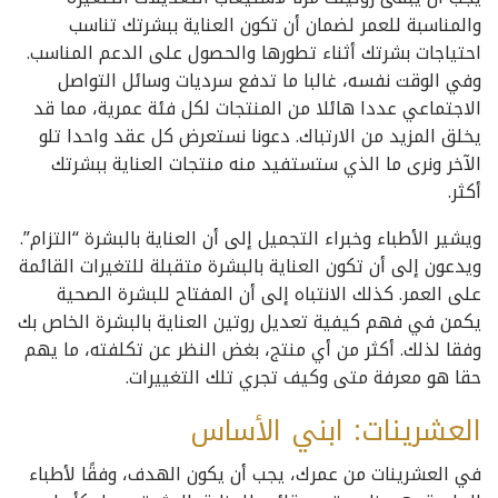
والمناسبة للعمر لضمان أن تكون العناية ببشرتك تناسب
احتياجات بشرتك أثناء تطورها والحصول على الدعم المناسب.
وفي الوقت نفسه، غالبا ما تدفع سرديات وسائل التواصل
الاجتماعي عددا هائلا من المنتجات لكل فئة عمرية، مما قد
يخلق المزيد من الارتباك. دعونا نستعرض كل عقد واحدا تلو
الآخر ونرى ما الذي ستستفيد منه منتجات العناية ببشرتك
أكثر.
ويشير الأطباء وخبراء التجميل إلى أن العناية بالبشرة “التزام”.
ويدعون إلى أن تكون العناية بالبشرة متقبلة للتغيرات القائمة
على العمر. كذلك الانتباه إلى أن المفتاح للبشرة الصحية
يكمن في فهم كيفية تعديل روتين العناية بالبشرة الخاص بك
وفقا لذلك. أكثر من أي منتج، بغض النظر عن تكلفته، ما يهم
حقا هو معرفة متى وكيف تجري تلك التغييرات.
العشرينات: ابني الأساس
في العشرينات من عمرك، يجب أن يكون الهدف، وفقًا لأطباء