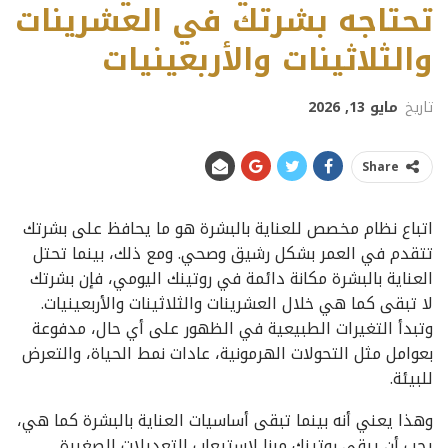
تحتاجه بشرتك في العشرينات
والثلاثينات والأربعينيات
تاريخ
مايو 13, 2026
Share
اتباع نظام مخصص للعناية بالبشرة هو ما يحافظ على بشرتك
تتقدم في العمر بشكل رشيق وصحي. ومع ذلك، بينما تحتل
العناية بالبشرة مكانة دائمة في روتينك اليومي، فإن بشرتك
لا تبقى كما هي خلال العشرينات والثلاثينات والأربعينيات.
وتبدأ التغيرات الطبيعية في الظهور على أي حال، مدفوعة
بعوامل مثل التحولات الهرمونية، عادات نمط الحياة، والتعرض
للبيئة.
وهذا يعني أنه بينما تبقى أساسيات العناية بالبشرة كما هي،
يجب أن يبقى روتينك مرنا لاستيعاب التعديلات الصغيرة