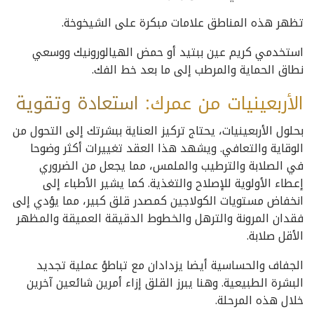
تظهر هذه المناطق علامات مبكرة على الشيخوخة.
استخدمي كريم عين ببتيد أو حمض الهيالورونيك ووسعي
نطاق الحماية والمرطب إلى ما بعد خط الفك.
الأربعينيات من عمرك:
استعادة
وتقوية
بحلول الأربعينيات، يحتاج تركيز العناية ببشرتك إلى التحول من
الوقاية والتعافي. ويشهد هذا العقد تغييرات أكثر وضوحا
في الصلابة والترطيب والملمس، مما يجعل من الضروري
إعطاء الأولوية للإصلاح والتغذية. كما يشير الأطباء إلى
انخفاض مستويات الكولاجين كمصدر قلق كبير، مما يؤدي إلى
فقدان المرونة والترهل والخطوط الدقيقة العميقة والمظهر
الأقل صلابة.
الجفاف والحساسية أيضا يزدادان مع تباطؤ عملية تجديد
البشرة الطبيعية. وهنا يبرز القلق إزاء أمرين شائعين آخرين
خلال هذه المرحلة.