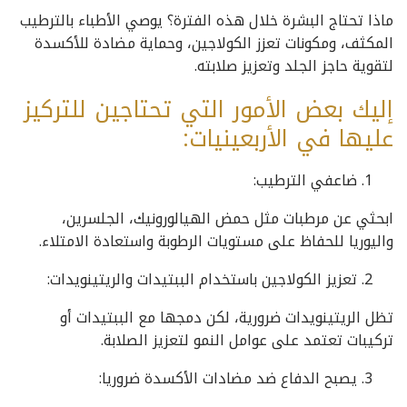
ماذا تحتاج البشرة خلال هذه الفترة؟ يوصي الأطباء بالترطيب
المكثف، ومكونات تعزز الكولاجين، وحماية مضادة للأكسدة
لتقوية حاجز الجلد وتعزيز صلابته.
إليك بعض الأمور التي تحتاجين للتركيز
عليها في الأربعينيات:
ضاعفي الترطيب:
ابحثي عن مرطبات مثل حمض الهيالورونيك، الجلسرين،
واليوريا للحفاظ على مستويات الرطوبة واستعادة الامتلاء.
تعزيز الكولاجين باستخدام الببتيدات والريتينويدات:
تظل الريتينويدات ضرورية، لكن دمجها مع الببتيدات أو
تركيبات تعتمد على عوامل النمو لتعزيز الصلابة.
يصبح الدفاع ضد مضادات الأكسدة ضروريا: