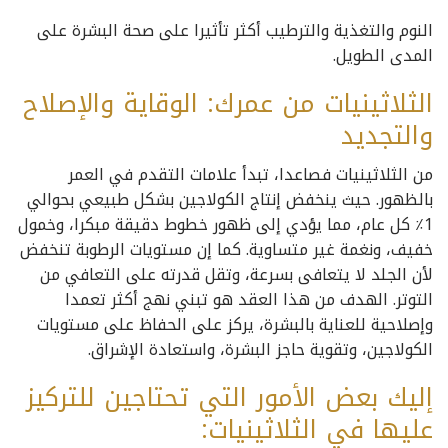
النوم والتغذية والترطيب أكثر تأثيرا على صحة البشرة على
المدى الطويل.
الثلاثينيات من عمرك: الوقاية والإصلاح
والتجديد
من الثلاثينيات فصاعدا، تبدأ علامات التقدم في العمر
بالظهور. حيث ينخفض إنتاج الكولاجين بشكل طبيعي بحوالي
1٪ كل عام، مما يؤدي إلى ظهور خطوط دقيقة مبكرا، وخمول
خفيف، ونغمة غير متساوية. كما إن مستويات الرطوبة تنخفض
لأن الجلد لا يتعافى بسرعة، وتقل قدرته على التعافي من
التوتر. الهدف من هذا العقد هو تبني نهج أكثر تعمدا
وإصلاحية للعناية بالبشرة، يركز على الحفاظ على مستويات
الكولاجين، وتقوية حاجز البشرة، واستعادة الإشراق.
إليك بعض الأمور التي تحتاجين للتركيز
عليها في الثلاثينيات: