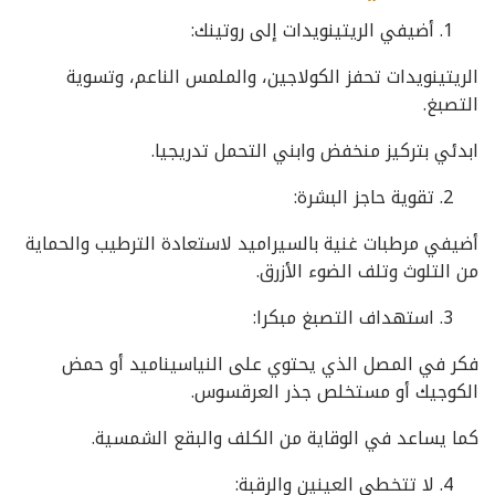
أضيفي الريتينويدات إلى روتينك:
الريتينويدات تحفز الكولاجين، والملمس الناعم، وتسوية
التصبغ.
ابدئي بتركيز منخفض وابني التحمل تدريجيا.
تقوية حاجز البشرة:
أضيفي مرطبات غنية بالسيراميد لاستعادة الترطيب والحماية
من التلوث وتلف الضوء الأزرق.
استهداف التصبغ مبكرا:
فكر في المصل الذي يحتوي على النياسيناميد أو حمض
الكوجيك أو مستخلص جذر العرقسوس.
كما يساعد في الوقاية من الكلف والبقع الشمسية.
لا تتخطي العينين والرقبة: