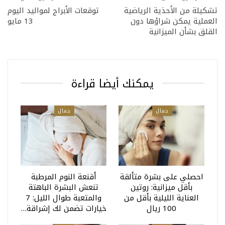
تشكيلة من الأحذية الرياضية
توقعات الأبراج لمواليد اليوم
العملية يمكن شراؤها دون
13 مايو
القلق بشأن الميزانية
يمكنك أيضا قراءة
جمال
جمال
احصلي على بشرة متألقة
أقنعة النوم المرطبة
بأقل ميزانية: روتين
تنعش البشرة الباهتة
العناية الليلية بأقل من
والمتعبة طوال الليل: 7
100 ريال
خيارات تضمن لك إشراقة…