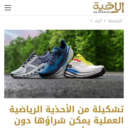
الرئيسية
أزياء
تشكيلة من الأحذية الرياضية
العملية يمكن شراؤها دون