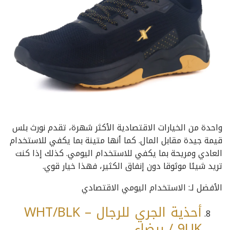
واحدة من الخيارات الاقتصادية الأكثر شهرة، تقدم نورث بلس
قيمة جيدة مقابل المال. كما أنها متينة بما يكفي للاستخدام
العادي ومريحة بما يكفي للاستخدام اليومي. كذلك إذا كنت
تريد شيئا موثوقا دون إنفاق الكثير، فهذا خيار قوي.
الأفضل لـ: الاستخدام اليومي الاقتصادي
أحذية الجري للرجال WHT/BLK –
9UK / بيضاء