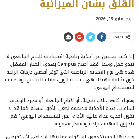
القلق بشأن الميزانية
تاريخ
مايو 13, 2026
Share
إذا كنت تبحثين عن أحذية رياضية اقتصادية للحرم الجامعي لا
تبدو كحل وسط، فقد أصبح Campus بهدوء الخيار المفضل.
هذه هي نوع الأحذية الرياضية التي توفر أقصى درجات الراحة
دون تكلفة باهظة. هي خفيفة الوزن، قابلة للتنفس، ومصممة
للاستخدام اليومي.
وسواء كانت رحلات طويلة، أو لأيام الجامعة، أو مجرد الوقوف
لساعات، هذه الأحذية مصممة لجعل الأمور سهلة. كما قد لا
تكون أحذية عداء عالية الأداء، لكن للاستخدام اليومي؟ هم
ينجزون المهمة، براحة وبأسعار معقولة.
ويقدرها المستخدمون لسهولة عمليتها. لا داعي لأن تفرطي