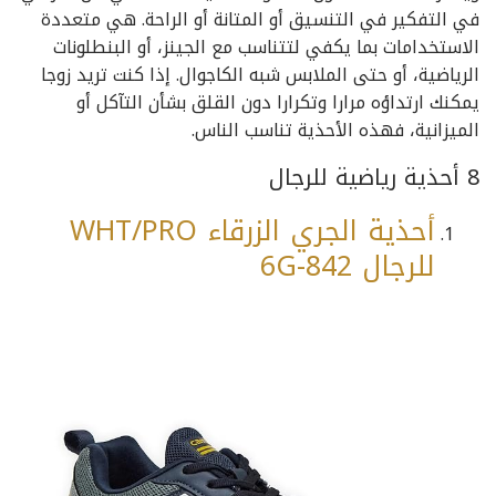
في التفكير في التنسيق أو المتانة أو الراحة. هي متعددة
الاستخدامات بما يكفي لتتناسب مع الجينز، أو البنطلونات
الرياضية، أو حتى الملابس شبه الكاجوال. إذا كنت تريد زوجا
يمكنك ارتداؤه مرارا وتكرارا دون القلق بشأن التآكل أو
الميزانية، فهذه الأحذية تناسب الناس.
8 أحذية رياضية للرجال
أحذية الجري الزرقاء WHT/PRO
للرجال 6G-842