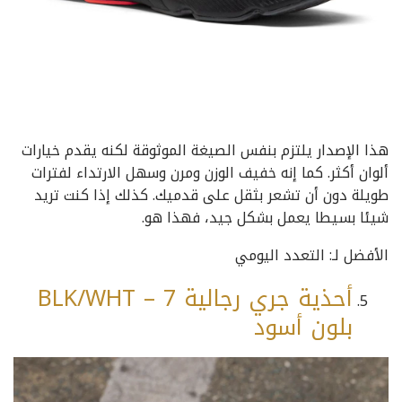
هذا الإصدار يلتزم بنفس الصيغة الموثوقة لكنه يقدم خيارات
ألوان أكثر. كما إنه خفيف الوزن ومرن وسهل الارتداء لفترات
طويلة دون أن تشعر بثقل على قدميك. كذلك إذا كنت تريد
شيئا بسيطا يعمل بشكل جيد، فهذا هو.
الأفضل لـ: التعدد اليومي
أحذية جري رجالية BLK/WHT – 7
بلون أسود