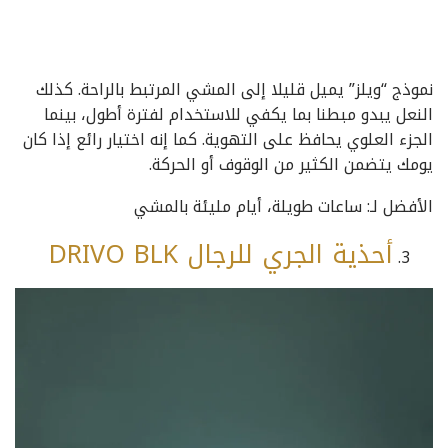
نموذج “ويلز” يميل قليلا إلى المشي المرتبط بالراحة. كذلك
النعل يبدو مبطنا بما يكفي للاستخدام لفترة أطول، بينما
الجزء العلوي يحافظ على التهوية. كما إنه اختيار رائع إذا كان
يومك يتضمن الكثير من الوقوف أو الحركة.
الأفضل لـ: ساعات طويلة، أيام مليئة بالمشي
أحذية الجري للرجال DRIVO BLK