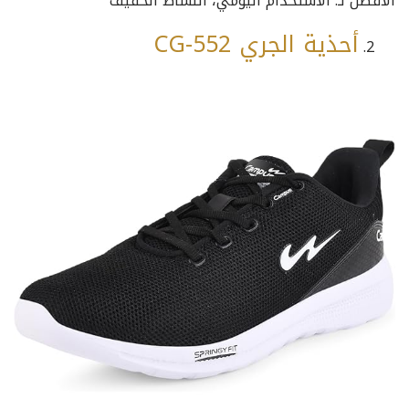
الأفضل لـ: الاستخدام اليومي، النشاط الخفيف
أحذية الجري CG-552