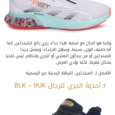
وكما هو الحال مع اسمه، هذا حذاء جري رائع للمبتدئين. كما
أنه خفيف الوزن، بسيط، وسهل الارتداء، ويعمل جيدا
للمبتدئين أو من يبدأون المشي أو الجري بانتظام. ليس تقنيا
بشكل مفرط، لكنه يؤدي الغرض.
الأفضل لـ: المبتدئين، اللياقة البدنية غير الرسمية
أحذية الجري للرجال BLK – 9UK