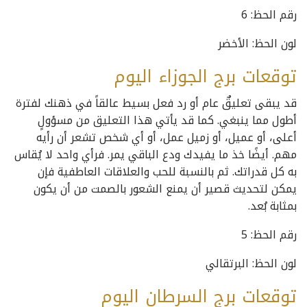
رقم الحظ: 6
لون الحظ: الأخضر
توقعات برج الجوزاء اليوم
قد يبقى تعليقٌ عام أو رد فعل بسيط عالقاً في ذهنك لفترة
أطول مما ينبغي. كما قد يأتي هذا التعليق من مسؤولٍ
أعلى، أو عميل، أو زميل عمل، أو أي شخص تشعر أن رأيه
مهم. أيضًا خذ ما يفيدك ودع الباقي يمر. فرأي واحد لا يُقاس
به كل قدراتك. ثم بالنسبة للحب والعلاقات العاطفية فإن
يمكن لتحديث قصير أن يمنع الشعور بالصمت من أن يكون
بمثابة بُعد.
رقم الحظ: 5
لون الحظ: البرتقالي
توقعات برج السرطان اليوم