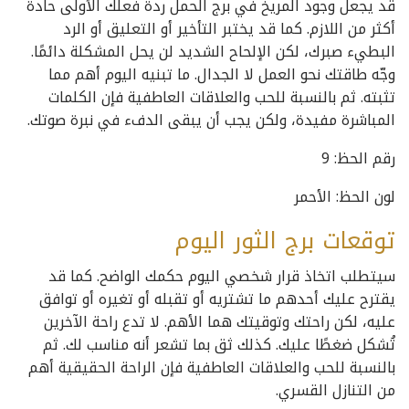
قد يجعل وجود المريخ في برج الحمل ردة فعلك الأولى حادة
أكثر من اللازم. كما قد يختبر التأخير أو التعليق أو الرد
البطيء صبرك، لكن الإلحاح الشديد لن يحل المشكلة دائمًا.
وجّه طاقتك نحو العمل لا الجدال. ما تبنيه اليوم أهم مما
تثبته. ثم بالنسبة للحب والعلاقات العاطفية فإن الكلمات
المباشرة مفيدة، ولكن يجب أن يبقى الدفء في نبرة صوتك.
رقم الحظ: 9
لون الحظ: الأحمر
توقعات برج الثور اليوم
سيتطلب اتخاذ قرار شخصي اليوم حكمك الواضح. كما قد
يقترح عليك أحدهم ما تشتريه أو تقبله أو تغيره أو توافق
عليه، لكن راحتك وتوقيتك هما الأهم. لا تدع راحة الآخرين
تُشكل ضغطًا عليك. كذلك ثق بما تشعر أنه مناسب لك. ثم
بالنسبة للحب والعلاقات العاطفية فإن الراحة الحقيقية أهم
من التنازل القسري.