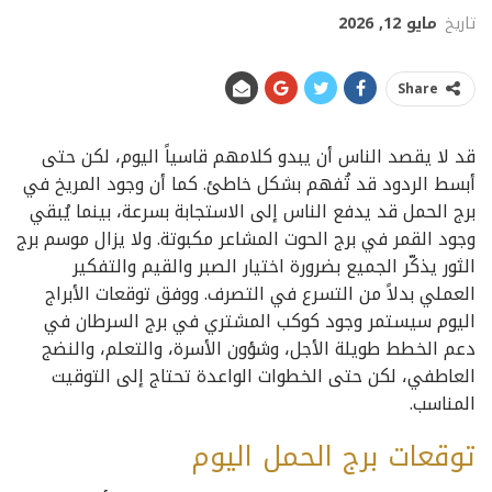
تاريخ
مايو 12, 2026
Share
قد لا يقصد الناس أن يبدو كلامهم قاسياً اليوم، لكن حتى
أبسط الردود قد تُفهم بشكل خاطئ. كما أن وجود المريخ في
برج الحمل قد يدفع الناس إلى الاستجابة بسرعة، بينما يُبقي
وجود القمر في برج الحوت المشاعر مكبوتة. ولا يزال موسم برج
الثور يذكّر الجميع بضرورة اختيار الصبر والقيم والتفكير
العملي بدلاً من التسرع في التصرف. ووفق توقعات الأبراج
اليوم سيستمر وجود كوكب المشتري في برج السرطان في
دعم الخطط طويلة الأجل، وشؤون الأسرة، والتعلم، والنضج
العاطفي، لكن حتى الخطوات الواعدة تحتاج إلى التوقيت
المناسب.
توقعات برج الحمل اليوم