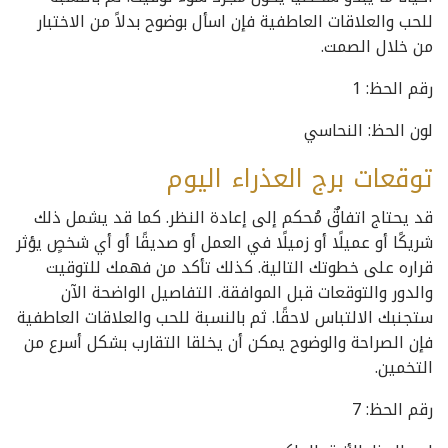
للحب والعلاقات العاطفية فإن اسأل بوضوح بدلاً من الاختبار
من خلال الصمت.
رقم الحظ: 1
لون الحظ: النحاسي
توقعات برج العذراء اليوم
قد يحتاج اتفاقٌ مُحكم إلى إعادة النظر. كما قد يشمل ذلك
شريكًا أو عميلًا أو زميلًا في العمل أو صديقًا أو أي شخصٍ يؤثر
قراره على خطوتك التالية. كذلك تأكد من فهمك للتوقيت
والدور والتوقعات قبل الموافقة. التفاصيل الواضحة الآن
ستجنبك الالتباس لاحقًا. ثم بالنسبة للحب والعلاقات العاطفية
فإن الصراحة والوضوح يمكن أن يخلقا التقارب بشكل أسرع من
التخمين.
رقم الحظ: 7