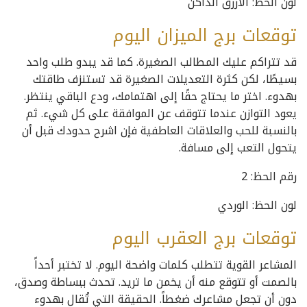
لون الحظ: الأزرق الداكن
توقعات برج الميزان اليوم
قد تتراكم عليك المطالب الصغيرة. كما قد يبدو طلب واحد
بسيطًا، لكن كثرة التعديلات الصغيرة قد تستنزف طاقتك
بهدوء. اختر ما يحتاج حقًا إلى اهتمامك، ودع الباقي ينتظر.
يعود التوازن عندما تتوقف عن الموافقة على كل شيء. ثم
بالنسبة للحب والعلاقات العاطفية فإن اشرح حدودك قبل أن
يتحول التعب إلى مسافة.
رقم الحظ: 2
لون الحظ: الوردي
توقعات برج العقرب اليوم
المشاعر القوية تتطلب كلمات واضحة اليوم. لا تختبر أحداً
بالصمت أو تتوقع منه أن يخمن ما تريد. تحدث ببساطة وصدق،
دون أن تجعل مشاعرك ضغطاً. الحقيقة التي تُقال بهدوء