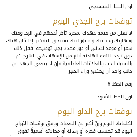
لون الحظ: البنفسجي
توقعات برج الجدي اليوم
لا تقلل من قيمة جهدك لمجرد تأخر أحدهم في الرد. وقتك
ومهارتك وخدمتك ومسؤوليتك تستحق التقدير. إذا كان هناك
سعر أو موعد نهائي أو دور محدد يجب توضيحه، فقل ذلك
دون تردد. الثقة الهادئة أبلغ من الإسهاب في الشرح. ثم
بالنسبة للحب والعلاقات العاطفية فإن لا ينبغي للجهد من
جانب واحد أن يختبئ وراء الصبر.
رقم الحظ: 6
لون الحظ: الأسود
توقعات برج الدلو اليوم
لكلماتك اليوم وزنٌ أكبر من المعتاد. ووفق توقعات الأبراج
اليوم قد تكتسب فكرة أو رسالة أو محادثة أهميةً تفوق