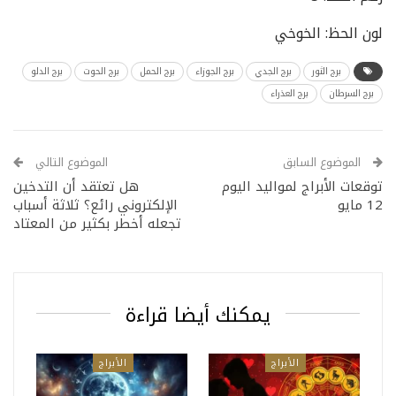
لون الحظ: الخوخي
برج الثور
برج الجدي
برج الجوزاء
برج الحمل
برج الحوت
برج الدلو
برج السرطان
برج العذراء
الموضوع السابق
الموضوع التالي
توقعات الأبراج لمواليد اليوم
هل تعتقد أن التدخين
12 مايو
الإلكتروني رائع؟ ثلاثة أسباب
تجعله أخطر بكثير من المعتاد
يمكنك أيضا قراءة
الأبراج
الأبراج