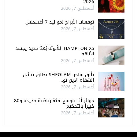
2026
أغسطس 7, 2026
توقعـات الأبراج لمواليد 7 أغسطس
أغسطس 7, 2026
HAMPTON XS: للأنوثة بُعدٌ جديد يجسد
الأناقة
أغسطس 7, 2026
تألق ساحر: SHEGLAM تطلق ثنائي
الشفاه “لاين تو…
أغسطس 7, 2026
جوائز أثر تتوسع: فئة رياضية جديدة و80
خبيراً بالتحكيم
أغسطس 7, 2026