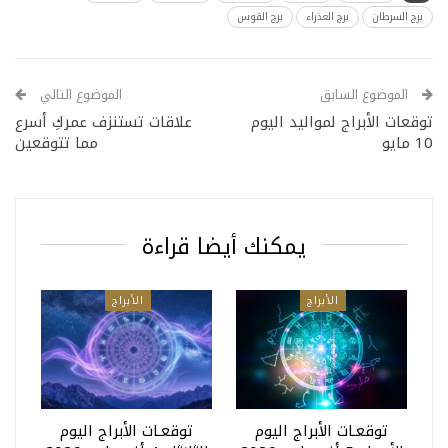
برج السرطان
برج العذراء
برج القوس
الموضوع السابق
الموضوع التالي
توقعات الأبراج لمواليد اليوم
علاقات تستنزف عمركِ أسرع
10 مايو
مما تتوقعين
يمكنك أيضا قراءة
الأبراج
الأبراج
توقعـات الأبراج اليوم
توقعـات الأبراج اليوم