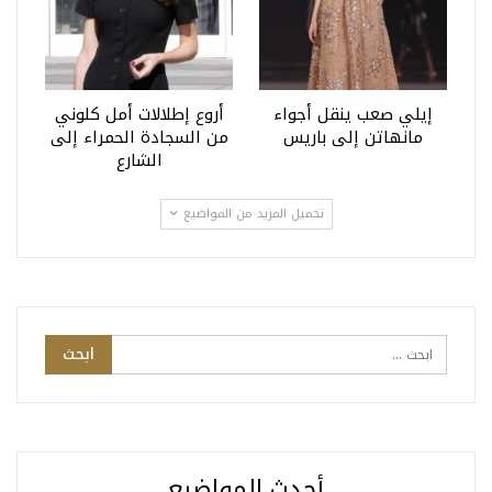
إيلي صعب ينقل أجواء
أروع إطلالات أمل كلوني
مانهاتن إلى باريس
من السجادة الحمراء إلى
الشارع
تحميل المزيد من المواضيع
أحدث المواضيع