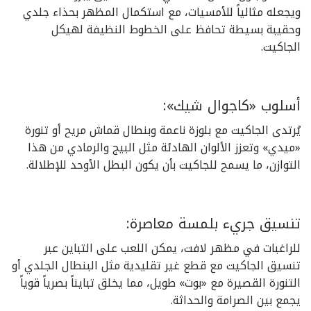
ويجعله مثالياً للأمسيات، مع استكمال المظهر بحذاء جلدي
وحقيبة بسيطة تحافظ على الخطوط النظيفة لهيكل
الجاكيت.
أسلوب «كاجوال شيك»:
يُرتدى الجاكيت مع بلوزة ناعمة وبنطال قماش مريح أو تنورة
«ميدي» وتعزز الألوان الهادئة مثل البيج والرمادي من هذا
التوازن، ما يسمح للجاكيت بأن يكون البطل الأوحد للإطلالة.
تنسيق جريء بلمسة معاصرة:
للراغبات في مظهر لافت، يمكن اللعب على التباين عبر
تنسيق الجاكيت مع قطع غير تقليدية مثل البنطال الجلدي أو
التنورة القصيرة مع «بوت» طويل، مما يخلق تبايناً بصرياً قوياً
يجمع بين الصرامة والحداثة.