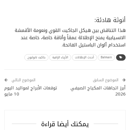
أنوثة هادئة:
هذا التناقض بين هيكل الجاكيت القوي ونعومة الأقمشة
الانسيابية يمنح الإطلالة عمقاً وأناقة خاصة، خاصة عند
استخدام ألوان الباستيل الفاتحة.
Balmain
أحدث الإطلالات
الأزياء الراقية
جاكيت نابوليون
الموضوع السابق
الموضوع التالي
أبرز اتجاهات المكياج الصيفي
توقعات الأبراج لمواليد اليوم
2026
10 مايو
يمكنك أيضا قراءة