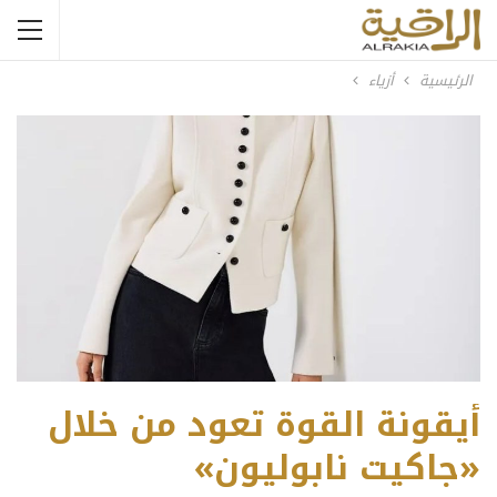
الرئيسية
أزياء
أيقونة القوة تعود من خلال
«جاكيت نابوليون»