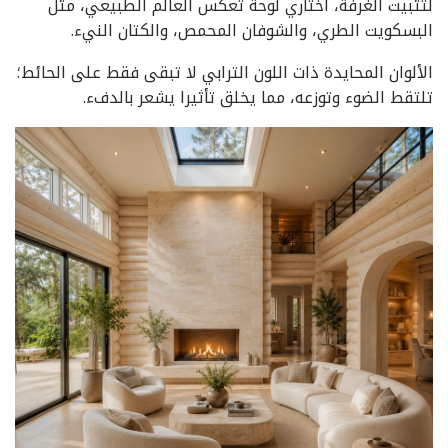
لتثبيت الغرفة، اختاري لوحة تعكس العالم الطبيعي، مثل
البسكويت الطري، والشوفان المحمص، والكتان النيء.
الألوان المحايدة ذات اللون الترابي لا تبقى فقط على الحائط؛
تلتقط الضوء وتوزعه، مما يخلق تأثيرا يشعر بالدفء.