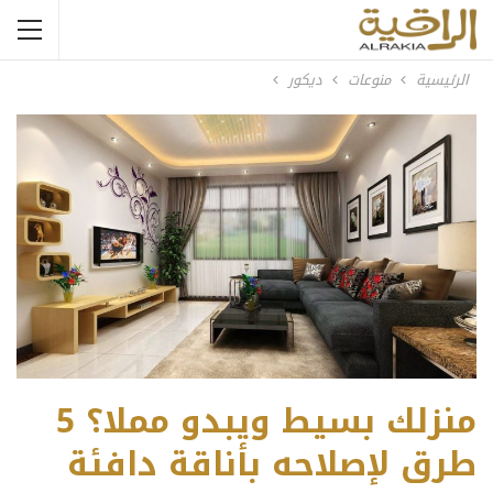
الرئيسية
منوعات
ديكور
منزلك بسيط ويبدو مملا؟ 5
طرق لإصلاحه بأناقة دافئة