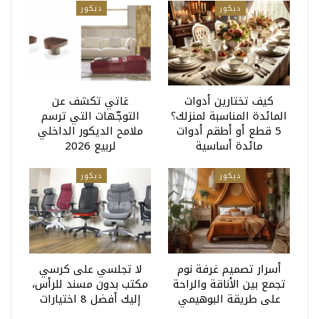
ديكور
ديكور
كيف تختارين أدوات
عَاتي تكشف عن
المائدة المناسبة لمنزلك؟
التوجّهات التي ترسم
5 قطع أو أطقم أدوات
ملامح الديكور الداخلي
مائدة أساسية
لربيع 2026
ديكور
ديكور
أسرار تصميم غرفة نوم
لا تجلسي على كرسي
تجمع بين الأناقة والراحة
مكتب بدون مسند للرأس،
على طريقة البوهيمي
إليك أفضل 8 اختيارات