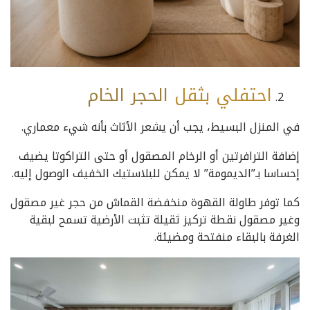
احتفلي بثقل
الحجر
الخام
في المنزل البسيط، يجب أن يشعر الأثاث بأنه شيء معماري.
إضافة الترافرتين أو الرخام المصقول أو حتى التراكوتا يضيف
إحساسا بـ”الديمومة” لا يمكن للبلاستيك الخفيف الوصول إليه.
كما توفر طاولة القهوة منخفضة القماش من حجر غير مصقول
وغير مصقول نقطة تركيز ثقيلة تثبت الأرضية تسمح لبقية
الغرفة بالبقاء منفتحة ومضيئة.