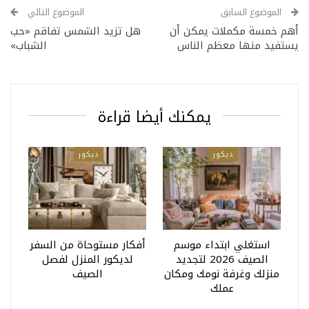
الموضوع السابق
الموضوع التالي
أهم خمسة مكملات يمكن أن
هل تزيد الشمس تفاقم «حب
يستفيد منها معظم الناس
الشباب»
يمكنك أيضا قراءة
ديكور
ديكور
استغلي ابتداء موسم
أفكار مستوحاة من السفر
الصيف 2026 لتجديد
لديكور المنزل لفصل
منزلك وغرفة نومك ومكان
الصيف
عملك