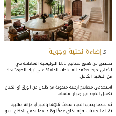
إضاءة نحتية وجوية
تخلصي من شعور مصابيح LED البوليسية الساطعة في
الأعلى. حيث تعتمد المساحات الدافئة على “برك الضوء” بدلا
من التشبع الكامل.
استخدمي مصابيح أرضية منحوتة مع ظلال من الورق أو الكتان
تغسل الضوء عبر جدران ملساء.
ثم عندما يضرب الضوء سطحًا مُليّسًا بالجير أو خزانة خشبية
ثقيلة الحبيبات، فإنه يخلق عمقًا وظلا، مما يجعل المكان يبدو