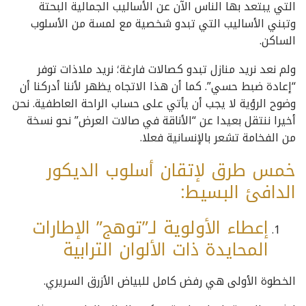
التي يبتعد بها الناس الآن عن الأساليب الجمالية البحتة
وتبني الأساليب التي تبدو شخصية مع لمسة من الأسلوب
الساكن.
ولم نعد نريد منازل تبدو كصالات فارغة؛ نريد ملاذات توفر
“إعادة ضبط حسي”. كما أن هذا الاتجاه يظهر لأننا أدركنا أن
وضوح الرؤية لا يجب أن يأتي على حساب الراحة العاطفية. نحن
أخيرا ننتقل بعيدا عن “الأناقة في صالات العرض” نحو نسخة
من الفخامة تشعر بالإنسانية فعلا.
خمس طرق لإتقان أسلوب الديكور
الدافئ البسيط:
إعطاء الأولوية لـ”توهج” الإطارات
المحايدة ذات الألوان الترابية
الخطوة الأولى هي رفض كامل للبياض الأزرق السريري.