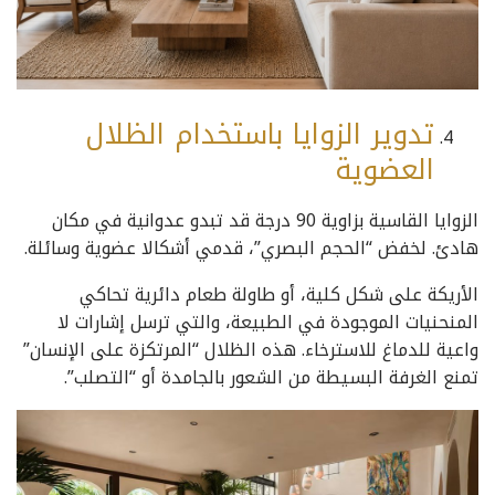
تدوير الزوايا باستخدام الظلال
العضوية
الزوايا القاسية بزاوية 90 درجة قد تبدو عدوانية في مكان
هادئ. لخفض “الحجم البصري”، قدمي أشكالا عضوية وسائلة.
الأريكة على شكل كلية، أو طاولة طعام دائرية تحاكي
المنحنيات الموجودة في الطبيعة، والتي ترسل إشارات لا
واعية للدماغ للاسترخاء. هذه الظلال “المرتكزة على الإنسان”
تمنع الغرفة البسيطة من الشعور بالجامدة أو “التصلب”.